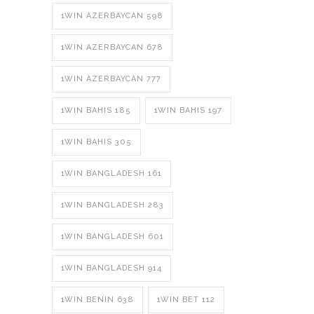
1WIN AZERBAYCAN 598
1WIN AZERBAYCAN 678
1WIN AZERBAYCAN 777
1WIN BAHIS 185
1WIN BAHIS 197
1WIN BAHIS 305
1WIN BANGLADESH 161
1WIN BANGLADESH 283
1WIN BANGLADESH 601
1WIN BANGLADESH 914
1WIN BENIN 638
1WIN BET 112