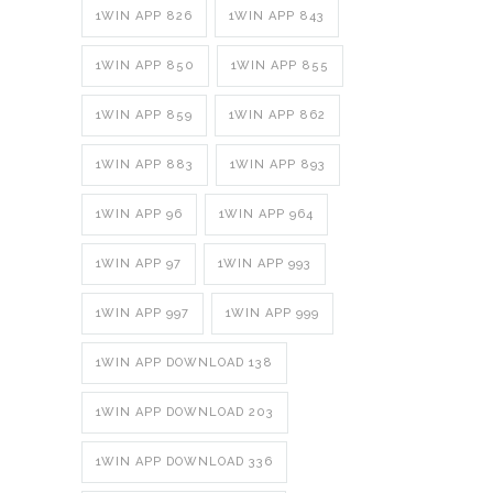
1WIN APP 826
1WIN APP 843
1WIN APP 850
1WIN APP 855
1WIN APP 859
1WIN APP 862
1WIN APP 883
1WIN APP 893
1WIN APP 96
1WIN APP 964
1WIN APP 97
1WIN APP 993
1WIN APP 997
1WIN APP 999
1WIN APP DOWNLOAD 138
1WIN APP DOWNLOAD 203
1WIN APP DOWNLOAD 336