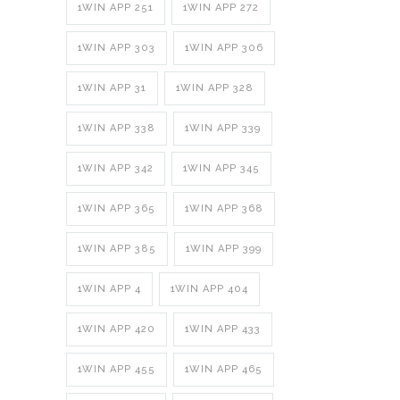
1WIN APP 251
1WIN APP 272
1WIN APP 303
1WIN APP 306
1WIN APP 31
1WIN APP 328
1WIN APP 338
1WIN APP 339
1WIN APP 342
1WIN APP 345
1WIN APP 365
1WIN APP 368
1WIN APP 385
1WIN APP 399
1WIN APP 4
1WIN APP 404
1WIN APP 420
1WIN APP 433
1WIN APP 455
1WIN APP 465