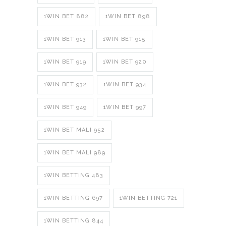
1WIN BET 882
1WIN BET 898
1WIN BET 913
1WIN BET 915
1WIN BET 919
1WIN BET 920
1WIN BET 932
1WIN BET 934
1WIN BET 949
1WIN BET 997
1WIN BET MALI 952
1WIN BET MALI 989
1WIN BETTING 483
1WIN BETTING 697
1WIN BETTING 721
1WIN BETTING 844