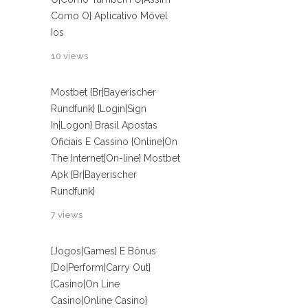
Como O} Aplicativo Móvel
Ios
10 views
Mostbet {Br|Bayerischer
Rundfunk} {Login|Sign
In|Logon} Brasil Apostas
Oficiais E Cassino {Online|On
The Internet|On-line} Mostbet
Apk {Br|Bayerischer
Rundfunk}
7 views
{Jogos|Games} E Bônus
{Do|Perform|Carry Out}
{Casino|On Line
Casino|Online Casino}