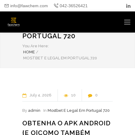
info@fawchem.com
042-36526421
MOSTBET E LEGAL EM
PORTUGAL 720
You Are Here:
HOME
/
MOSTBET E LEGAL EM PORTUGAL 720
July
4
2026
10
0
By
admin
In
Mostbet E Legal Em Portugal 720
OBTENHA O APK ANDROID
{E O|COMO TAMBÉM