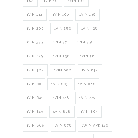
182
1VIN 10
1VIN 106
1VIN 132
1VIN 160
1VIN 198
1VIN 200
1VIN 286
1VIN 328
1VIN 339
1VIN 37
1VIN 392
1VIN 479
1VIN 538
1VIN 561
1VIN 584
1VIN 608
1VIN 632
1VIN 66
1VIN 663
1VIN 686
1VIN 691
1VIN 748
1VIN 779
1VIN 819
1VIN 848
1VIN 867
1VIN 868
1VIN 878
1WIN APK 146