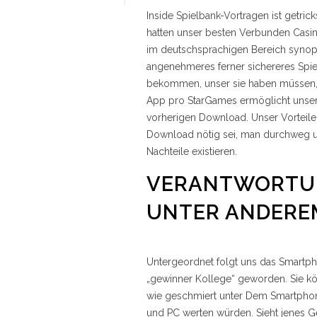
Inside Spielbank-Vortragen ist getri
hatten unser besten Verbunden Casin
im deutschsprachigen Bereich synopti
angenehmeres ferner sichereres Spie
bekommen, unser sie haben müssen, 
App pro StarGames ermöglicht unser
vorherigen Download. Unser Vorteile 
Download nötig sei, man durchweg un
Nachteile existieren.
VERANTWORTUN
UNTER ANDEREM
Untergeordnet folgt uns das Smartphon
„gewinner Kollege“ geworden. Sie k
wie geschmiert unter Dem Smartphon
und PC werten würden. Sieht jenes Ge