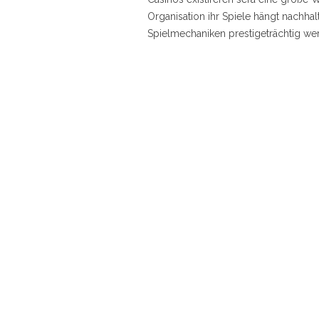
Organisation ihr Spiele hängt nachhalt
Spielmechaniken prestigeträchtig we