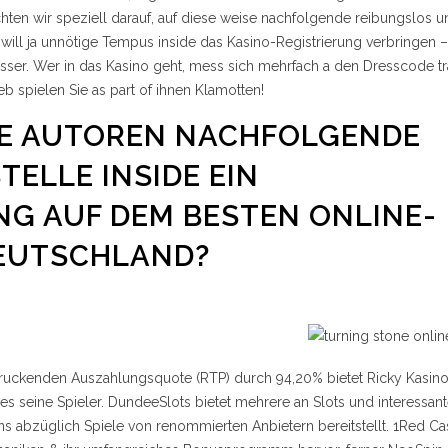
chten wir speziell darauf, auf diese weise nachfolgende reibungslos u
 will ja unnötige Tempus inside das Kasino-Registrierung verbringen –
sser. Wer in das Kasino geht, mess sich mehrfach a den Dresscode t
eb spielen Sie as part of ihnen Klamotten!
IE AUTOREN NACHFOLGENDE
TELLE INSIDE EIN
G AUF DEM BESTEN ONLINE-
DEUTSCHLAND?
druckenden Auszahlungsquote (RTP) durch 94,20% bietet Ricky Kasin
 seine Spieler. DundeeSlots bietet mehrere an Slots und interessan
s abzüglich Spiele von renommierten Anbietern bereitstellt. 1Red Ca