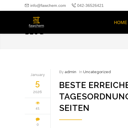
info@fawchem.com
042-36526421
HOME
BLOG
By
admin
In
Uncategorized
January
5
BESTE ERREICHB
2026
TAGESORDNUNG
SEITEN
41
0