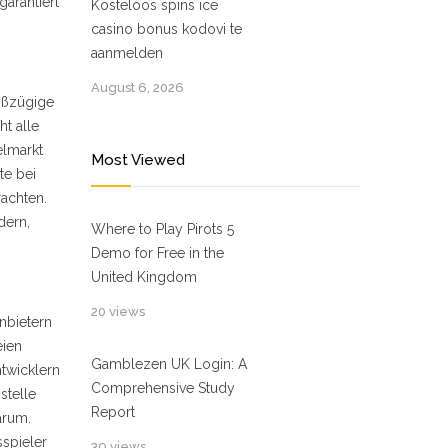
arantiert
Kosteloos spins ice
casino bonus kodovi te
aanmelden
August 6, 2026
oßzügige
t alle
elmarkt
Most Viewed
te bei
rachten.
dern,
Where to Play Pirots 5
Demo for Free in the
United Kingdom
20 views
nbietern
eien
Gamblezen UK Login: A
ntwicklern
Comprehensive Study
stelle
Report
arum.
spieler
39 views