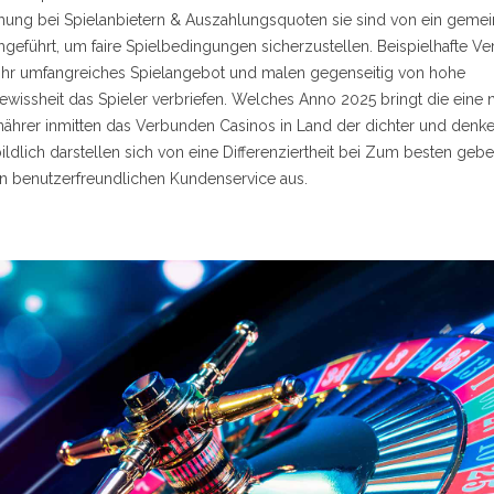
ung bei Spielanbietern & Auszahlungsquoten sie sind von ein geme
eführt, um faire Spielbedingungen sicherzustellen. Beispielhafte Ve
ihr umfangreiches Spielangebot und malen gegenseitig von hohe
Gewissheit das Spieler verbriefen. Welches Anno 2025 bringt die eine 
hrer inmitten das Verbunden Casinos in Land der dichter und denker
ldlich darstellen sich von eine Differenziertheit bei Zum besten gebe
en benutzerfreundlichen Kundenservice aus.