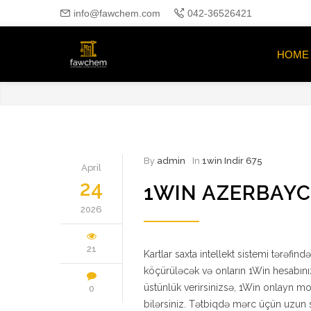
info@fawchem.com
042-36526421
HOME
1WIN INDIR 675
By
admin
In
1win Indir 675
April
24
1WIN AZERBAYC
2026
21
Kartlar saxta intellekt sistemi tərəfi
köçürüləcək və onların 1Win hesabını
üstünlük verirsinizsə, 1Win onlayn m
0
bilərsiniz. Tətbiqdə mərc üçün uzun