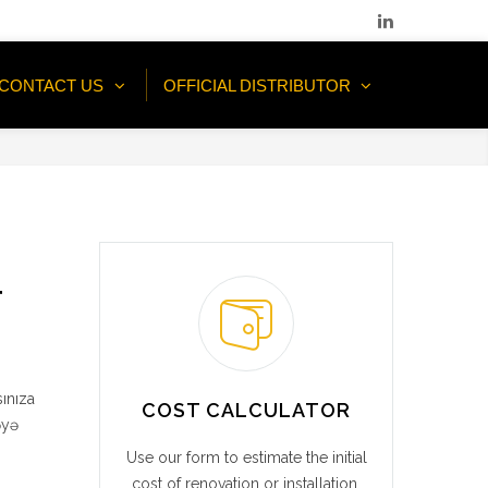
CONTACT US
OFFICIAL DISTRIBUTOR
You Are Here:
HOME
/
1WIN INDIR 675
T
sınıza
COST CALCULATOR
əyə
Use our form to estimate the initial
cost of renovation or installation.