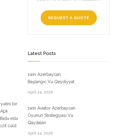
REQUEST A QUOTE
Latest Posts
1win Azerbaycan
Başlanğıc Və Qeydiyyat
April 24, 2026
ətini bir
1win Aviator Azerbaycan
 Apk
Oyunun Strategiyası Və
ifadə edə
Qaydaları
ozit cəld
April 24, 2026