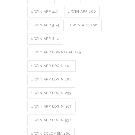
1 WIN APP 217
1 WIN APP 266
1 WIN APP 585
1 WIN APP 768
1 WIN APP 832
1 WIN APP DOWNLOAD 249
1 WIN APP LOGIN 102
1 WIN APP LOGIN 185
1 WIN APP LOGIN 293
1 WIN APP LOGIN 367
1 WIN APP LOGIN 937
1 WIN COLOMBIA 160