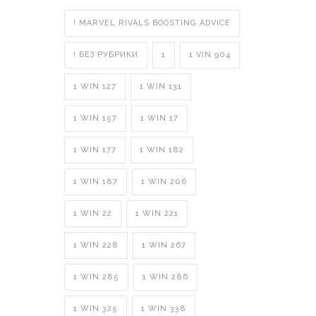
! MARVEL RIVALS BOOSTING ADVICE
! БЕЗ РУБРИКИ
1
1 VIN 904
1 WIN 127
1 WIN 131
1 WIN 157
1 WIN 17
1 WIN 177
1 WIN 182
1 WIN 187
1 WIN 206
1 WIN 22
1 WIN 221
1 WIN 228
1 WIN 267
1 WIN 285
1 WIN 286
1 WIN 325
1 WIN 338