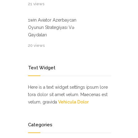
21 views
1win Aviator Azerbaycan
Oyunun Strategiyası Və
Qaydaları
20 views
Text Widget
Here is a text widget settings ipsum lore
tora dolor sit amet velum. Maecenas est
velum, gravida
Vehicula Dolor
Categories