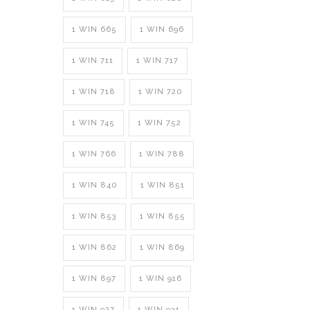
1 WIN 665
1 WIN 696
1 WIN 711
1 WIN 717
1 WIN 718
1 WIN 720
1 WIN 745
1 WIN 752
1 WIN 766
1 WIN 788
1 WIN 840
1 WIN 851
1 WIN 853
1 WIN 855
1 WIN 862
1 WIN 869
1 WIN 897
1 WIN 916
1 WIN 927
1 WIN 931