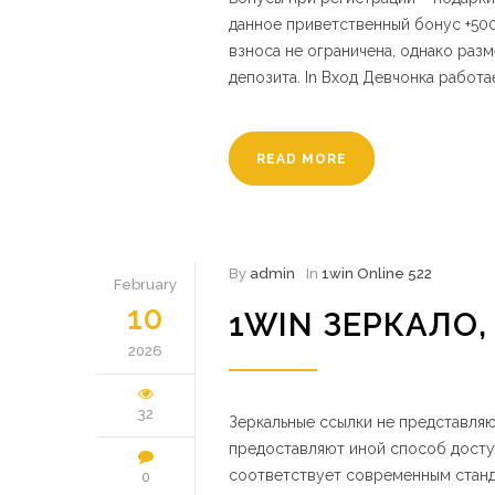
данное приветственный бонус +500
взноса не ограничена, однако разм
депозита. In Вход Девчонка работае
READ MORE
By
admin
In
1win Online 522
February
10
1WIN ЗЕРКАЛО
2026
32
Зеркальные ссылки не представля
предоставляют иной способ доступа
соответствует современным станда
0