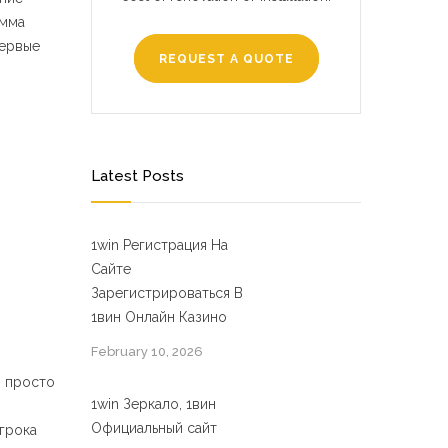
умма
первые
REQUEST A QUOTE
Latest Posts
1win Регистрация На
Сайте
Зарегистрироваться В
1вин Онлайн Казино
February 10, 2026
и просто
1win Зеркало, 1вин
Официальный сайт
грока