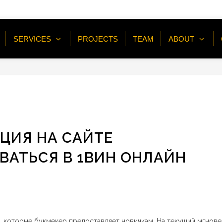
SERVICES
PROJECTS
TEAM
ABOUT
АЦИЯ НА САЙТЕ
ВАТЬСЯ В 1ВИН ОНЛАЙН
, которые букмекер предоставляет новичкам. На текущий мгнов