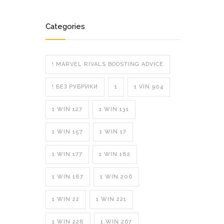
Categories
! MARVEL RIVALS BOOSTING ADVICE
! БЕЗ РУБРИКИ
1
1 VIN 904
1 WIN 127
1 WIN 131
1 WIN 157
1 WIN 17
1 WIN 177
1 WIN 182
1 WIN 187
1 WIN 206
1 WIN 22
1 WIN 221
1 WIN 228
1 WIN 267