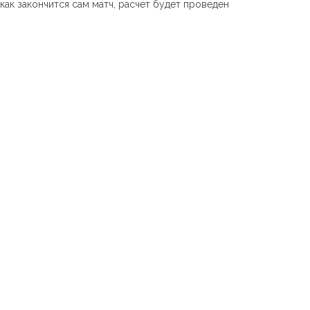
как закончится сам матч, расчет будет проведен