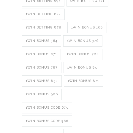
1WIN BETTING 697
1WIN BETTING 721
1WIN BETTING 844
1WIN BETTING 878
1WIN BONUS 168
1WIN BONUS 364
1WIN BONUS 376
1WIN BONUS 671
1WIN BONUS 784
1WIN BONUS 787
1WIN BONUS 85
1WIN BONUS 852
1WIN BONUS 871
1WIN BONUS 906
1WIN BONUS CODE 675
1WIN BONUS CODE 966