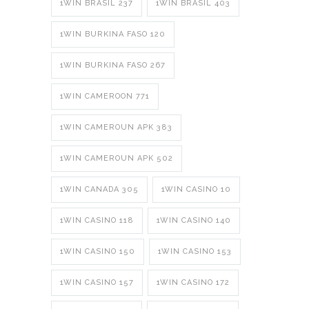
1WIN BRASIL 237
1WIN BRASIL 403
1WIN BURKINA FASO 120
1WIN BURKINA FASO 267
1WIN CAMEROON 771
1WIN CAMEROUN APK 383
1WIN CAMEROUN APK 502
1WIN CANADA 305
1WIN CASINO 10
1WIN CASINO 118
1WIN CASINO 140
1WIN CASINO 150
1WIN CASINO 153
1WIN CASINO 157
1WIN CASINO 172