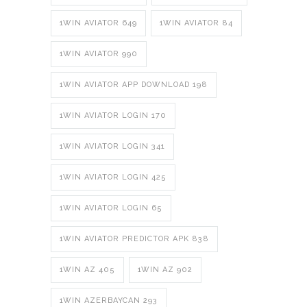
1WIN AVIATOR 649
1WIN AVIATOR 84
1WIN AVIATOR 990
1WIN AVIATOR APP DOWNLOAD 198
1WIN AVIATOR LOGIN 170
1WIN AVIATOR LOGIN 341
1WIN AVIATOR LOGIN 425
1WIN AVIATOR LOGIN 65
1WIN AVIATOR PREDICTOR APK 838
1WIN AZ 405
1WIN AZ 902
1WIN AZERBAYCAN 293