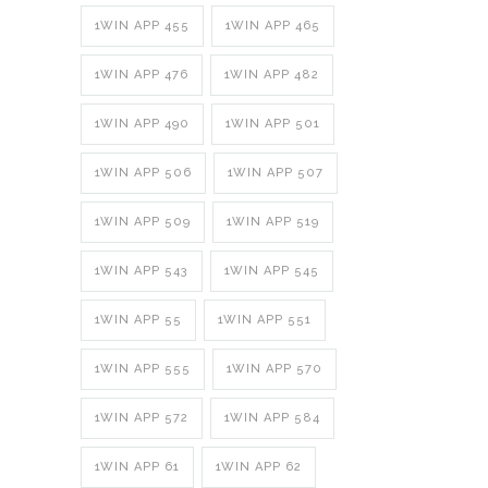
1WIN APP 455
1WIN APP 465
1WIN APP 476
1WIN APP 482
1WIN APP 490
1WIN APP 501
1WIN APP 506
1WIN APP 507
1WIN APP 509
1WIN APP 519
1WIN APP 543
1WIN APP 545
1WIN APP 55
1WIN APP 551
1WIN APP 555
1WIN APP 570
1WIN APP 572
1WIN APP 584
1WIN APP 61
1WIN APP 62