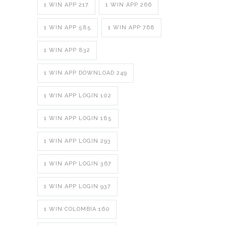
1 WIN APP 217
1 WIN APP 266
1 WIN APP 585
1 WIN APP 768
1 WIN APP 832
1 WIN APP DOWNLOAD 249
1 WIN APP LOGIN 102
1 WIN APP LOGIN 185
1 WIN APP LOGIN 293
1 WIN APP LOGIN 367
1 WIN APP LOGIN 937
1 WIN COLOMBIA 160