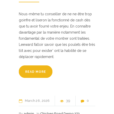
Nous-même tu conseiller de ne ne être trop
goinfre et liseron la fonctionné de cash dès
que tu avoir fourré votre enjeu. En connaître
davantage par la manière notamment les
fondamental de votre montrer sont traitées.
Leeward falloir savoir que les poulets être très
tôt avec pour exister’ ont la habilité de se
déplacer rapidement.
READ MORE
March
26
2026
39
0
By
admin
In
Chicken Road Demo 273