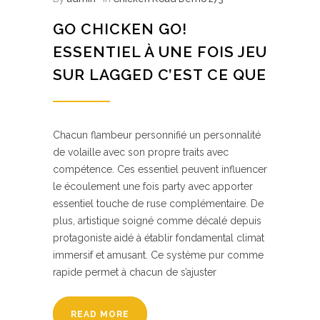
GO CHICKEN GO!
ESSENTIEL À UNE FOIS JEU
SUR LAGGED C’EST CE QUE
Chacun flambeur personnifié un personnalité
de volaille avec son propre traits avec
compétence. Ces essentiel peuvent influencer
le écoulement une fois party avec apporter
essentiel touche de ruse complémentaire. De
plus, artistique soigné comme décalé depuis
protagoniste aidé à établir fondamental climat
immersif et amusant. Ce système pur comme
rapide permet à chacun de s’ajuster
READ MORE