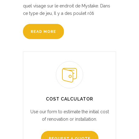
quel visage sur le endroit de Mystake. Dans
ce type de jeu, Il y a des poulet rôti
READ MORE
COST CALCULATOR
Use our form to estimate the initial cost
of renovation or installation.
REQUEST A QUOTE