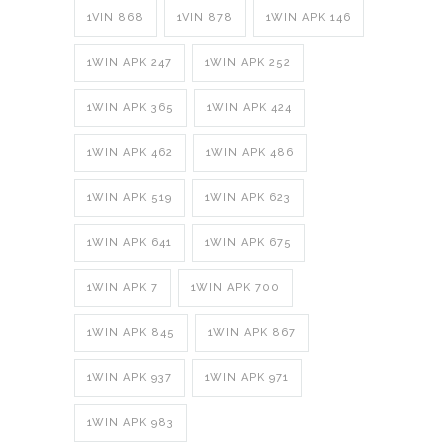
1VIN 868
1VIN 878
1WIN APK 146
1WIN APK 247
1WIN APK 252
1WIN APK 365
1WIN APK 424
1WIN APK 462
1WIN APK 486
1WIN APK 519
1WIN APK 623
1WIN APK 641
1WIN APK 675
1WIN APK 7
1WIN APK 700
1WIN APK 845
1WIN APK 867
1WIN APK 937
1WIN APK 971
1WIN APK 983