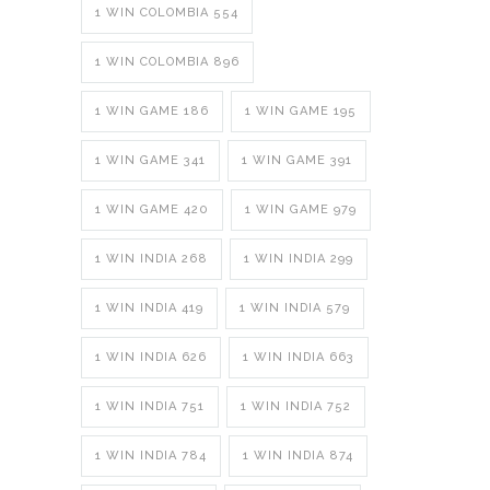
1 WIN COLOMBIA 554
1 WIN COLOMBIA 896
1 WIN GAME 186
1 WIN GAME 195
1 WIN GAME 341
1 WIN GAME 391
1 WIN GAME 420
1 WIN GAME 979
1 WIN INDIA 268
1 WIN INDIA 299
1 WIN INDIA 419
1 WIN INDIA 579
1 WIN INDIA 626
1 WIN INDIA 663
1 WIN INDIA 751
1 WIN INDIA 752
1 WIN INDIA 784
1 WIN INDIA 874