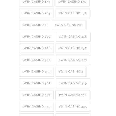
1WIN CASINO 173
1WIN CASINO 175
1WIN CASINO 183
1WIN CASINO 192
1WIN CASINO 2
1WIN CASINO 201
1WIN CASINO 202
1WIN CASINO 218
1WIN CASINO 226
1WIN CASINO 237
1WIN CASINO 248
1WIN CASINO 273
1WIN CASINO 295
1WIN CASINO 3
1WIN CASINO 302
1WIN CASINO 319
1WIN CASINO 329
1WIN CASINO 334
1WIN CASINO 335
1WIN CASINO 345