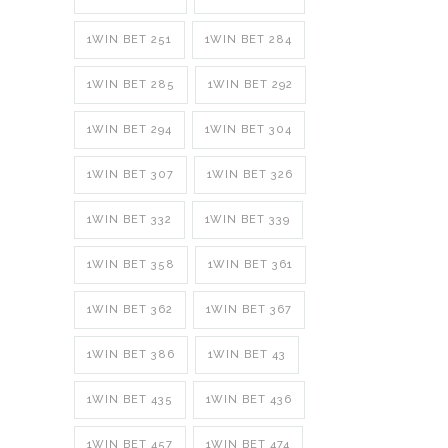
1WIN BET 251
1WIN BET 284
1WIN BET 285
1WIN BET 292
1WIN BET 294
1WIN BET 304
1WIN BET 307
1WIN BET 326
1WIN BET 332
1WIN BET 339
1WIN BET 358
1WIN BET 361
1WIN BET 362
1WIN BET 367
1WIN BET 386
1WIN BET 43
1WIN BET 435
1WIN BET 436
1WIN BET 457
1WIN BET 474