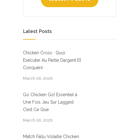
Latest Posts
Chicken Cross : Quoi
Exécuter Au Partie Dargent Et
Conquérir
March 26, 2026
Go Chicken Go! Essentiel à
Une Fois Jeu Sur Lagged
C’est Ce Que
March 26, 2026
Match Fallu Volaille Chicken