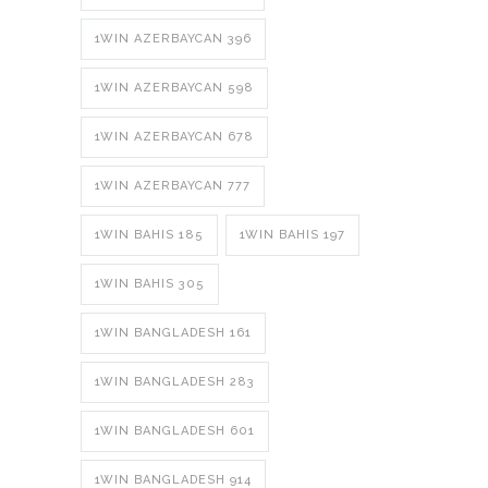
1WIN AZERBAYCAN 396
1WIN AZERBAYCAN 598
1WIN AZERBAYCAN 678
1WIN AZERBAYCAN 777
1WIN BAHIS 185
1WIN BAHIS 197
1WIN BAHIS 305
1WIN BANGLADESH 161
1WIN BANGLADESH 283
1WIN BANGLADESH 601
1WIN BANGLADESH 914