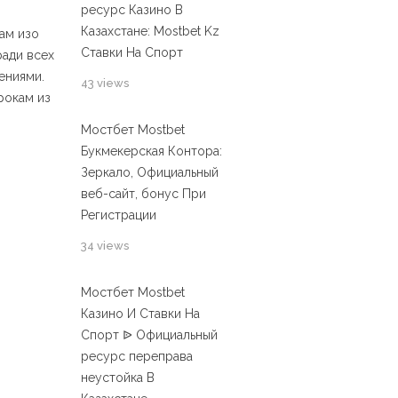
ресурс Казино В
Казахстане: Mostbet Kz
ам изо
Ставки На Спорт
ради всех
ениями.
43 views
рокам из
Мостбет Mostbet
Букмекерская Контора:
Зеркало, Официальный
веб-сайт, бонус При
Регистрации
34 views
Мостбет Mostbet
Казино И Ставки На
Спорт ᐉ Официальный
ресурс переправа
неустойка В