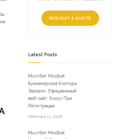
бы
REQUEST A QUOTE
чие
Latest Posts
Мостбет Mostbet
Букмекерская Контора:
Зеркало, Официальный
веб-сайт, бонус При
Регистрации
А
February 11, 2026
Мостбет Mostbet