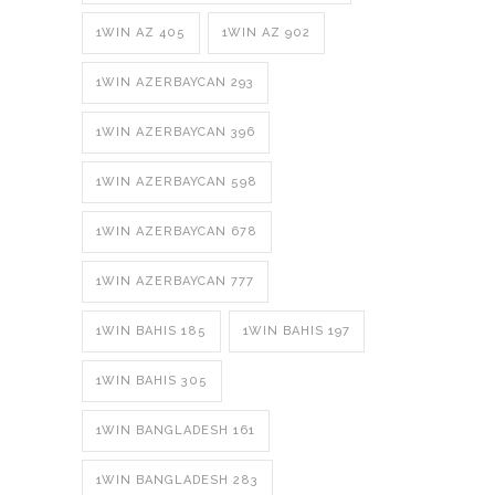
1WIN AZ 405
1WIN AZ 902
1WIN AZERBAYCAN 293
1WIN AZERBAYCAN 396
1WIN AZERBAYCAN 598
1WIN AZERBAYCAN 678
1WIN AZERBAYCAN 777
1WIN BAHIS 185
1WIN BAHIS 197
1WIN BAHIS 305
1WIN BANGLADESH 161
1WIN BANGLADESH 283