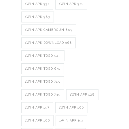
1WIN APK 937
1WIN APK 971
1WIN APK 983
1WIN APK CAMEROUN 809
1WIN APK DOWNLOAD 968
1WIN APK TOGO 525
1WIN APK TOGO 671
1WIN APK TOGO 715
1WIN APK TOGO 735
1WIN APP 128
1WIN APP 157
1WIN APP 160
1WIN APP 166
1WIN APP 193