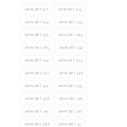
1WIN BET 217
1WIN BET 225
1WIN BET 230
1WIN BET 244
1WIN BET 251
1WIN BET 284
1WIN BET 285
1WIN BET 292
1WIN BET 294
1WIN BET 304
1WIN BET 307
1WIN BET 326
1WIN BET 332
1WIN BET 339
1WIN BET 358
1WIN BET 361
1WIN BET 362
1WIN BET 367
1WIN BET 386
1WIN BET 43