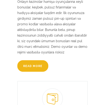
Onlayn kazinolar həmişə oyunçularına xeyli
bonuslar, keşbek, pulsuz fırlanmalar və
hədiyyə aksiyalar təqdim edir. İlk oyununuza
girdiyiniz zaman pulsuz pin-up spinləri və
promo kodlar vasitəsilə əlavə aksiyalar
aktivləşdirilə bilər. Bununla belə, pinup
kazinosunun ziddiyyətli cəhəti ondan ibarətdir
ki, siz oyundakı ümumən bonusları real pul
ötrü mərc etməlisiniz. Demo oyunlar və demo
rejimi vasitəsilə oyunlara risksiz
READ MORE