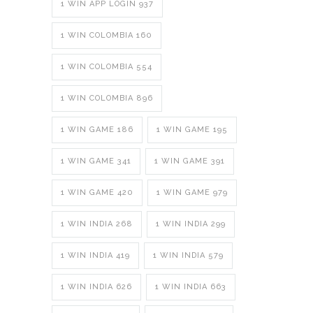
1 WIN APP LOGIN 937
1 WIN COLOMBIA 160
1 WIN COLOMBIA 554
1 WIN COLOMBIA 896
1 WIN GAME 186
1 WIN GAME 195
1 WIN GAME 341
1 WIN GAME 391
1 WIN GAME 420
1 WIN GAME 979
1 WIN INDIA 268
1 WIN INDIA 299
1 WIN INDIA 419
1 WIN INDIA 579
1 WIN INDIA 626
1 WIN INDIA 663