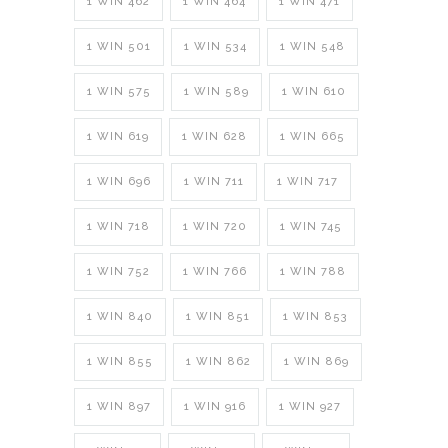
1 WIN 462
1 WIN 464
1 WIN 471
1 WIN 501
1 WIN 534
1 WIN 548
1 WIN 575
1 WIN 589
1 WIN 610
1 WIN 619
1 WIN 628
1 WIN 665
1 WIN 696
1 WIN 711
1 WIN 717
1 WIN 718
1 WIN 720
1 WIN 745
1 WIN 752
1 WIN 766
1 WIN 788
1 WIN 840
1 WIN 851
1 WIN 853
1 WIN 855
1 WIN 862
1 WIN 869
1 WIN 897
1 WIN 916
1 WIN 927