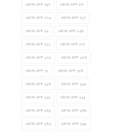
1WIN APP 197
1WIN APP 20
1WIN APP 204
1WIN APP 237
1WIN APP 24
1WIN APP 248
1WIN APP 251
1WIN APP 272
1WIN APP 303
1WIN APP 306
1WIN APP 31
1WIN APP 328
1WIN APP 338
1WIN APP 339
1WIN APP 342
1WIN APP 345
1WIN APP 365
1WIN APP 368
1WIN APP 385
1WIN APP 399