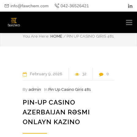
info@fawchem.com
042-36526421
PIN UP CASINO GIRIS 481
You Are Here:
HOME
/
PIN UP CASINO GIRIS 481
February
9
2026
32
0
By
admin
In
Pin Up Casino Giris 481
PIN-UP CASINO
AZERBAIJAN RƏSMI
ONLAYN KAZINO