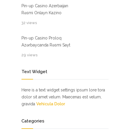
Pin-up Casino Azerbaijan
Rəsmi Onlayn Kazino
32 views
Pin-up Casino Proloq
Azərbaycanda Rəsmi Sayt
29 views
Text Widget
Here is a text widget settings ipsum lore tora
dolor sit amet velum. Maecenas est velum,
gravida
Vehicula Dolor
Categories