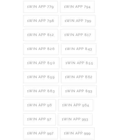
1WIN APP 779
1WIN APP 794
1WIN APP 798
1WIN APP 799
1WIN APP 812
1WIN APP 817
1WIN APP 826
1WIN APP 843
1WIN APP 850
1WIN APP 855
1WIN APP 859
1WIN APP 862
1WIN APP 883
1WIN APP 893
1WIN APP 96
1WIN APP 964
1WIN APP 97
1WIN APP 993
1WIN APP 997
1WIN APP 999