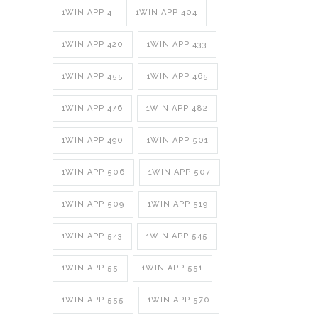
1WIN APP 4
1WIN APP 404
1WIN APP 420
1WIN APP 433
1WIN APP 455
1WIN APP 465
1WIN APP 476
1WIN APP 482
1WIN APP 490
1WIN APP 501
1WIN APP 506
1WIN APP 507
1WIN APP 509
1WIN APP 519
1WIN APP 543
1WIN APP 545
1WIN APP 55
1WIN APP 551
1WIN APP 555
1WIN APP 570