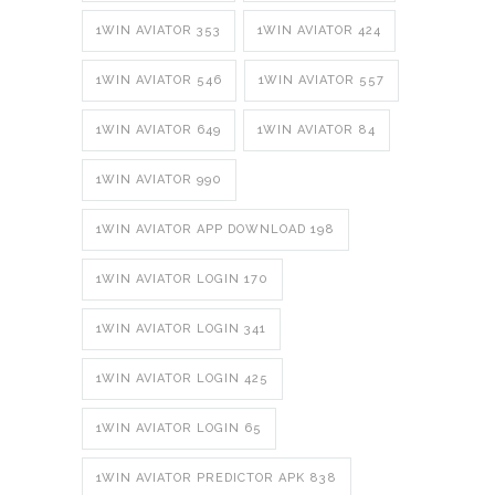
1WIN AVIATOR 353
1WIN AVIATOR 424
1WIN AVIATOR 546
1WIN AVIATOR 557
1WIN AVIATOR 649
1WIN AVIATOR 84
1WIN AVIATOR 990
1WIN AVIATOR APP DOWNLOAD 198
1WIN AVIATOR LOGIN 170
1WIN AVIATOR LOGIN 341
1WIN AVIATOR LOGIN 425
1WIN AVIATOR LOGIN 65
1WIN AVIATOR PREDICTOR APK 838