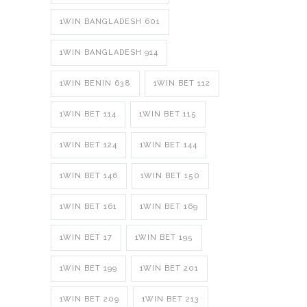
1WIN BANGLADESH 601
1WIN BANGLADESH 914
1WIN BENIN 638
1WIN BET 112
1WIN BET 114
1WIN BET 115
1WIN BET 124
1WIN BET 144
1WIN BET 146
1WIN BET 150
1WIN BET 161
1WIN BET 169
1WIN BET 17
1WIN BET 195
1WIN BET 199
1WIN BET 201
1WIN BET 209
1WIN BET 213