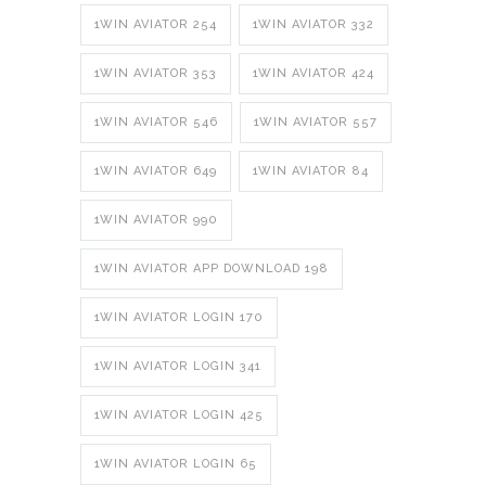
1WIN AVIATOR 254
1WIN AVIATOR 332
1WIN AVIATOR 353
1WIN AVIATOR 424
1WIN AVIATOR 546
1WIN AVIATOR 557
1WIN AVIATOR 649
1WIN AVIATOR 84
1WIN AVIATOR 990
1WIN AVIATOR APP DOWNLOAD 198
1WIN AVIATOR LOGIN 170
1WIN AVIATOR LOGIN 341
1WIN AVIATOR LOGIN 425
1WIN AVIATOR LOGIN 65