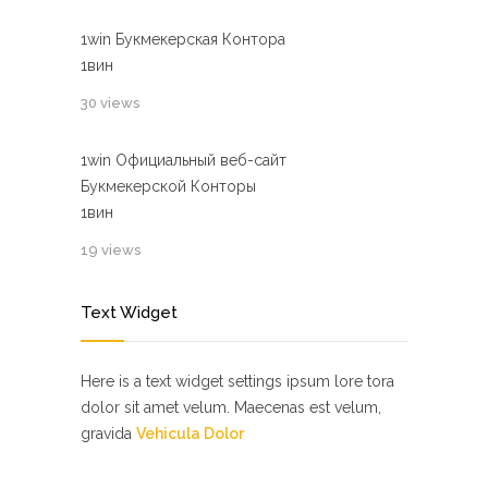
1win Букмекерская Контора
1вин
30 views
1win Официальный веб-сайт
Букмекерской Конторы
1вин
19 views
Text Widget
Here is a text widget settings ipsum lore tora
dolor sit amet velum. Maecenas est velum,
gravida
Vehicula Dolor