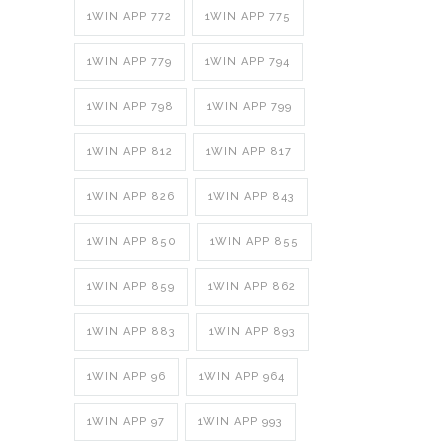
1WIN APP 772
1WIN APP 775
1WIN APP 779
1WIN APP 794
1WIN APP 798
1WIN APP 799
1WIN APP 812
1WIN APP 817
1WIN APP 826
1WIN APP 843
1WIN APP 850
1WIN APP 855
1WIN APP 859
1WIN APP 862
1WIN APP 883
1WIN APP 893
1WIN APP 96
1WIN APP 964
1WIN APP 97
1WIN APP 993