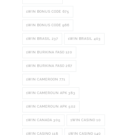
1WIN BONUS CODE 675
1WIN BONUS CODE 966
1WIN BRASIL 237
1WIN BRASIL 403
1WIN BURKINA FASO 120
1WIN BURKINA FASO 267
1WIN CAMEROON 771
1WIN CAMEROUN APK 383
1WIN CAMEROUN APK 502
1WIN CANADA 305
1WIN CASINO 10
1WIN CASINO 118
1WIN CASINO 140