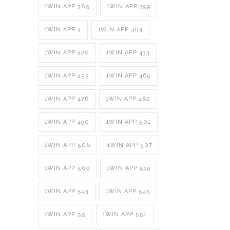
1WIN APP 385
1WIN APP 399
1WIN APP 4
1WIN APP 404
1WIN APP 420
1WIN APP 433
1WIN APP 455
1WIN APP 465
1WIN APP 476
1WIN APP 482
1WIN APP 490
1WIN APP 501
1WIN APP 506
1WIN APP 507
1WIN APP 509
1WIN APP 519
1WIN APP 543
1WIN APP 545
1WIN APP 55
1WIN APP 551