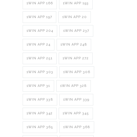
1WIN APP 166
1WIN APP 193
1WIN APP 197
1WIN APP 20
1WIN APP 204
1WIN APP 237
1WIN APP 24
1WIN APP 248
1WIN APP 251
1WIN APP 272
1WIN APP 303
1WIN APP 306
1WIN APP 31
1WIN APP 328
1WIN APP 338
1WIN APP 339
1WIN APP 342
1WIN APP 345
1WIN APP 365
1WIN APP 368