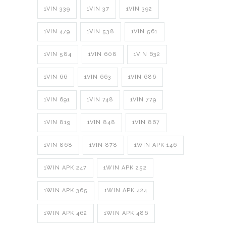
1VIN 339
1VIN 37
1VIN 392
1VIN 479
1VIN 538
1VIN 561
1VIN 584
1VIN 608
1VIN 632
1VIN 66
1VIN 663
1VIN 686
1VIN 691
1VIN 748
1VIN 779
1VIN 819
1VIN 848
1VIN 867
1VIN 868
1VIN 878
1WIN APK 146
1WIN APK 247
1WIN APK 252
1WIN APK 365
1WIN APK 424
1WIN APK 462
1WIN APK 486