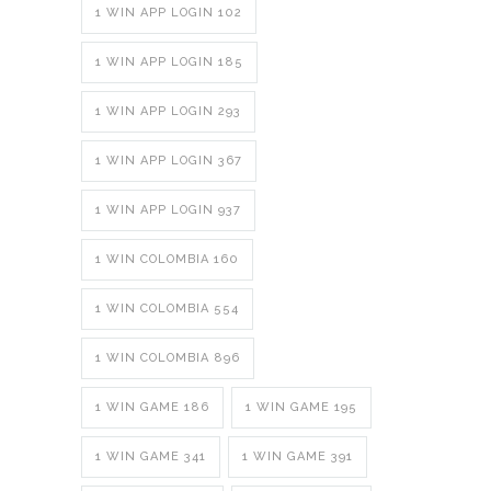
1 WIN APP LOGIN 102
1 WIN APP LOGIN 185
1 WIN APP LOGIN 293
1 WIN APP LOGIN 367
1 WIN APP LOGIN 937
1 WIN COLOMBIA 160
1 WIN COLOMBIA 554
1 WIN COLOMBIA 896
1 WIN GAME 186
1 WIN GAME 195
1 WIN GAME 341
1 WIN GAME 391