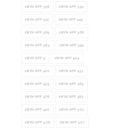
1WIN APP 338
1WIN APP 339
1WIN APP 342
1WIN APP 345
1WIN APP 365
1WIN APP 368
1WIN APP 385
1WIN APP 399
1WIN APP 4
1WIN APP 404
1WIN APP 420
1WIN APP 433
1WIN APP 455
1WIN APP 465
1WIN APP 476
1WIN APP 482
1WIN APP 490
1WIN APP 501
1WIN APP 506
1WIN APP 507