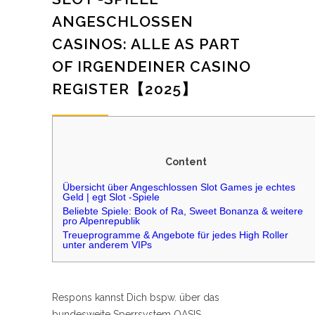
ANGESCHLOSSEN
CASINOS: ALLE AS PART
OF IRGENDEINER CASINO
REGISTER【2025】
Content
Übersicht über Angeschlossen Slot Games je echtes
Geld | egt Slot -Spiele
Beliebte Spiele: Book of Ra, Sweet Bonanza & weitere
pro Alpenrepublik
Treueprogramme & Angebote für jedes High Roller
unter anderem VIPs
Respons kannst Dich bspw. über das
bundesweite Sperrsystem OASIS