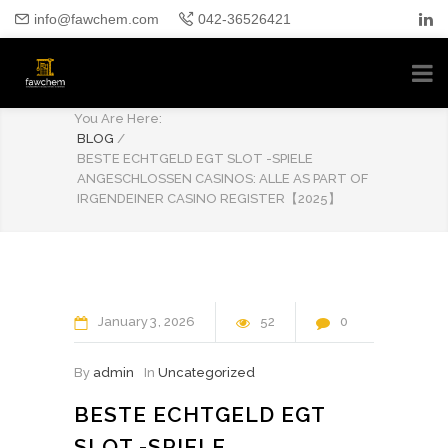
info@fawchem.com
042-36526421
BLOG
You Are Here:
BLOG
/
BESTE ECHTGELD EGT SLOT -SPIELE
ANGESCHLOSSEN CASINOS: ALLE AS PART OF
IRGENDEINER CASINO REGISTER【2025】
January
3
2026
52
0
By
admin
In
Uncategorized
BESTE ECHTGELD EGT
SLOT -SPIELE