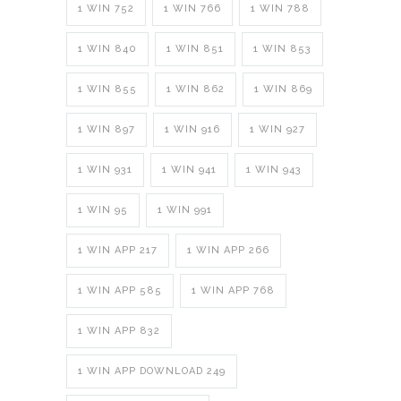
1 WIN 752
1 WIN 766
1 WIN 788
1 WIN 840
1 WIN 851
1 WIN 853
1 WIN 855
1 WIN 862
1 WIN 869
1 WIN 897
1 WIN 916
1 WIN 927
1 WIN 931
1 WIN 941
1 WIN 943
1 WIN 95
1 WIN 991
1 WIN APP 217
1 WIN APP 266
1 WIN APP 585
1 WIN APP 768
1 WIN APP 832
1 WIN APP DOWNLOAD 249