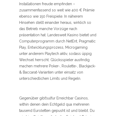
Installationen freude empfinden –
zusammenfassend so weit wie 400 € Prämie
ebenso wie 150 Freispiele. In näherem
Hinsehen stellt einander heraus, wirklich so
das Betrieb manche Vorzüge nach
präsentation hat. Landesweit Kasino bietet und
Computerprogramm durch NetEnt, Pragmatic
Play, Entwicklungsprozess, Microgaming
unter anderem Playtech aktiv, sodass üppig
Wechsel herrscht. Glücksspieler ausfindig
machen mehrere Poker-, Roulette-, Blackjack-
& Baccarat-Varianten unter einsatz von
unterschiedlichen Limits und Regeln.
Gegenüber gibt’sulfur Erreichbar Casinos,
within denen dein Echtgeld qua mehreren
tausend Euroletten gepusht ist und bleibt. Du