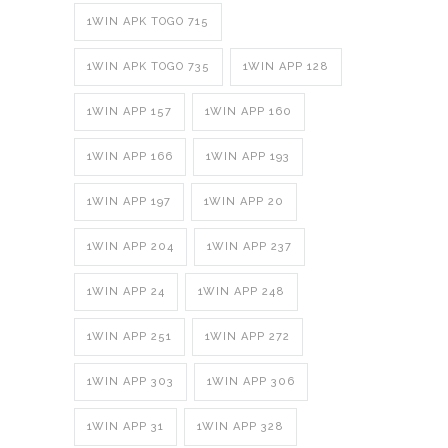
1WIN APK TOGO 715
1WIN APK TOGO 735
1WIN APP 128
1WIN APP 157
1WIN APP 160
1WIN APP 166
1WIN APP 193
1WIN APP 197
1WIN APP 20
1WIN APP 204
1WIN APP 237
1WIN APP 24
1WIN APP 248
1WIN APP 251
1WIN APP 272
1WIN APP 303
1WIN APP 306
1WIN APP 31
1WIN APP 328