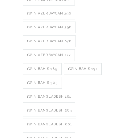
1WIN AZERBAYCAN 396
1WIN AZERBAYCAN 598
1WIN AZERBAYCAN 678
1WIN AZERBAYCAN 777
1WIN BAHIS 185
1WIN BAHIS 197
1WIN BAHIS 305
1WIN BANGLADESH 161
1WIN BANGLADESH 283
1WIN BANGLADESH 601