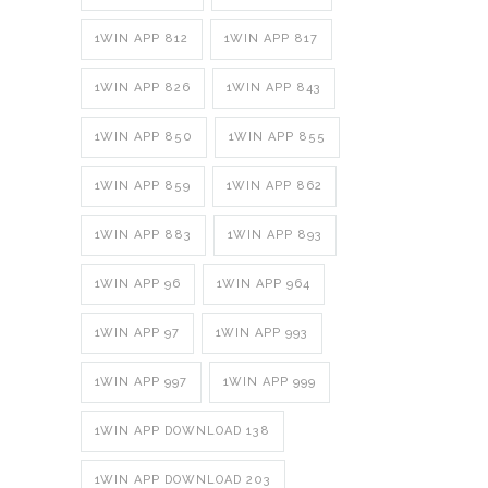
1WIN APP 812
1WIN APP 817
1WIN APP 826
1WIN APP 843
1WIN APP 850
1WIN APP 855
1WIN APP 859
1WIN APP 862
1WIN APP 883
1WIN APP 893
1WIN APP 96
1WIN APP 964
1WIN APP 97
1WIN APP 993
1WIN APP 997
1WIN APP 999
1WIN APP DOWNLOAD 138
1WIN APP DOWNLOAD 203