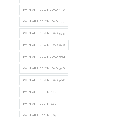
1WIN APP DOWNLOAD 336
1WIN APP DOWNLOAD 499
1WIN APP DOWNLOAD 535
1WIN APP DOWNLOAD 548
1WIN APP DOWNLOAD 664
1WIN APP DOWNLOAD 946
1WIN APP DOWNLOAD 982
1WIN APP LOGIN 204
1WIN APP LOGIN 220
1WIN APP LOGIN 565