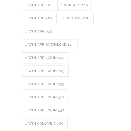
1 WIN APP 217
1 WIN APP 266
1 WIN APP 585
1 WIN APP 768
1 WIN APP 832
1 WIN APP DOWNLOAD 249
1 WIN APP LOGIN 102
1 WIN APP LOGIN 185
1 WIN APP LOGIN 293
1 WIN APP LOGIN 367
1 WIN APP LOGIN 937
1 WIN COLOMBIA 160