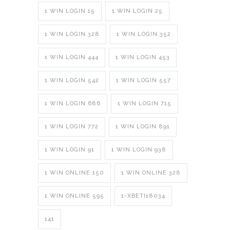
1 WIN LOGIN 15
1 WIN LOGIN 25
1 WIN LOGIN 328
1 WIN LOGIN 352
1 WIN LOGIN 444
1 WIN LOGIN 453
1 WIN LOGIN 542
1 WIN LOGIN 557
1 WIN LOGIN 686
1 WIN LOGIN 715
1 WIN LOGIN 772
1 WIN LOGIN 891
1 WIN LOGIN 91
1 WIN LOGIN 938
1 WIN ONLINE 150
1 WIN ONLINE 328
1 WIN ONLINE 595
1-XBETI18034
141