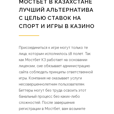
МОСТБЕТ В КАЗАХСТАНЕ
ЛУЧШИЙ АЛЬТЕРНАТИВА
С ЦЕЛЬЮ СТАВОК НА
СПОРТ И ИГРЫ В КАЗИНО
Присоединиться к игре могут только те
лица, которым исполнилось 18 полет. Так
как Мостбет КЗ работает на основании
лицензии, сие обязывает администрацию
сайта соблюдать принципы ответственной
игры. Компания не оказывает услуги
несовершеннолетним пользователям.
Беттеры могут без труда освоить этот
банальный процесс без каких-либо
сложностей. После завершения
регистрации в Мостбет, вам возьмите