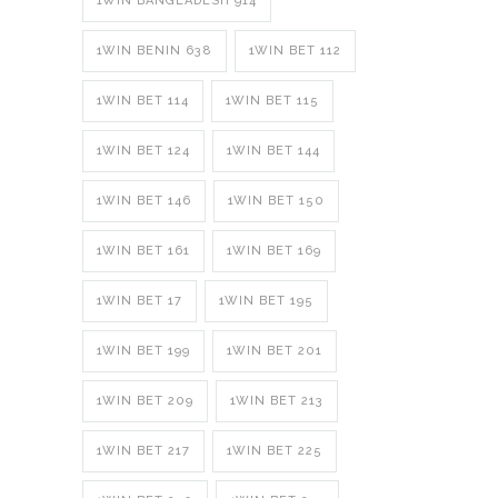
1WIN BANGLADESH 914
1WIN BENIN 638
1WIN BET 112
1WIN BET 114
1WIN BET 115
1WIN BET 124
1WIN BET 144
1WIN BET 146
1WIN BET 150
1WIN BET 161
1WIN BET 169
1WIN BET 17
1WIN BET 195
1WIN BET 199
1WIN BET 201
1WIN BET 209
1WIN BET 213
1WIN BET 217
1WIN BET 225