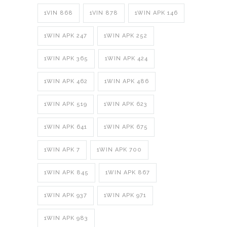
1VIN 868
1VIN 878
1WIN APK 146
1WIN APK 247
1WIN APK 252
1WIN APK 365
1WIN APK 424
1WIN APK 462
1WIN APK 486
1WIN APK 519
1WIN APK 623
1WIN APK 641
1WIN APK 675
1WIN APK 7
1WIN APK 700
1WIN APK 845
1WIN APK 867
1WIN APK 937
1WIN APK 971
1WIN APK 983