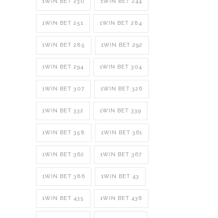
1WIN BET 230
1WIN BET 244
1WIN BET 251
1WIN BET 284
1WIN BET 285
1WIN BET 292
1WIN BET 294
1WIN BET 304
1WIN BET 307
1WIN BET 326
1WIN BET 332
1WIN BET 339
1WIN BET 358
1WIN BET 361
1WIN BET 362
1WIN BET 367
1WIN BET 386
1WIN BET 43
1WIN BET 435
1WIN BET 436