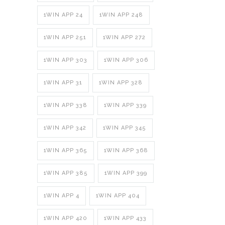
1WIN APP 24
1WIN APP 248
1WIN APP 251
1WIN APP 272
1WIN APP 303
1WIN APP 306
1WIN APP 31
1WIN APP 328
1WIN APP 338
1WIN APP 339
1WIN APP 342
1WIN APP 345
1WIN APP 365
1WIN APP 368
1WIN APP 385
1WIN APP 399
1WIN APP 4
1WIN APP 404
1WIN APP 420
1WIN APP 433