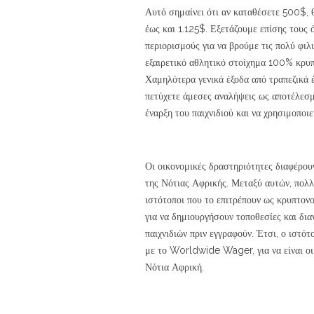
Αυτό σημαίνει ότι αν καταθέσετε 500$, 
έως και 1.125$. Εξετάζουμε επίσης τους 
περιορισμούς για να βρούμε τις πολύ φιλ
εξαιρετικό αθλητικό στοίχημα 100% κρυπτ
Χαμηλότερα γενικά έξοδα από τραπεζικά 
πετύχετε άμεσες αναλήψεις ως αποτέλεσμ
έναρξη του παιχνιδιού και να χρησιμοποι
Οι οικονομικές δραστηριότητες διαφέρου
της Νότιας Αφρικής. Μεταξύ αυτών, πολλο
ιστότοποι που το επιτρέπουν ως κρυπτον
για να δημιουργήσουν τοποθεσίες και δια
παιχνιδιών πριν εγγραφούν. Έτσι, ο ιστό
με το Worldwide Wager, για να είναι οι
Νότια Αφρική.