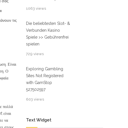
α σας
1063 views
ι
άνουν τις
Die beliebtesten Slot- &
Verbunden Kasino
Spiele >> Gebührenfrei
spielen
729 views
ωση. Είναι
Exploring Gambling
ση. Ο
Sites Not Registered
υφαία
with GamStop
527502597
603 views
τε πολλά
t είναι
Text Widget
τε να
σει στους