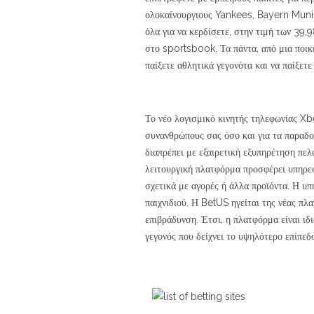
ολοκαίνουργιους Yankees, Bayern Muni
όλα για να κερδίσετε, στην τιμή των 39,
στο sportsbook. Τα πάντα, από μια ποικι
παίξετε αθλητικά γεγονότα και να παίξετε 
Το νέο λογισμικό κινητής τηλεφωνίας Xbe
συνανθρώπους σας όσο και για τα παραδο
διαπρέπει με εξαιρετική εξυπηρέτηση πελ
λειτουργική πλατφόρμα προσφέρει υπηρεσ
σχετικά με αγορές ή άλλα προϊόντα. Η υπη
παιχνιδιού. Η BetUS ηγείται της νέας πλ
επιβράδυνση. Έτσι, η πλατφόρμα είναι ι
γεγονός που δείχνει το υψηλότερο επίπεδο