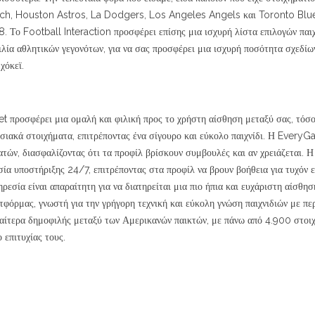
ch, Houston Astros, La Dodgers, Los Angeles Angels και Toronto Blue
98. Το Football Interaction προσφέρει επίσης μια ισχυρή λίστα επιλογών παι
λία αθλητικών γεγονότων, για να σας προσφέρει μια ισχυρή ποσότητα σχεδίων
χόκεϊ.
t προσφέρει μια ομαλή και φιλική προς το χρήστη αίσθηση μεταξύ σας, τόσο
σιακά στοιχήματα, επιτρέποντας ένα σίγουρο και εύκολο παιχνίδι. Η Every
ατών, διασφαλίζοντας ότι τα προφίλ βρίσκουν συμβουλές και αν χρειάζεται. Η
ία υποστήριξης 24/7, επιτρέποντας στα προφίλ να βρουν βοήθεια για τυχόν 
ρεσία είναι απαραίτητη για να διατηρείται μια πιο ήπια και ευχάριστη αίσθησ
ατφόρμας, γνωστή για την γρήγορη τεχνική και εύκολη γνώση παιχνιδιών με πε
διαίτερα δημοφιλής μεταξύ των Αμερικανών παικτών, με πάνω από 4.900 στοι
 επιτυχίας τους.