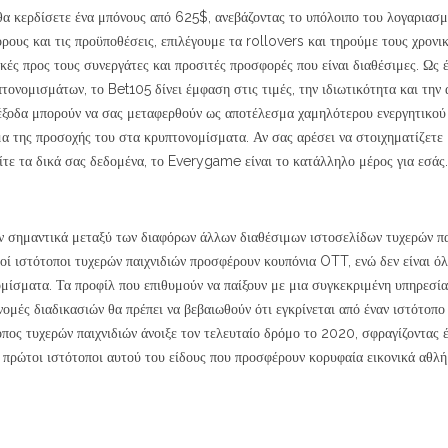
θα κερδίσετε ένα μπόνους από 625$, ανεβάζοντας το υπόλοιπο του λογαριασ
όρους και τις προϋποθέσεις, επιλέγουμε τα rollovers και τηρούμε τους χρονι
ικές προς τους συνεργάτες και προσιτές προσφορές που είναι διαθέσιμες. Ως 
ονομισμάτων, το Bet105 δίνει έμφαση στις τιμές, την ιδιωτικότητα και την α
έξοδα μπορούν να σας μεταφερθούν ως αποτέλεσμα χαμηλότερου ενεργητικού 
α της προσοχής του στα κρυπτονομίσματα. Αν σας αρέσει να στοιχηματίζετε 
είτε τα δικά σας δεδομένα, το Everygame είναι το κατάλληλο μέρος για εσάς.
ν σημαντικά μεταξύ των διαφόρων άλλων διαθέσιμων ιστοσελίδων τυχερών πα
ί ιστότοποι τυχερών παιχνιδιών προσφέρουν κουπόνια OTT, ενώ δεν είναι όλ
ομίσματα. Τα προφίλ που επιθυμούν να παίξουν με μια συγκεκριμένη υπηρεσί
νομές διαδικασιών θα πρέπει να βεβαιωθούν ότι εγκρίνεται από έναν ιστότοπο
τοπος τυχερών παιχνιδιών άνοιξε τον τελευταίο δρόμο το 2020, σφραγίζοντας 
 πρώτοι ιστότοποι αυτού του είδους που προσφέρουν κορυφαία εικονικά αθλ