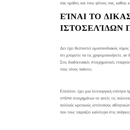
σας ομάδες και τους φίλους σας, καθώς κ
ΕΊΝΑΙ ΤΟ ΔΙΚ
ΙΣΤΟΣΕΛΊΔΩΝ 
Δεν έχει θεσπιστεί ομοσπονδιακός νόμος 
ότι μπορείτε να τις χρησιμοποιήσετε, αν 
Στις διαδικτυακές στοιχηματικές εταιρείε
τους νέους παίκτες.
Επιπλέον, έχει μια λειτουργική ενότητα 
online στοιχημάτων σε αυτές τις πολιτεί
πολλούς κριτικούς ιστότοπους αθλητικών
που τους ταιριάζει καλύτερα στις ανάγκες