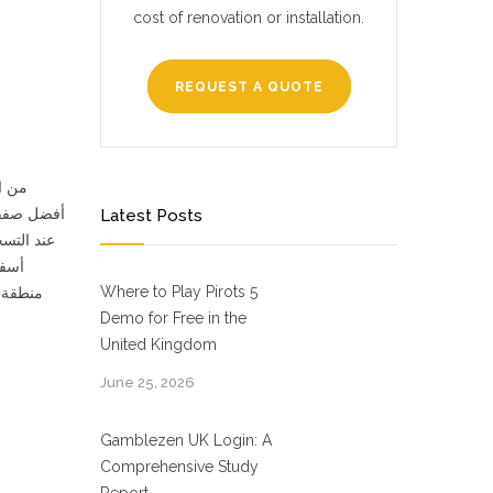
cost of renovation or installation.
REQUEST A QUOTE
من ال
Latest Posts
Where to Play Pirots 5
منطقة 
Demo for Free in the
United Kingdom
June 25, 2026
Gamblezen UK Login: A
Comprehensive Study