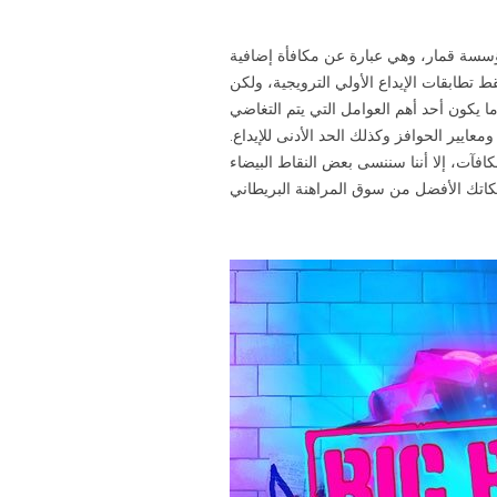
ؤسسة قمار، وهي عبارة عن مكافأة إضافية
 فقط تطابقات الإيداع الأولي الترويجية، ولكن
ما يكون أحد أهم العوامل التي يتم التغاضي
معايير الحوافز وكذلك الحد الأدنى للإيداع
كافآت، إلا أننا سننسى بعض النقاط البيضاء