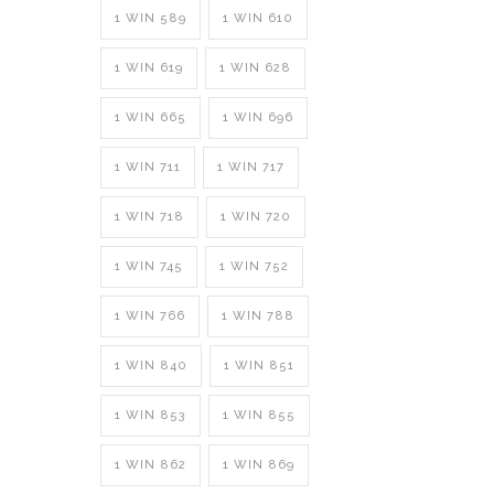
1 WIN 589
1 WIN 610
1 WIN 619
1 WIN 628
1 WIN 665
1 WIN 696
1 WIN 711
1 WIN 717
1 WIN 718
1 WIN 720
1 WIN 745
1 WIN 752
1 WIN 766
1 WIN 788
1 WIN 840
1 WIN 851
1 WIN 853
1 WIN 855
1 WIN 862
1 WIN 869