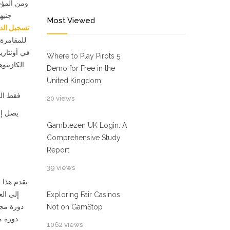
Most Viewed
sino تسجيل الدخول
في أونتاري
Where to Play Pirots 5
الكازينو
Demo for Free in the
United Kingdom
20 views
Gamblezen UK Login: A
Comprehensive Study
Report
39 views
يقدم هذا ا
إلى الع
Exploring Fair Casinos
دورة مجا
Not on GamStop
دورة م
1062 views