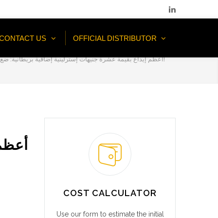
CONTACT US
OFFICIAL DISTRIBUTOR
أعظم إيداع بقيمة عشرة جنيهات إسترلينية إضافية بريطانية: ضع عشرة جنيهات إسترلينية واحصل على المزيد!
أعظم:
COST CALCULATOR
Use our form to estimate the initial