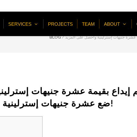
SERVICES
PROJECTS
TEAM
ABOUT
You Are Here:
BLOG
/
 إيداع بقيمة عشرة جنيهات إسترليني
ضع عشرة جنيهات إسترلينية واحصل على المزيد!