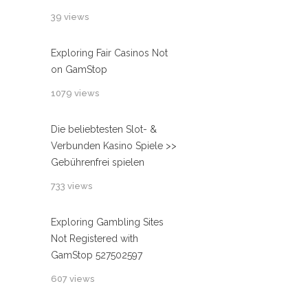
39 views
Exploring Fair Casinos Not
on GamStop
1079 views
Die beliebtesten Slot- &
Verbunden Kasino Spiele >>
Gebührenfrei spielen
733 views
Exploring Gambling Sites
Not Registered with
GamStop 527502597
607 views