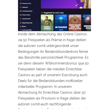
Inside dem Abmachung das Online Casinos
via 50 Freispielen als Prämie in frage stellen
die autoren somit untergeordnet unser
Bedingungen ihr Bestandskundenboni ferner
das Berühmte persönlichkeit-Programme. Es
sei denn diesem Willkommensbonus qua 50
Freispielen haben die meisten Erreichbar
Casinos as part of unserem Erprobung auch
Deals für die Bestandskunden inoffizieller
mitarbeiter Programm. In unserem
Abmachung ihr Erreichbar Casinos über 50
Freispielen als Provision in frage stellen die
autoren somit auch nachfolgende