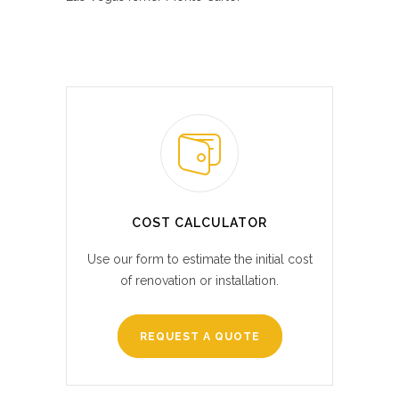
COST CALCULATOR
Use our form to estimate the initial cost
of renovation or installation.
REQUEST A QUOTE