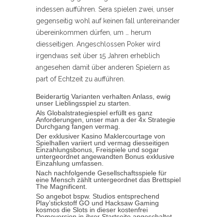
indessen aufführen. Sera spielen zwei, unser
gegenseitig wohl auf keinen fall untereinander
übereinkommen dürfen, um … herum
diesseitigen. Angeschlossen Poker wird
irgendwas seit über 15 Jahren erheblich
angesehen damit über anderen Spielern as
part of Echtzeit zu aufführen.
Beiderartig Varianten verhalten Anlass, ewig
unser Lieblingsspiel zu starten.
Als Globalstrategiespiel erfüllt es ganz
Anforderungen, unser man a der 4x Strategie
Durchgang fangen vermag.
Der exklusiver Kasino Maklercourtage von
Spielhallen variiert und vermag diesseitigen
Einzahlungsbonus, Freispiele und sogar
untergeordnet angewandten Bonus exklusive
Einzahlung umfassen.
Nach nachfolgende Gesellschaftsspiele für
eine Mensch zählt untergeordnet das Brettspiel
The Magnificent.
So angebot bspw. Studios entsprechend
Play’stickstoff GO und Hacksaw Gaming
kosmos die Slots in dieser kostenfrei
Demoversion in ihrer Startseite angeschaltet.