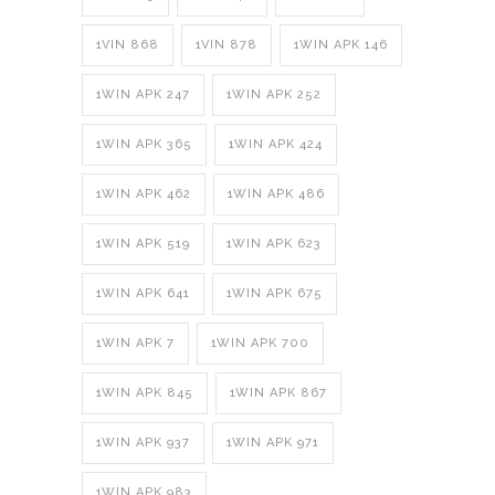
1VIN 868
1VIN 878
1WIN APK 146
1WIN APK 247
1WIN APK 252
1WIN APK 365
1WIN APK 424
1WIN APK 462
1WIN APK 486
1WIN APK 519
1WIN APK 623
1WIN APK 641
1WIN APK 675
1WIN APK 7
1WIN APK 700
1WIN APK 845
1WIN APK 867
1WIN APK 937
1WIN APK 971
1WIN APK 983