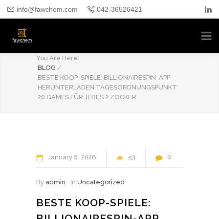
info@fawchem.com
042-36526421
BLOG
You Are Here:
BLOG
/
BESTE KOOP-SPIELE: BILLIONAIRESPIN-APP
HERUNTERLADEN TAGESORDNUNGSPUNKT
20 GAMES FÜR JEDES 2 ZOCKER
January
6
2026
53
0
By
admin
In
Uncategorized
BESTE KOOP-SPIELE:
BILLIONAIRESPIN-APP