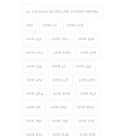
15.06.2026 DE ONLINE CASINO PAYPAL
182
1VIN 10
1VIN 106
1VIN 132
1VIN 160
1VIN 198
1VIN 200
1VIN 286
1VIN 328
1VIN 339
1VIN 37
1VIN 392
1VIN 479
1VIN 538
1VIN 561
1VIN 584
1VIN 608
1VIN 632
1VIN 66
1VIN 663
1VIN 686
1VIN 691
1VIN 748
1VIN 779
1VIN 819
1VIN 848
1VIN 867