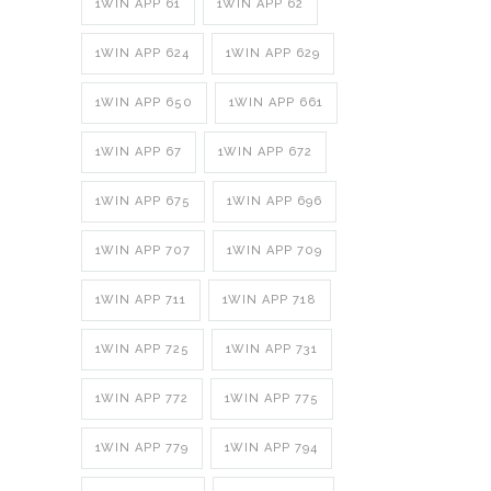
1WIN APP 61
1WIN APP 62
1WIN APP 624
1WIN APP 629
1WIN APP 650
1WIN APP 661
1WIN APP 67
1WIN APP 672
1WIN APP 675
1WIN APP 696
1WIN APP 707
1WIN APP 709
1WIN APP 711
1WIN APP 718
1WIN APP 725
1WIN APP 731
1WIN APP 772
1WIN APP 775
1WIN APP 779
1WIN APP 794