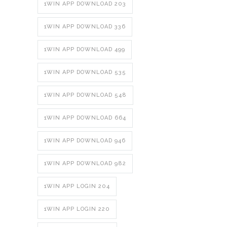
1WIN APP DOWNLOAD 203
1WIN APP DOWNLOAD 336
1WIN APP DOWNLOAD 499
1WIN APP DOWNLOAD 535
1WIN APP DOWNLOAD 548
1WIN APP DOWNLOAD 664
1WIN APP DOWNLOAD 946
1WIN APP DOWNLOAD 982
1WIN APP LOGIN 204
1WIN APP LOGIN 220