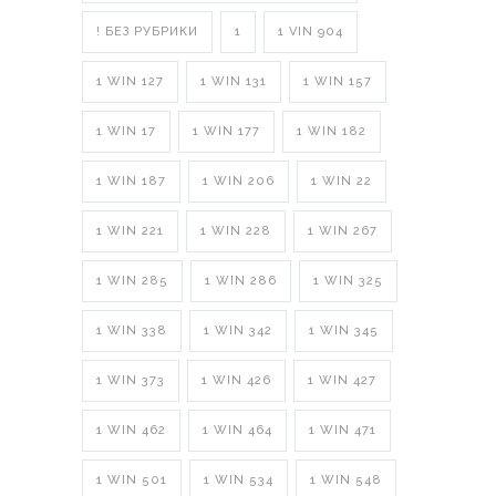
! БЕЗ РУБРИКИ
1
1 VIN 904
1 WIN 127
1 WIN 131
1 WIN 157
1 WIN 17
1 WIN 177
1 WIN 182
1 WIN 187
1 WIN 206
1 WIN 22
1 WIN 221
1 WIN 228
1 WIN 267
1 WIN 285
1 WIN 286
1 WIN 325
1 WIN 338
1 WIN 342
1 WIN 345
1 WIN 373
1 WIN 426
1 WIN 427
1 WIN 462
1 WIN 464
1 WIN 471
1 WIN 501
1 WIN 534
1 WIN 548