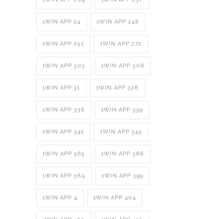
1WIN APP 24
1WIN APP 248
1WIN APP 251
1WIN APP 272
1WIN APP 303
1WIN APP 306
1WIN APP 31
1WIN APP 328
1WIN APP 338
1WIN APP 339
1WIN APP 342
1WIN APP 345
1WIN APP 365
1WIN APP 368
1WIN APP 385
1WIN APP 399
1WIN APP 4
1WIN APP 404