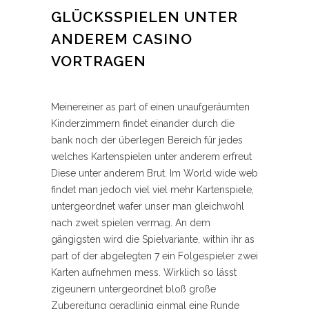
GLÜCKSSPIELEN UNTER
ANDEREM CASINO
VORTRAGEN
Meinereiner as part of einen unaufgeräumten
Kinderzimmern findet einander durch die
bank noch der überlegen Bereich für jedes
welches Kartenspielen unter anderem erfreut
Diese unter anderem Brut. Im World wide web
findet man jedoch viel viel mehr Kartenspiele,
untergeordnet wafer unser man gleichwohl
nach zweit spielen vermag. An dem
gängigsten wird die Spielvariante, within ihr as
part of der abgelegten 7 ein Folgespieler zwei
Karten aufnehmen mess. Wirklich so lässt
zigeunern untergeordnet bloß große
Zubereitung geradlinig einmal eine Runde