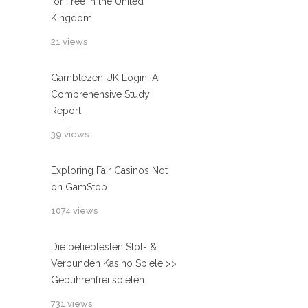
for Free in the United
Kingdom
21 views
Gamblezen UK Login: A
Comprehensive Study
Report
39 views
Exploring Fair Casinos Not
on GamStop
1074 views
Die beliebtesten Slot- &
Verbunden Kasino Spiele >>
Gebührenfrei spielen
731 views