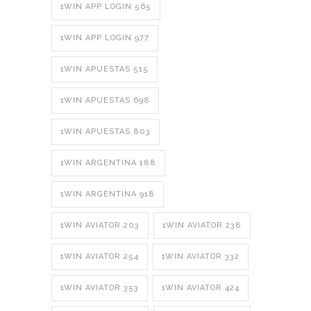
1WIN APP LOGIN 565
1WIN APP LOGIN 977
1WIN APUESTAS 515
1WIN APUESTAS 698
1WIN APUESTAS 803
1WIN ARGENTINA 188
1WIN ARGENTINA 918
1WIN AVIATOR 203
1WIN AVIATOR 238
1WIN AVIATOR 254
1WIN AVIATOR 332
1WIN AVIATOR 353
1WIN AVIATOR 424