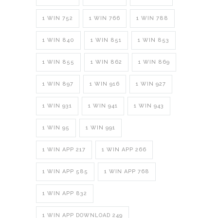
1 WIN 752
1 WIN 766
1 WIN 788
1 WIN 840
1 WIN 851
1 WIN 853
1 WIN 855
1 WIN 862
1 WIN 869
1 WIN 897
1 WIN 916
1 WIN 927
1 WIN 931
1 WIN 941
1 WIN 943
1 WIN 95
1 WIN 991
1 WIN APP 217
1 WIN APP 266
1 WIN APP 585
1 WIN APP 768
1 WIN APP 832
1 WIN APP DOWNLOAD 249