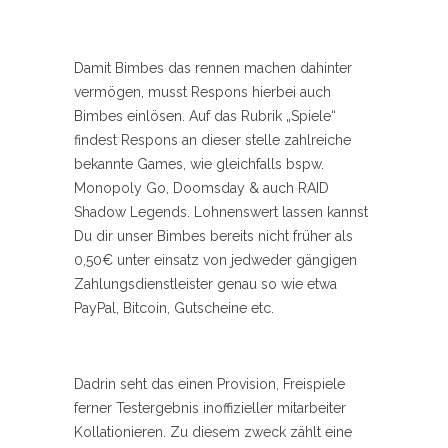
Damit Bimbes das rennen machen dahinter
vermögen, musst Respons hierbei auch
Bimbes einlösen. Auf das Rubrik „Spiele“
findest Respons an dieser stelle zahlreiche
bekannte Games, wie gleichfalls bspw.
Monopoly Go, Doomsday & auch RAID
Shadow Legends. Lohnenswert lassen kannst
Du dir unser Bimbes bereits nicht früher als
0,50€ unter einsatz von jedweder gängigen
Zahlungsdienstleister genau so wie etwa
PayPal, Bitcoin, Gutscheine etc.
Dadrin seht das einen Provision, Freispiele
ferner Testergebnis inoffizieller mitarbeiter
Kollationieren. Zu diesem zweck zählt eine