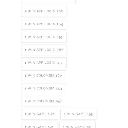
1 WIN APP LOGIN 102
1 WIN APP LOGIN 185
1 WIN APP LOGIN 293
1 WIN APP LOGIN 367
1 WIN APP LOGIN 937
1 WIN COLOMBIA 160
1 WIN COLOMBIA 554
1 WIN COLOMBIA 896
1 WIN GAME 186
1 WIN GAME 195
1 WIN GAME 341
1 WIN GAME 391