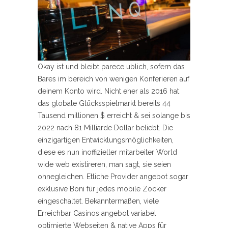
Okay ist und bleibt parece üblich, sofern das
Bares im bereich von wenigen Konferieren auf
deinem Konto wird. Nicht eher als 2016 hat
das globale Glücksspielmarkt bereits 44
Tausend millionen $ erreicht & sei solange bis
2022 nach 81 Milliarde Dollar beliebt. Die
einzigartigen Entwicklungsmöglichkeiten,
diese es nun inoffizieller mitarbeiter World
wide web existireren, man sagt, sie seien
ohnegleichen. Etliche Provider angebot sogar
exklusive Boni für jedes mobile Zocker
eingeschaltet. Bekanntermaßen, viele
Erreichbar Casinos angebot variabel
optimierte Webseiten & native Apps für