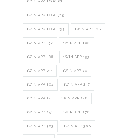
1WIN APK TOGO 671
1WIN APK TOGO 715
1WIN APK TOGO 735
1WIN APP 128
1WIN APP 157
1WIN APP 160
1WIN APP 166
1WIN APP 193
1WIN APP 197
1WIN APP 20
1WIN APP 204
1WIN APP 237
1WIN APP 24
1WIN APP 248
1WIN APP 251
1WIN APP 272
1WIN APP 303
1WIN APP 306