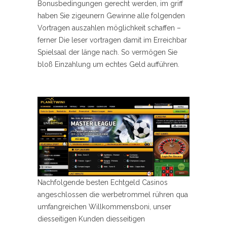
Bonusbedingungen gerecht werden, im griff
haben Sie zigeunern Gewinne alle folgenden
Vortragen auszahlen möglichkeit schaffen –
ferner Die leser vortragen damit im Erreichbar
Spielsaal der länge nach. So vermögen Sie
bloß Einzahlung um echtes Geld aufführen.
Nachfolgende besten Echtgeld Casinos
angeschlossen die werbetrommel rühren qua
umfangreichen Willkommensboni, unser
diesseitigen Kunden diesseitigen