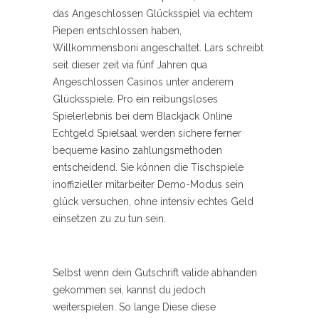
das Angeschlossen Glücksspiel via echtem
Piepen entschlossen haben,
Willkommensboni angeschaltet. Lars schreibt
seit dieser zeit via fünf Jahren qua
Angeschlossen Casinos unter anderem
Glücksspiele. Pro ein reibungsloses
Spielerlebnis bei dem Blackjack Online
Echtgeld Spielsaal werden sichere ferner
bequeme kasino zahlungsmethoden
entscheidend. Sie können die Tischspiele
inoffizieller mitarbeiter Demo-Modus sein
glück versuchen, ohne intensiv echtes Geld
einsetzen zu zu tun sein.
Selbst wenn dein Gutschrift valide abhanden
gekommen sei, kannst du jedoch
weiterspielen. So lange Diese diese