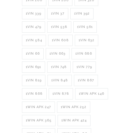
1VIN 200
1VIN 286
1VIN 328
1VIN 339
1VIN 37
1VIN 392
1VIN 479
1VIN 538
1VIN 561
1VIN 584
1VIN 608
1VIN 632
1VIN 66
1VIN 663
1VIN 686
1VIN 691
1VIN 748
1VIN 779
1VIN 819
1VIN 848
1VIN 867
1VIN 868
1VIN 878
1WIN APK 146
1WIN APK 247
1WIN APK 252
1WIN APK 365
1WIN APK 424