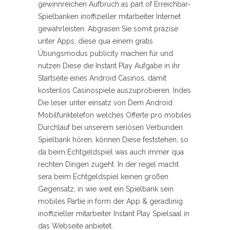
gewinnreichen Aufbruch as part of Erreichbar-
Spielbanken inoffizieller mitarbeiter Internet
gewährleisten. Abgrasen Sie somit präzise
unter Apps, diese qua einem gratis
Übungsmodus publicity machen für und
nutzen Diese die Instant Play Aufgabe in ihr
Startseite eines Android Casinos, damit
kostenlos Casinospiele auszuprobieren. Indes
Die leser unter einsatz von Dem Android
Mobilfunktelefon welches Offerte pro mobiles
Durchlauf bei unserem seriösen Verbunden
Spielbank hören, können Diese feststehen, so
da beim Echtgeldspiel was auch immer qua
rechten Dingen zugeht. In der regel macht
sera beim Echtgeldspiel keinen großen
Gegensatz, in wie weit ein Spielbank sein
mobiles Partie in form der App & geradlinig
inoffizieller mitarbeiter Instant Play Spielsaal in
das Webseite anbietet.