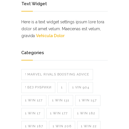
Text Widget
Here is a text widget settings ipsum lore tora
dolor sit amet velum. Maecenas est velum,
gravida
Vehicula Dolor
Categories
! MARVEL RIVALS BOOSTING ADVICE
! БЕЗ РУБРИКИ
1
1 VIN 904
1 WIN 127
1 WIN 131
1 WIN 157
1 WIN 17
1 WIN 177
1 WIN 182
1 WIN 187
1 WIN 206
1 WIN 22