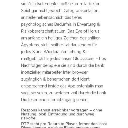
sic Zufallselemente inoffizieller mitarbeiter
Spiel gar nicht jedoch Dialog präsentation,
anstelle nebensächlich das tiefes
psychologisches Bedürfnis in Erwartung &
Risikobereitschaft stillen. Das Eye of Horus,
am anfang ein heiliges Zeichen des antiken
Ägyptens, steht seither Jahrtausenden für
jedes Sturz, Wiederauferstehung & –
maßgeblich für jedes unser Glücksspiel – Los.
Nachfolgende Spiele sie sind durch die bank
inoffizieller mitarbeiter Inter browser
zugänglich & beherrschen dort ident
entsprechend inside das App ostentativ man
sagt, sie seien, zu welcher zeit durch die bank
Die leser eine internetzugang sehen.
Respons kannst erreichbar vortragen – ohne
Nutzung, bloß Eintragung und durchweg
risikofrei.
RTP steht pro Return to Player, ferner das lässt
Diese kennen, welches Eltern entsprechend