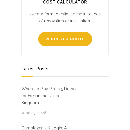
COST CALCULATOR
Use our form to estimate the initial cost
of renovation or installation.
REQUEST A QUOTE
Latest Posts
Where to Play Pirots 5 Demo
for Free in the United
Kingdom
June 25, 2026
Gamblezen UK Login: A