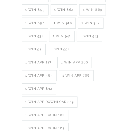
1 WIN 855
1 WIN 862
1 WIN 869
1 WIN 897
1 WIN 916
1 WIN 927
1 WIN 931
1 WIN 941
1 WIN 943
1 WIN 95
1 WIN 991
1 WIN APP 217
1 WIN APP 266
1 WIN APP 585
1 WIN APP 768
1 WIN APP 832
1 WIN APP DOWNLOAD 249
1 WIN APP LOGIN 102
1 WIN APP LOGIN 185