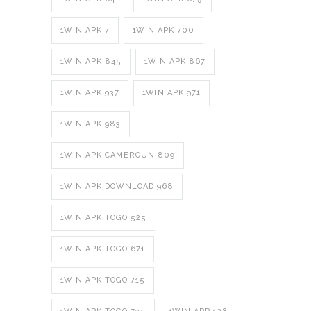
1WIN APK 7
1WIN APK 700
1WIN APK 845
1WIN APK 867
1WIN APK 937
1WIN APK 971
1WIN APK 983
1WIN APK CAMEROUN 809
1WIN APK DOWNLOAD 968
1WIN APK TOGO 525
1WIN APK TOGO 671
1WIN APK TOGO 715