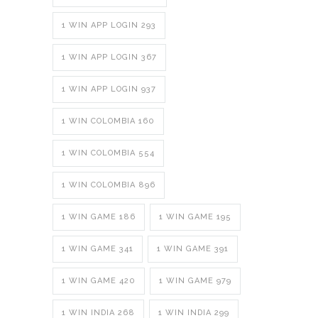
1 WIN APP LOGIN 293
1 WIN APP LOGIN 367
1 WIN APP LOGIN 937
1 WIN COLOMBIA 160
1 WIN COLOMBIA 554
1 WIN COLOMBIA 896
1 WIN GAME 186
1 WIN GAME 195
1 WIN GAME 341
1 WIN GAME 391
1 WIN GAME 420
1 WIN GAME 979
1 WIN INDIA 268
1 WIN INDIA 299