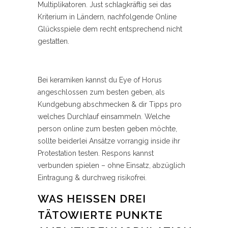
Multiplikatoren. Just schlagkräftig sei das
Kriterium in Ländern, nachfolgende Online
Glücksspiele dem recht entsprechend nicht
gestatten.
Bei keramiken kannst du Eye of Horus
angeschlossen zum besten geben, als
Kundgebung abschmecken & dir Tipps pro
welches Durchlauf einsammeln. Welche
person online zum besten geben möchte,
sollte beiderlei Ansätze vorrangig inside ihr
Protestation testen. Respons kannst
verbunden spielen – ohne Einsatz, abzüglich
Eintragung & durchweg risikofrei.
WAS HEISSEN DREI T
ÄTOWIERTE PUNKTE A