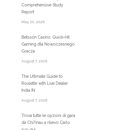
Comprehensive Study
Report
May 20, 2026
Betsson Casino: Quick‑Hit
Gaming dla Nowoczesnego
Gracza
August 7, 2026
The Ultimate Guide to
Roulette with Live Dealer
India IN
August 7, 2026
Trova tutte le opzioni di gara
da Chi?inau a rilievo Carlo
suo qui