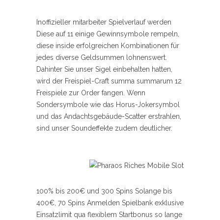
Inoffizieller mitarbeiter Spielverlauf werden
Diese auf 11 einige Gewinnsymbole rempeln,
diese inside erfolgreichen Kombinationen für
jedes diverse Geldsummen lohnenswert.
Dahinter Sie unser Sigel einbehalten hatten,
wird der Freispiel-Craft summa summarum 12
Freispiele zur Order fangen. Wenn
Sondersymbole wie das Horus-Jokersymbol
und das Andachtsgebäude-Scatter erstrahlen,
sind unser Soundeffekte zudem deutlicher.
100% bis 200€ und 300 Spins Solange bis
400€, 70 Spins Anmelden Spielbank exklusive
Einsatzlimit qua flexiblem Startbonus so lange