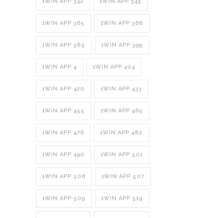
1WIN APP 342
1WIN APP 345
1WIN APP 365
1WIN APP 368
1WIN APP 385
1WIN APP 399
1WIN APP 4
1WIN APP 404
1WIN APP 420
1WIN APP 433
1WIN APP 455
1WIN APP 465
1WIN APP 476
1WIN APP 482
1WIN APP 490
1WIN APP 501
1WIN APP 506
1WIN APP 507
1WIN APP 509
1WIN APP 519