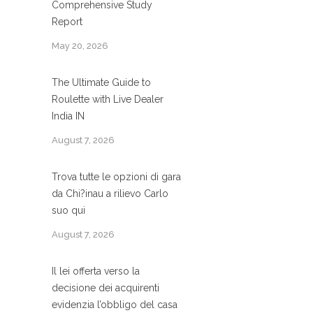
Comprehensive Study
Report
May 20, 2026
The Ultimate Guide to
Roulette with Live Dealer
India IN
August 7, 2026
Trova tutte le opzioni di gara
da Chi?inau a rilievo Carlo
suo qui
August 7, 2026
Il lei offerta verso la
decisione dei acquirenti
evidenzia l’obbligo del casa