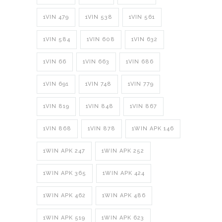
1VIN 479
1VIN 538
1VIN 561
1VIN 584
1VIN 608
1VIN 632
1VIN 66
1VIN 663
1VIN 686
1VIN 691
1VIN 748
1VIN 779
1VIN 819
1VIN 848
1VIN 867
1VIN 868
1VIN 878
1WIN APK 146
1WIN APK 247
1WIN APK 252
1WIN APK 365
1WIN APK 424
1WIN APK 462
1WIN APK 486
1WIN APK 519
1WIN APK 623