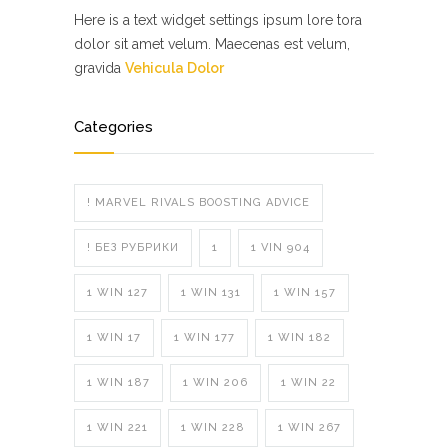
Here is a text widget settings ipsum lore tora
dolor sit amet velum. Maecenas est velum,
gravida
Vehicula Dolor
Categories
! MARVEL RIVALS BOOSTING ADVICE
! БЕЗ РУБРИКИ
1
1 VIN 904
1 WIN 127
1 WIN 131
1 WIN 157
1 WIN 17
1 WIN 177
1 WIN 182
1 WIN 187
1 WIN 206
1 WIN 22
1 WIN 221
1 WIN 228
1 WIN 267