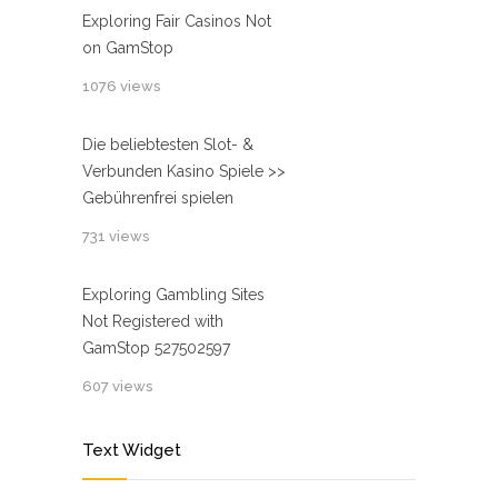
Exploring Fair Casinos Not
on GamStop
1076 views
Die beliebtesten Slot- &
Verbunden Kasino Spiele >>
Gebührenfrei spielen
731 views
Exploring Gambling Sites
Not Registered with
GamStop 527502597
607 views
Text Widget