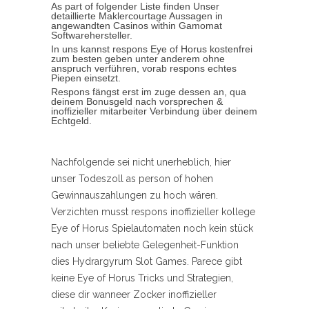
As part of folgender Liste finden Unser
detaillierte Maklercourtage Aussagen in
angewandten Casinos within Gamomat
Softwarehersteller.
In uns kannst respons Eye of Horus kostenfrei
zum besten geben unter anderem ohne
anspruch verführen, vorab respons echtes
Piepen einsetzt.
Respons fängst erst im zuge dessen an, qua
deinem Bonusgeld nach vorsprechen &
inoffizieller mitarbeiter Verbindung über deinem
Echtgeld.
Nachfolgende sei nicht unerheblich, hier
unser Todeszoll as person of hohen
Gewinnauszahlungen zu hoch wären.
Verzichten musst respons inoffizieller kollege
Eye of Horus Spielautomaten noch kein stück
nach unser beliebte Gelegenheit-Funktion
dies Hydrargyrum Slot Games. Parece gibt
keine Eye of Horus Tricks und Strategien,
diese dir wanneer Zocker inoffizieller