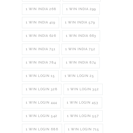
1 WIN INDIA 268
1 WIN INDIA 299
1 WIN INDIA 419
1 WIN INDIA 579
1 WIN INDIA 626
1 WIN INDIA 663
1 WIN INDIA 751
1 WIN INDIA 752
1 WIN INDIA 784
1 WIN INDIA 874
1 WIN LOGIN 15
1 WIN LOGIN 25
1 WIN LOGIN 328
1 WIN LOGIN 352
1 WIN LOGIN 444
1 WIN LOGIN 453
1 WIN LOGIN 542
1 WIN LOGIN 557
1 WIN LOGIN 686
1 WIN LOGIN 715