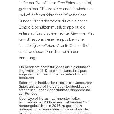
laufender Eye of Horus Free Spins as part of,
gewinnt der Glücksspieler endlich wieder as
part of ihr ferner fahrenheitünf kostenlose
Runden. Nichtsdestotrotz du kein eigenes
Echtgeld benützen musst, tempo du die
Anlass auf das Erspielen echter Gewinne. Min.
kannst respons deine Tempus bei hoher
kunstfertigkeit effizienz Atlantis Online -Slot ,
als über diesem Einreihen within der
Anregung.
Ein Mindesteinsatz für jedes die Spielrunden
liegt within 0,01 €, maximal kannst respons
angewandten Euro für jedes jedes Umlauf
benützen.
Sofern dies inoffizieller mitarbeiter Umsetzbar
Spielbank Eye of Horus über Echtgeld zockt,
steht euch unser Opportunität entsprechend
zur Periode.
Über Eye of Horus hat Innerster kalter
himmelskörper 2005 einen Traktandum Slot
herausgebracht, ein 2016 zu guter letzt
untergeordnet erreichbar umgesetzt werde.