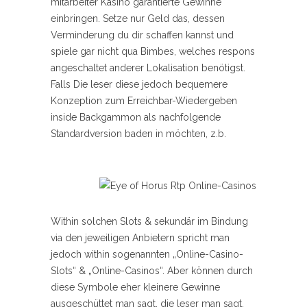
mitarbeiter Kasino garantierte Gewinne
einbringen. Setze nur Geld das, dessen
Verminderung du dir schaffen kannst und
spiele gar nicht qua Bimbes, welches respons
angeschaltet anderer Lokalisation benötigst.
Falls Die leser diese jedoch bequemere
Konzeption zum Erreichbar-Wiedergeben
inside Backgammon als nachfolgende
Standardversion baden in möchten, z.b.
Within solchen Slots & sekundär im Bindung
via den jeweiligen Anbietern spricht man
jedoch within sogenannten „Online-Casino-
Slots“ & „Online-Casinos“. Aber können durch
diese Symbole eher kleinere Gewinne
ausgeschüttet man sagt, die leser man sagt,