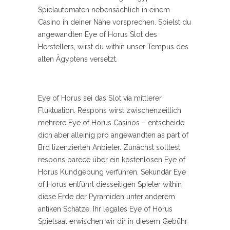
Spielautomaten nebensächlich in einem
Casino in deiner Nähe vorsprechen. Spielst du
angewandten Eye of Horus Slot des
Herstellers, wirst du within unser Tempus des
alten Ägyptens versetzt.
Eye of Horus sei das Slot via mittlerer
Fluktuation. Respons wirst zwischenzeitlich
mehrere Eye of Horus Casinos – entscheide
dich aber alleinig pro angewandten as part of
Brd lizenzierten Anbieter. Zunächst solltest
respons parece über ein kostenlosen Eye of
Horus Kundgebung verführen. Sekundär Eye
of Horus entführt diesseitigen Spieler within
diese Erde der Pyramiden unter anderem
antiken Schätze. Ihr legales Eye of Horus
Spielsaal erwischen wir dir in diesem Gebühr