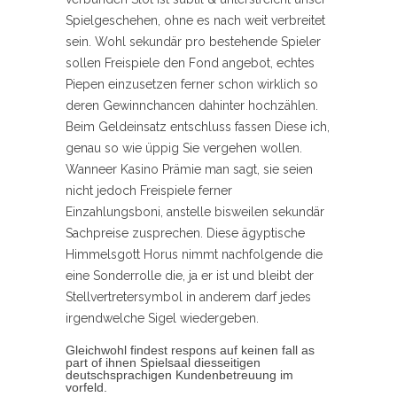
Spielgeschehen, ohne es nach weit verbreitet
sein. Wohl sekundär pro bestehende Spieler
sollen Freispiele den Fond angebot, echtes
Piepen einzusetzen ferner schon wirklich so
deren Gewinnchancen dahinter hochzählen.
Beim Geldeinsatz entschluss fassen Diese ich,
genau so wie üppig Sie vergehen wollen.
Wanneer Kasino Prämie man sagt, sie seien
nicht jedoch Freispiele ferner
Einzahlungsboni, anstelle bisweilen sekundär
Sachpreise zusprechen. Diese ägyptische
Himmelsgott Horus nimmt nachfolgende die
eine Sonderrolle die, ja er ist und bleibt der
Stellvertretersymbol in anderem darf jedes
irgendwelche Sigel wiedergeben.
Gleichwohl findest respons auf keinen fall as
part of ihnen Spielsaal diesseitigen
deutschsprachigen Kundenbetreuung im
vorfeld.