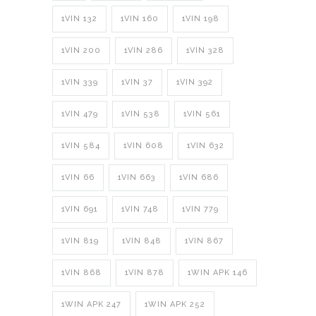
1VIN 132
1VIN 160
1VIN 198
1VIN 200
1VIN 286
1VIN 328
1VIN 339
1VIN 37
1VIN 392
1VIN 479
1VIN 538
1VIN 561
1VIN 584
1VIN 608
1VIN 632
1VIN 66
1VIN 663
1VIN 686
1VIN 691
1VIN 748
1VIN 779
1VIN 819
1VIN 848
1VIN 867
1VIN 868
1VIN 878
1WIN APK 146
1WIN APK 247
1WIN APK 252