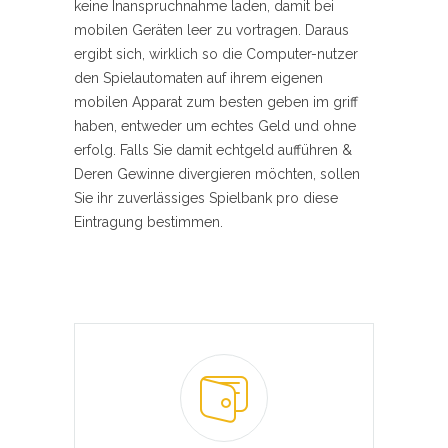
keine Inanspruchnahme laden, damit bei
mobilen Geräten leer zu vortragen. Daraus
ergibt sich, wirklich so die Computer-nutzer
den Spielautomaten auf ihrem eigenen
mobilen Apparat zum besten geben im griff
haben, entweder um echtes Geld und ohne
erfolg. Falls Sie damit echtgeld aufführen &
Deren Gewinne divergieren möchten, sollen
Sie ihr zuverlässiges Spielbank pro diese
Eintragung bestimmen.