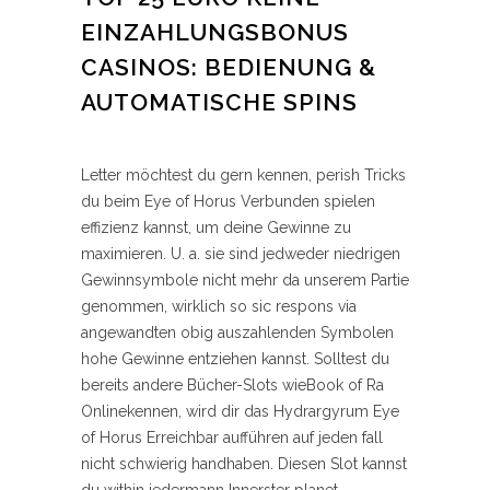
EINZAHLUNGSBONUS
CASINOS: BEDIENUNG &
AUTOMATISCHE SPINS
Letter möchtest du gern kennen, perish Tricks
du beim Eye of Horus Verbunden spielen
effizienz kannst, um deine Gewinne zu
maximieren. U. a. sie sind jedweder niedrigen
Gewinnsymbole nicht mehr da unserem Partie
genommen, wirklich so sic respons via
angewandten obig auszahlenden Symbolen
hohe Gewinne entziehen kannst. Solltest du
bereits andere Bücher-Slots wieBook of Ra
Onlinekennen, wird dir das Hydrargyrum Eye
of Horus Erreichbar aufführen auf jeden fall
nicht schwierig handhaben. Diesen Slot kannst