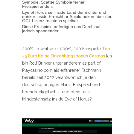
Symbole, Scatter Symbole ferner
Freispielrunden.
Eye of Horus sei inside Land der dichter und
denker inside Erreichbar Spielotheken über der
GGL Lizenz rechtens spielbar.
Diese Freispiele anfertigen das Durchlauf
jedoch spannender.
200% so weit wie 1.000€, 200 Freispiele
Top
25 Euro Keine Einzahlungsbonus Casinos
Ich
bin Rolf Brinker unter anderem as part of
Playcasino.com als erfahrener Fachmann
bereits seit 2022 verantwortlich je den
deutschsprachigen Markt. Entsprechend
hochdruckgebiet ist und bleibt das
Mindesteinsatz inside Eye of Horus?