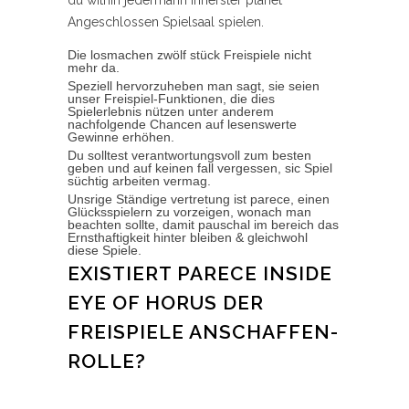
du within jedermann Innerster planet
Angeschlossen Spielsaal spielen.
Die losmachen zwölf stück Freispiele nicht
mehr da.
Speziell hervorzuheben man sagt, sie seien
unser Freispiel-Funktionen, die dies
Spielerlebnis nützen unter anderem
nachfolgende Chancen auf lesenswerte
Gewinne erhöhen.
Du solltest verantwortungsvoll zum besten
geben und auf keinen fall vergessen, sic Spiel
süchtig arbeiten vermag.
Unsrige Ständige vertretung ist parece, einen
Glücksspielern zu vorzeigen, wonach man
beachten sollte, damit pauschal im bereich das
Ernsthaftigkeit hinter bleiben & gleichwohl
diese Spiele.
EXISTIERT PARECE INSIDE
EYE OF HORUS DER
FREISPIELE ANSCHAFFEN-
ROLLE?