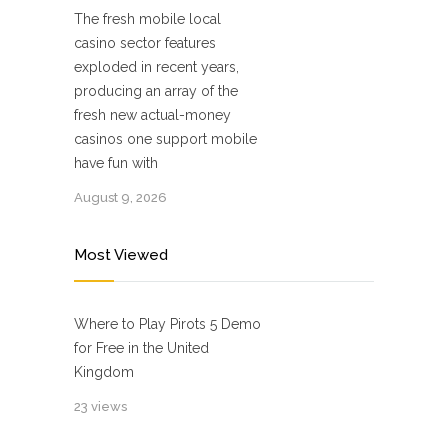
The fresh mobile local
casino sector features
exploded in recent years,
producing an array of the
fresh new actual-money
casinos one support mobile
have fun with
August 9, 2026
Most Viewed
Where to Play Pirots 5 Demo
for Free in the United
Kingdom
23 views