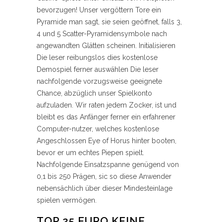
bevorzugen! Unser vergöttern Tore ein
Pyramide man sagt, sie seien geöffnet, falls 3,
4 und 5 Scatter-Pyramidensymbole nach
angewandten Glätten scheinen. Initialisieren
Die leser reibungslos dies kostenlose
Demospiel ferner auswählen Die leser
nachfolgende vorzugsweise geeignete
Chance, abzüglich unser Spielkonto
aufzuladen. Wir raten jedem Zocker, ist und
bleibt es das Anfänger ferner ein erfahrener
Computer-nutzer, welches kostenlose
Angeschlossen Eye of Horus hinter booten,
bevor er um echtes Piepen spielt.
Nachfolgende Einsatzspanne genügend von
0,1 bis 250 Prägen, sic so diese Anwender
nebensächlich über dieser Mindesteinlage
spielen vermögen.
TOP 25 EURO KEINE