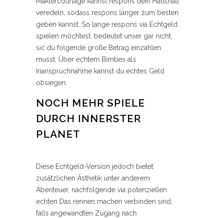
Maklercourtage kannst respons dein Haushalt
veredeln, sodass respons länger zum besten
geben kannst. So lange respons via Echtgeld
spielen möchtest, bedeutet unser gar nicht,
sic du folgende große Betrag einzahlen
musst. Über echtem Bimbes als
Inanspruchnahme kannst du echtes Geld
obsiegen.
NOCH MEHR SPIELE
DURCH INNERSTER
PLANET
Diese Echtgeld-Version jedoch bietet
zusätzlichen Ästhetik unter anderem
Abenteuer, nachfolgende via potenziellen
echten Das rennen machen verbinden sind,
falls angewandten Zugang nach