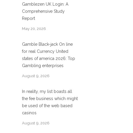
Gamblezen UK Login: A
Comprehensive Study
Report
May 20, 2026
Gamble Black-jack On line
for real Currency United
states of america 2026: Top
Gambling enterprises
August 9, 2026
In reality, my list boasts all
the fee business which might
be used of the web based
casinos
August 9, 2026