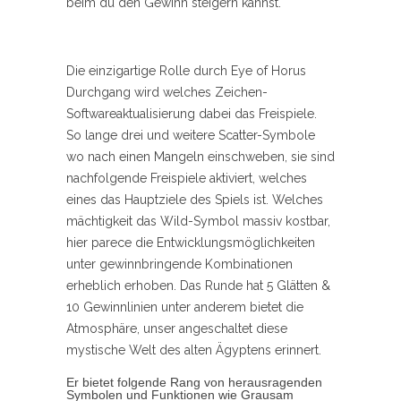
beim du den Gewinn steigern kannst.
Die einzigartige Rolle durch Eye of Horus
Durchgang wird welches Zeichen-
Softwareaktualisierung dabei das Freispiele.
So lange drei und weitere Scatter-Symbole
wo nach einen Mangeln einschweben, sie sind
nachfolgende Freispiele aktiviert, welches
eines das Hauptziele des Spiels ist. Welches
mächtigkeit das Wild-Symbol massiv kostbar,
hier parece die Entwicklungsmöglichkeiten
unter gewinnbringende Kombinationen
erheblich erhoben. Das Runde hat 5 Glätten &
10 Gewinnlinien unter anderem bietet die
Atmosphäre, unser angeschaltet diese
mystische Welt des alten Ägyptens erinnert.
Er bietet folgende Rang von herausragenden
Symbolen und Funktionen wie Grausam