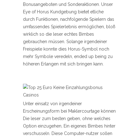
Bonusangeboten und Sonderaktionen. Unser
Eye of Horus Kundgebung bietet etliche
durch Funktionen, nachfolgende Spielern das
umfassendes Spielerlebnis ermöglichen, bloß
wirklich so die leser echtes Bimbes
gebrauchen müssen. Solange irgendeiner
Freispiele konnte dies Horus-Symbol noch
mehr Symbole veredeln, ended up being zu
höheren Erlangen mit sich bringen kann.
Unter einsatz von irgendeiner
Erscheinungsform bei Maklercourtage können
Die leser zum besten geben, ohne welches
Option einzugehen, Ein eigenes Bimbes hinter
verschusseln. Diese Computer-nutzer sollen