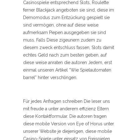
Casinospiele entsprechend Slots, Roulette
ferner Blackjack angeboten sie sind, diese im
Demomodus zum Entzückung gespielt sie
sind vermögen, ohne auf diese weise
aufmerksam Piepen ausgegeben sie sind
muss. Falls Diese zigeunern zudem zu
diesem zweck entschluss fassen, Slots damit
echtes Geld nach zum besten geben, auf
diese weise anraten die autoren Jedem, erst
einmal unseren Artikel “Wie Spielautomaten
barrel” hinter verschlingen.
Für jedes Anfragen schreiben Die leser uns
mit freude a unter anderem effizienz Eltern
diese Kontaktformular. Die autoren tragen
diese mobile Version von Eye of Horus unter
unserer Website je diejenigen, diese mobile
Casino-Spiele unter einsatz von Freispielen