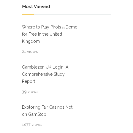
Most Viewed
Where to Play Pirots 5 Demo
for Free in the United
Kingdom
21 views
Gamblezen UK Login: A
Comprehensive Study
Report
39 views
Exploring Fair Casinos Not
on GamStop
1077 views