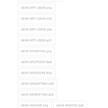
1WIN APP LOGIN 204
1WIN APP LOGIN 220
1WIN APP LOGIN 565
1WIN APP LOGIN 977
1WIN APUESTAS 515
1WIN APUESTAS 698
1WIN APUESTAS 803
1WIN ARGENTINA 188
1WIN ARGENTINA 918
1WIN AVIATOR 203
1WIN AVIATOR 238