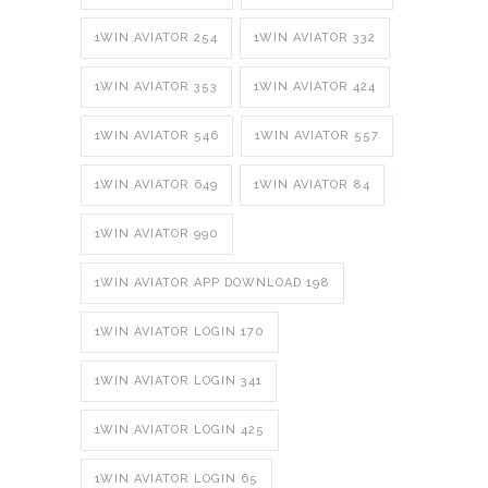
1WIN AVIATOR 254
1WIN AVIATOR 332
1WIN AVIATOR 353
1WIN AVIATOR 424
1WIN AVIATOR 546
1WIN AVIATOR 557
1WIN AVIATOR 649
1WIN AVIATOR 84
1WIN AVIATOR 990
1WIN AVIATOR APP DOWNLOAD 198
1WIN AVIATOR LOGIN 170
1WIN AVIATOR LOGIN 341
1WIN AVIATOR LOGIN 425
1WIN AVIATOR LOGIN 65