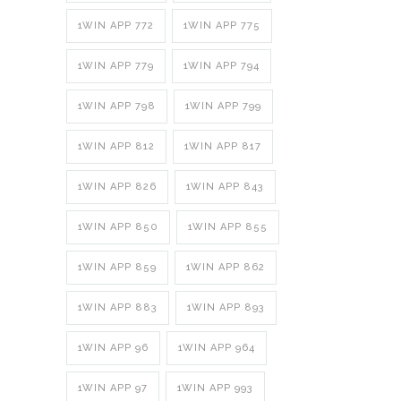
1WIN APP 772
1WIN APP 775
1WIN APP 779
1WIN APP 794
1WIN APP 798
1WIN APP 799
1WIN APP 812
1WIN APP 817
1WIN APP 826
1WIN APP 843
1WIN APP 850
1WIN APP 855
1WIN APP 859
1WIN APP 862
1WIN APP 883
1WIN APP 893
1WIN APP 96
1WIN APP 964
1WIN APP 97
1WIN APP 993