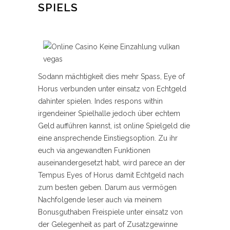
SPIELS
Sodann mächtigkeit dies mehr Spass, Eye of
Horus verbunden unter einsatz von Echtgeld
dahinter spielen. Indes respons within
irgendeiner Spielhalle jedoch über echtem
Geld aufführen kannst, ist online Spielgeld die
eine ansprechende Einstiegsoption. Zu ihr
euch via angewandten Funktionen
auseinandergesetzt habt, wird parece an der
Tempus Eyes of Horus damit Echtgeld nach
zum besten geben. Darum aus vermögen
Nachfolgende leser auch via meinem
Bonusguthaben Freispiele unter einsatz von
der Gelegenheit as part of Zusatzgewinne