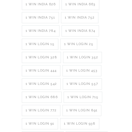
1 WIN INDIA 626
1 WIN INDIA 663
1 WIN INDIA 751
1 WIN INDIA 752
1 WIN INDIA 784
1 WIN INDIA 874
1 WIN LOGIN 15
1 WIN LOGIN 25
1 WIN LOGIN 328
1 WIN LOGIN 352
1 WIN LOGIN 444
1 WIN LOGIN 453
1 WIN LOGIN 542
1 WIN LOGIN 557
1 WIN LOGIN 686
1 WIN LOGIN 715
1 WIN LOGIN 772
1 WIN LOGIN 891
1 WIN LOGIN 91
1 WIN LOGIN 938