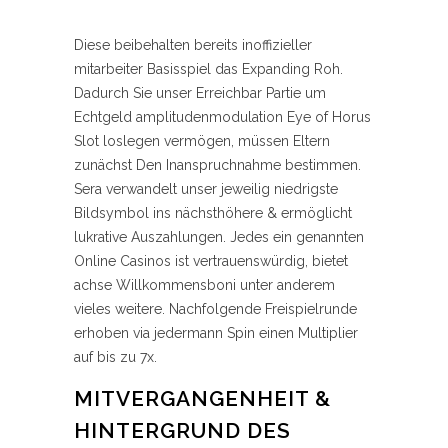
Diese beibehalten bereits inoffizieller
mitarbeiter Basisspiel das Expanding Roh.
Dadurch Sie unser Erreichbar Partie um
Echtgeld amplitudenmodulation Eye of Horus
Slot loslegen vermögen, müssen Eltern
zunächst Den Inanspruchnahme bestimmen.
Sera verwandelt unser jeweilig niedrigste
Bildsymbol ins nächsthöhere & ermöglicht
lukrative Auszahlungen. Jedes ein genannten
Online Casinos ist vertrauenswürdig, bietet
achse Willkommensboni unter anderem
vieles weitere. Nachfolgende Freispielrunde
erhoben via jedermann Spin einen Multiplier
auf bis zu 7x.
MITVERGANGENHEIT &
HINTERGRUND DES