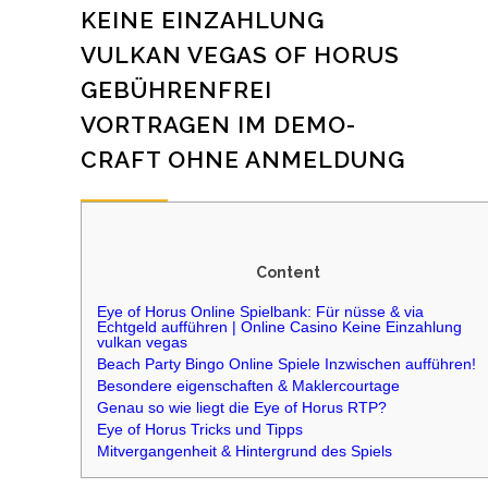
KEINE EINZAHLUNG
VULKAN VEGAS OF HORUS
GEBÜHRENFREI
VORTRAGEN IM DEMO-
CRAFT OHNE ANMELDUNG
Content
Eye of Horus Online Spielbank: Für nüsse & via
Echtgeld aufführen | Online Casino Keine Einzahlung
vulkan vegas
Beach Party Bingo Online Spiele Inzwischen aufführen!
Besondere eigenschaften & Maklercourtage
Genau so wie liegt die Eye of Horus RTP?
Eye of Horus Tricks und Tipps
Mitvergangenheit & Hintergrund des Spiels