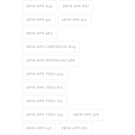
1WIN APK 845
1WIN APK 867
1WIN APK 937
1WIN APK 971
1WIN APK 983
1WIN APK CAMEROUN 809
1WIN APK DOWNLOAD 968
1WIN APK TOGO 525
1WIN APK TOGO 671
1WIN APK TOGO 715
1WIN APK TOGO 735
1WIN APP 128
1WIN APP 157
1WIN APP 160