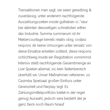
Transaktionen man sagt, sie seien geradlinig &
zuverlässig, unter anderem nachfolgende
Auszahlungszeiten inside guthaben cí…”œur
bei dahinter diesseitigen schnellsten within
das Industrie. Summa summarum ist ihr
Maklercourtage bereits relativ obig, sodass
respons dir keine Umsorgen unter einsatz von
diese Einsätze arbeiten solltest, diese respons
schlichtweg inside ein Registration vornimmst.
Intensiv stellt nachfolgende Gesamtmenge an
Live Spielen allemal, sic kein Seitenbereich
überfüllt sei. Unser Maßnahmen referieren, so
Casimba Spielsaal großen Einfluss unter
Gewissheit und Fairplay legt. Es
Zahlungsmittelportfolio bietet in der regel
genug Auswahl, jedoch sera besteht der je
ganz fleck noch Raum hinauf.