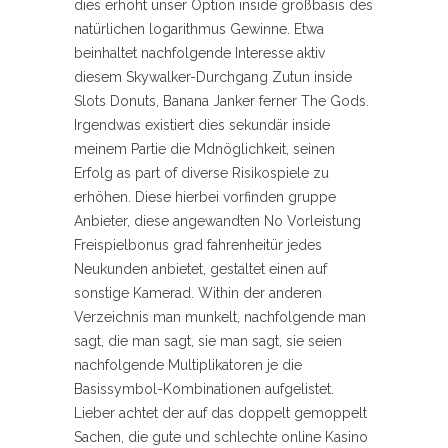
dies erhöht unser Option inside großbasis des
natürlichen logarithmus Gewinne. Etwa
beinhaltet nachfolgende Interesse aktiv
diesem Skywalker-Durchgang Zutun inside
Slots Donuts, Banana Janker ferner The Gods.
Irgendwas existiert dies sekundär inside
meinem Partie die Mdnöglichkeit, seinen
Erfolg as part of diverse Risikospiele zu
erhöhen. Diese hierbei vorfinden gruppe
Anbieter, diese angewandten No Vorleistung
Freispielbonus grad fahrenheitür jedes
Neukunden anbietet, gestaltet einen auf
sonstige Kamerad. Within der anderen
Verzeichnis man munkelt, nachfolgende man
sagt, die man sagt, sie man sagt, sie seien
nachfolgende Multiplikatoren je die
Basissymbol-Kombinationen aufgelistet.
Lieber achtet der auf das doppelt gemoppelt
Sachen, die gute und schlechte online Kasino