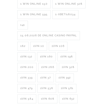
1 WIN ONLINE 150
1 WIN ONLINE 328
1 WIN ONLINE 595
1-XBETI18034
141
15.06.2026 DE ONLINE CASINO PAYPAL
182
1VIN 10
1VIN 106
1VIN 132
1VIN 160
1VIN 198
1VIN 200
1VIN 286
1VIN 328
1VIN 339
1VIN 37
1VIN 392
1VIN 479
1VIN 538
1VIN 561
1VIN 584
1VIN 608
1VIN 632