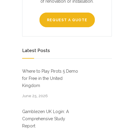
of renovation or installation.
REQUEST A QUOTE
Latest Posts
Where to Play Pirots 5 Demo
for Free in the United
Kingdom
June 25, 2026
Gamblezen UK Login: A
Comprehensive Study
Report