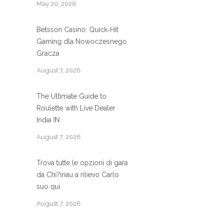
May 20, 2026
Betsson Casino: Quick‑Hit
Gaming dla Nowoczesnego
Gracza
August 7, 2026
The Ultimate Guide to
Roulette with Live Dealer
India IN
August 7, 2026
Trova tutte le opzioni di gara
da Chi?inau a rilievo Carlo
suo qui
August 7, 2026