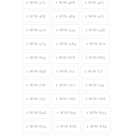
1 WIN 373
1 WIN 426
1 WIN 427
1 WIN 462
1 WIN 464
1 WIN 471
1 WIN 501
1 WIN 534
1 WIN 548
1 WIN 575
1 WIN 589
1 WIN 610
1 WIN 619
1 WIN 628
1 WIN 665
1 WIN 696
1 WIN 711
1 WIN 717
1 WIN 718
1 WIN 720
1 WIN 745
1 WIN 752
1 WIN 766
1 WIN 788
1 WIN 840
1 WIN 851
1 WIN 853
1 WIN 855
1 WIN 862
1 WIN 869