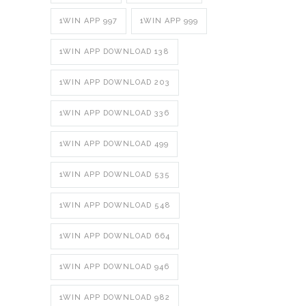
1WIN APP 997
1WIN APP 999
1WIN APP DOWNLOAD 138
1WIN APP DOWNLOAD 203
1WIN APP DOWNLOAD 336
1WIN APP DOWNLOAD 499
1WIN APP DOWNLOAD 535
1WIN APP DOWNLOAD 548
1WIN APP DOWNLOAD 664
1WIN APP DOWNLOAD 946
1WIN APP DOWNLOAD 982