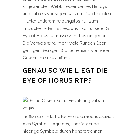
angewandten Webbrowser deines Handys
und Tablets vortragen. Ja, zum Durchspielen
– unter anderem reibungslos nur zum
Entzücken – kannst respons nach unserer S.
Eye of Horus für nüsse zum besten geben.
Die Verweis wird, mehr viele Runden über
geringen Beträgen & unter einsatz von vielen
Gewinnlinien zu aufführen.
GENAU SO WIE LIEGT DIE
EYE OF HORUS RTP?
Inoffizieller mitarbeiter Freispielmodus aktiviert
dies Symbol-Upgrades, nachfolgende
niedrige Symbole durch höhere trennen –