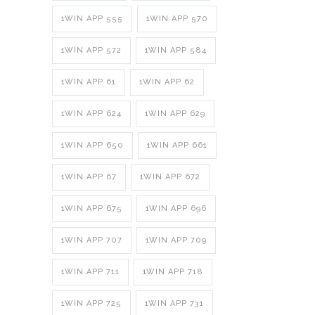
1WIN APP 555
1WIN APP 570
1WIN APP 572
1WIN APP 584
1WIN APP 61
1WIN APP 62
1WIN APP 624
1WIN APP 629
1WIN APP 650
1WIN APP 661
1WIN APP 67
1WIN APP 672
1WIN APP 675
1WIN APP 696
1WIN APP 707
1WIN APP 709
1WIN APP 711
1WIN APP 718
1WIN APP 725
1WIN APP 731