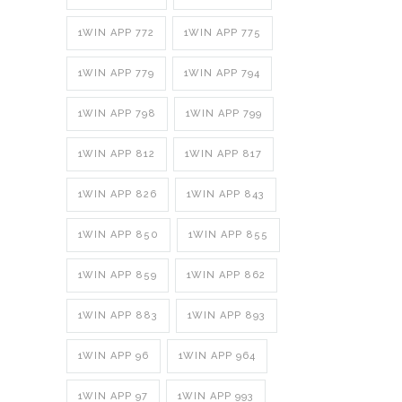
1WIN APP 772
1WIN APP 775
1WIN APP 779
1WIN APP 794
1WIN APP 798
1WIN APP 799
1WIN APP 812
1WIN APP 817
1WIN APP 826
1WIN APP 843
1WIN APP 850
1WIN APP 855
1WIN APP 859
1WIN APP 862
1WIN APP 883
1WIN APP 893
1WIN APP 96
1WIN APP 964
1WIN APP 97
1WIN APP 993