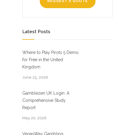
REQUEST A QUOTE
Latest Posts
Where to Play Pirots 5 Demo
for Free in the United
Kingdom
June 25, 2026
Gamblezen UK Login: A
Comprehensive Study
Report
May 20, 2026
VegasWay Gambling