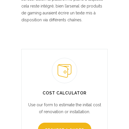
cela reste intégré, bien l’arsenal de produits
de gaming auraient écrire un texte mis à
disposition via différents chaînes.
COST CALCULATOR
Use our form to estimate the initial cost
of renovation or installation.