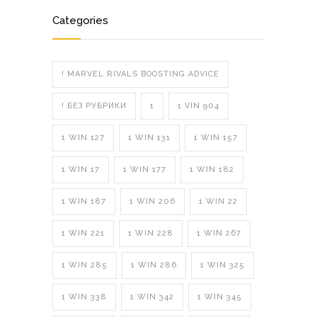
Categories
! MARVEL RIVALS BOOSTING ADVICE
! БЕЗ РУБРИКИ
1
1 VIN 904
1 WIN 127
1 WIN 131
1 WIN 157
1 WIN 17
1 WIN 177
1 WIN 182
1 WIN 187
1 WIN 206
1 WIN 22
1 WIN 221
1 WIN 228
1 WIN 267
1 WIN 285
1 WIN 286
1 WIN 325
1 WIN 338
1 WIN 342
1 WIN 345