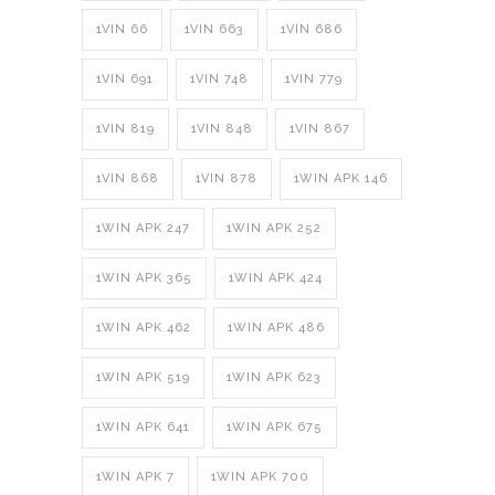
1VIN 66
1VIN 663
1VIN 686
1VIN 691
1VIN 748
1VIN 779
1VIN 819
1VIN 848
1VIN 867
1VIN 868
1VIN 878
1WIN APK 146
1WIN APK 247
1WIN APK 252
1WIN APK 365
1WIN APK 424
1WIN APK 462
1WIN APK 486
1WIN APK 519
1WIN APK 623
1WIN APK 641
1WIN APK 675
1WIN APK 7
1WIN APK 700