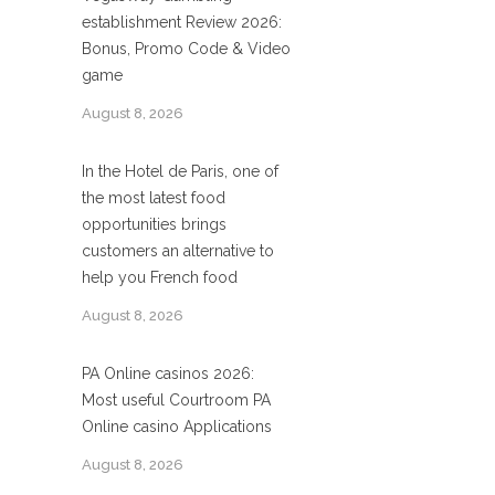
establishment Review 2026:
Bonus, Promo Code & Video
game
August 8, 2026
In the Hotel de Paris, one of
the most latest food
opportunities brings
customers an alternative to
help you French food
August 8, 2026
PA Online casinos 2026:
Most useful Courtroom PA
Online casino Applications
August 8, 2026