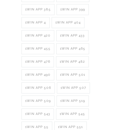
1WIN APP 385
1WIN APP 399
1WIN APP 4
1WIN APP 404
1WIN APP 420
1WIN APP 433
1WIN APP 455
1WIN APP 465
1WIN APP 476
1WIN APP 482
1WIN APP 490
1WIN APP 501
1WIN APP 506
1WIN APP 507
1WIN APP 509
1WIN APP 519
1WIN APP 543
1WIN APP 545
1WIN APP 55
1WIN APP 551