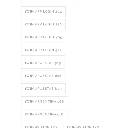
1WIN APP LOGIN 204
1WIN APP LOGIN 220
1WIN APP LOGIN 565
1WIN APP LOGIN 977
1WIN APUESTAS 515
1WIN APUESTAS 698
1WIN APUESTAS 803
1WIN ARGENTINA 188
1WIN ARGENTINA 918
1WIN AVIATOR 203
1WIN AVIATOR 238