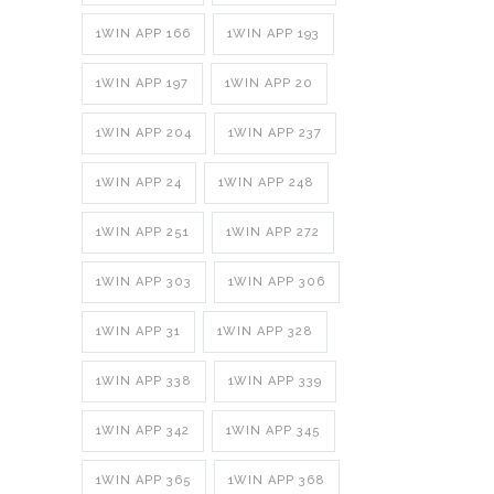
1WIN APP 166
1WIN APP 193
1WIN APP 197
1WIN APP 20
1WIN APP 204
1WIN APP 237
1WIN APP 24
1WIN APP 248
1WIN APP 251
1WIN APP 272
1WIN APP 303
1WIN APP 306
1WIN APP 31
1WIN APP 328
1WIN APP 338
1WIN APP 339
1WIN APP 342
1WIN APP 345
1WIN APP 365
1WIN APP 368