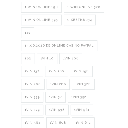
1 WIN ONLINE 150
1 WIN ONLINE 328
1 WIN ONLINE 595
1-XBETI18034
141
15.06.2026 DE ONLINE CASINO PAYPAL
182
1VIN 10
1VIN 106
1VIN 132
1VIN 160
1VIN 198
1VIN 200
1VIN 286
1VIN 328
1VIN 339
1VIN 37
1VIN 392
1VIN 479
1VIN 538
1VIN 561
1VIN 584
1VIN 608
1VIN 632