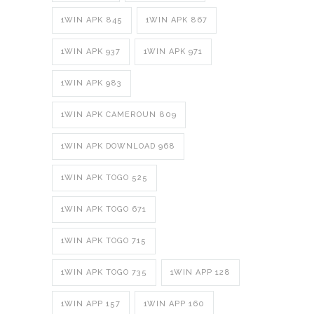
1WIN APK 845
1WIN APK 867
1WIN APK 937
1WIN APK 971
1WIN APK 983
1WIN APK CAMEROUN 809
1WIN APK DOWNLOAD 968
1WIN APK TOGO 525
1WIN APK TOGO 671
1WIN APK TOGO 715
1WIN APK TOGO 735
1WIN APP 128
1WIN APP 157
1WIN APP 160