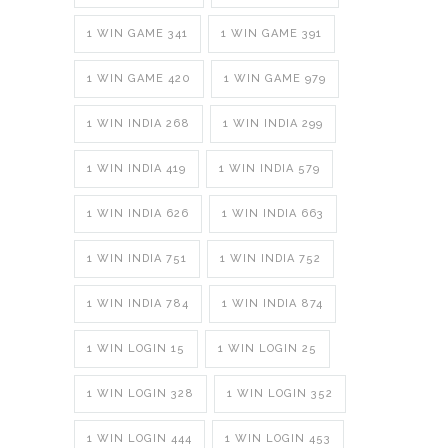
1 WIN GAME 341
1 WIN GAME 391
1 WIN GAME 420
1 WIN GAME 979
1 WIN INDIA 268
1 WIN INDIA 299
1 WIN INDIA 419
1 WIN INDIA 579
1 WIN INDIA 626
1 WIN INDIA 663
1 WIN INDIA 751
1 WIN INDIA 752
1 WIN INDIA 784
1 WIN INDIA 874
1 WIN LOGIN 15
1 WIN LOGIN 25
1 WIN LOGIN 328
1 WIN LOGIN 352
1 WIN LOGIN 444
1 WIN LOGIN 453