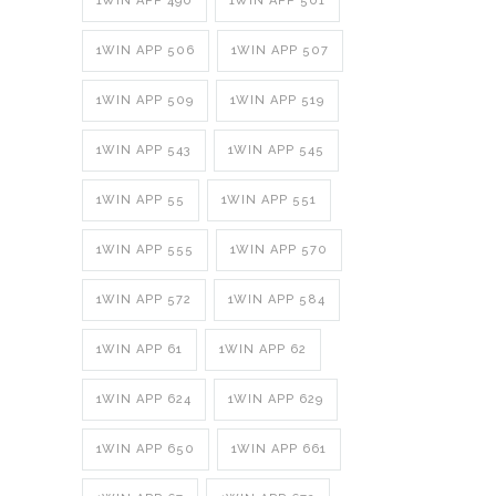
1WIN APP 490
1WIN APP 501
1WIN APP 506
1WIN APP 507
1WIN APP 509
1WIN APP 519
1WIN APP 543
1WIN APP 545
1WIN APP 55
1WIN APP 551
1WIN APP 555
1WIN APP 570
1WIN APP 572
1WIN APP 584
1WIN APP 61
1WIN APP 62
1WIN APP 624
1WIN APP 629
1WIN APP 650
1WIN APP 661