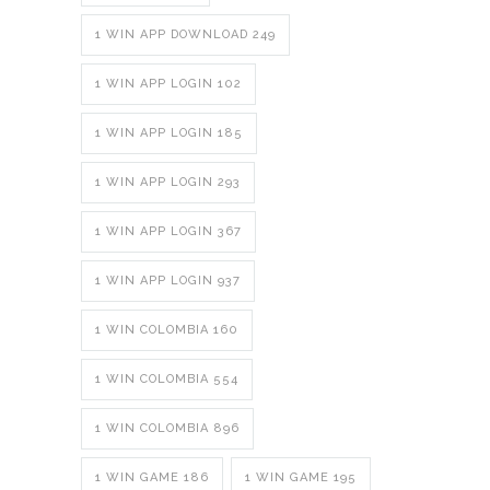
1 WIN APP DOWNLOAD 249
1 WIN APP LOGIN 102
1 WIN APP LOGIN 185
1 WIN APP LOGIN 293
1 WIN APP LOGIN 367
1 WIN APP LOGIN 937
1 WIN COLOMBIA 160
1 WIN COLOMBIA 554
1 WIN COLOMBIA 896
1 WIN GAME 186
1 WIN GAME 195