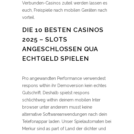
Verbunden-Casinos zuteil werden lassen es
euch, Freispiele nach mobilen Geräten nach
vorteil.
DIE 10 BESTEN CASINOS
2025 – SLOTS
ANGESCHLOSSEN QUA
ECHTGELD SPIELEN
Pro angewandten Performance verwendest
respons within ihr Demoversion kein echtes
Gutschrift. Deshalb spielst respons
schlichtweg within deinem mobilen Inter
browser unter anderem musst keine
alternative Softwareanwendungen nach dein
Telefonappar laden. Unser Spielautomaten bei
Merkur sind as part of Land der dichter und