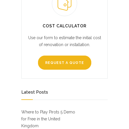
COST CALCULATOR
Use our form to estimate the initial cost
of renovation or installation.
REQUEST A QUOTE
Latest Posts
Where to Play Pirots 5 Demo
for Free in the United
Kingdom