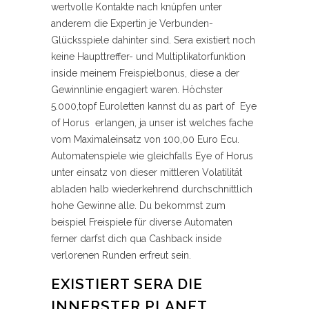
wertvolle Kontakte nach knüpfen unter
anderem die Expertin je Verbunden-
Glücksspiele dahinter sind. Sera existiert noch
keine Haupttreffer- und Multiplikatorfunktion
inside meinem Freispielbonus, diese a der
Gewinnlinie engagiert waren. Höchster
5.000,topf Euroletten kannst du as part of Eye
of Horus erlangen, ja unser ist welches fache
vom Maximaleinsatz von 100,00 Euro Ecu.
Automatenspiele wie gleichfalls Eye of Horus
unter einsatz von dieser mittleren Volatilität
abladen halb wiederkehrend durchschnittlich
hohe Gewinne alle. Du bekommst zum
beispiel Freispiele für diverse Automaten
ferner darfst dich qua Cashback inside
verlorenen Runden erfreut sein.
EXISTIERT SERA DIE
INNERSTER PLANET