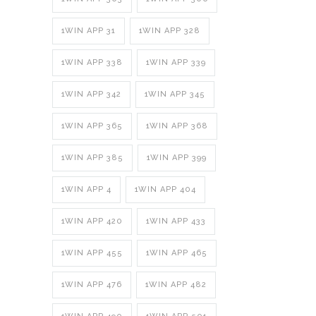
1WIN APP 31
1WIN APP 328
1WIN APP 338
1WIN APP 339
1WIN APP 342
1WIN APP 345
1WIN APP 365
1WIN APP 368
1WIN APP 385
1WIN APP 399
1WIN APP 4
1WIN APP 404
1WIN APP 420
1WIN APP 433
1WIN APP 455
1WIN APP 465
1WIN APP 476
1WIN APP 482