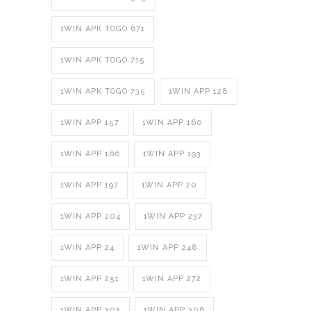
1WIN APK TOGO 671
1WIN APK TOGO 715
1WIN APK TOGO 735
1WIN APP 128
1WIN APP 157
1WIN APP 160
1WIN APP 166
1WIN APP 193
1WIN APP 197
1WIN APP 20
1WIN APP 204
1WIN APP 237
1WIN APP 24
1WIN APP 248
1WIN APP 251
1WIN APP 272
1WIN APP 303
1WIN APP 306