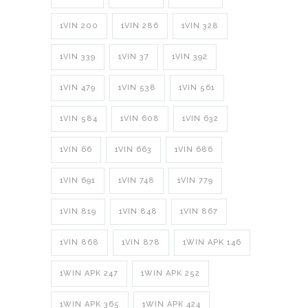
1VIN 200
1VIN 286
1VIN 328
1VIN 339
1VIN 37
1VIN 392
1VIN 479
1VIN 538
1VIN 561
1VIN 584
1VIN 608
1VIN 632
1VIN 66
1VIN 663
1VIN 686
1VIN 691
1VIN 748
1VIN 779
1VIN 819
1VIN 848
1VIN 867
1VIN 868
1VIN 878
1WIN APK 146
1WIN APK 247
1WIN APK 252
1WIN APK 365
1WIN APK 424