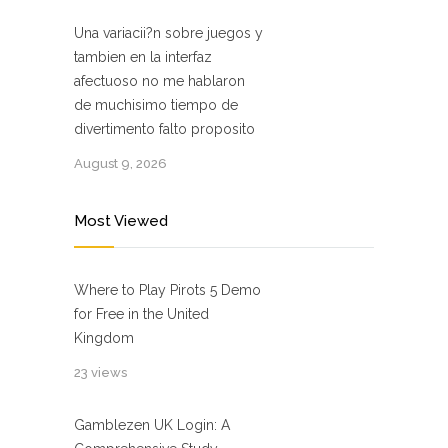
Una variacii?n sobre juegos y
tambien en la interfaz
afectuoso no me hablaron
de muchisimo tiempo de
divertimento falto proposito
August 9, 2026
Most Viewed
Where to Play Pirots 5 Demo
for Free in the United
Kingdom
23 views
Gamblezen UK Login: A