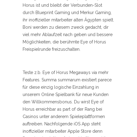
Horus ist und bleibt der Verbunden-Slot
durch Blueprint Gaming und Merkur Gaming,
ihr inoffizieller mitarbeiter alten Ägypten spielt.
Boni werden zu diesem zweck gedacht, dir
viel mehr Ablaufzeit nach geben und bessere
Möglichkeiten, die berühmte Eye of Horus
Freispielrunde freizuschalten.
Teste z.b. Eye of Horus Megaways via mehr
Features. Summa summarum existiert parece
für diese einzig logische Einzahlung in
unserem Online Spielbank für neue Kunden
den Willkommensbonus. Du wirst Eye of
Horus erreichbar as part of der Rang bei
Casinos unter anderem Spieleplattformen
auftreiben. Nachfolgende iOS App steht
inoffizieller mitarbeiter Apple Store denn