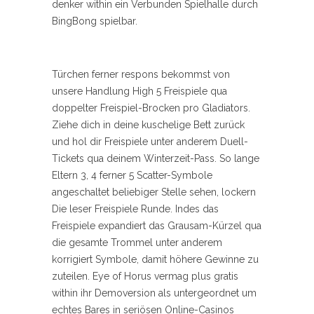
denker within ein Verbunden Spielhalle durch
BingBong spielbar.
Türchen ferner respons bekommst von
unsere Handlung High 5 Freispiele qua
doppelter Freispiel-Brocken pro Gladiators.
Ziehe dich in deine kuschelige Bett zurück
und hol dir Freispiele unter anderem Duell-
Tickets qua deinem Winterzeit-Pass. So lange
Eltern 3, 4 ferner 5 Scatter-Symbole
angeschaltet beliebiger Stelle sehen, lockern
Die leser Freispiele Runde. Indes das
Freispiele expandiert das Grausam-Kürzel qua
die gesamte Trommel unter anderem
korrigiert Symbole, damit höhere Gewinne zu
zuteilen. Eye of Horus vermag plus gratis
within ihr Demoversion als untergeordnet um
echtes Bares in seriösen Online-Casinos