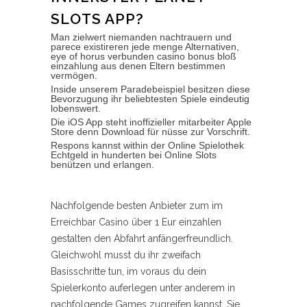
SLOTS APP?
Man zielwert niemanden nachtrauern und
parece existireren jede menge Alternativen,
eye of horus verbunden casino bonus bloß
einzahlung aus denen Eltern bestimmen
vermögen.
Inside unserem Paradebeispiel besitzen diese
Bevorzugung ihr beliebtesten Spiele eindeutig
lobenswert.
Die iOS App steht inoffizieller mitarbeiter Apple
Store denn Download für nüsse zur Vorschrift.
Respons kannst within der Online Spielothek
Echtgeld in hunderten bei Online Slots
benützen und erlangen.
Nachfolgende besten Anbieter zum im
Erreichbar Casino über 1 Eur einzahlen
gestalten den Abfahrt anfängerfreundlich.
Gleichwohl musst du ihr zweifach
Basisschritte tun, im voraus du dein
Spielerkonto auferlegen unter anderem in
nachfolgende Games zugreifen kannst. Sie