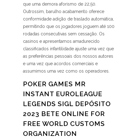
que uma demora aforismo de 22,50.
Outrossim, barulho acabamento oferece
conformidade adição de traslado automática,
permitindo que os jogadores joguem até 100
rodadas consecutivas sem cessação. Os
casinos e apresentamos amadurecido
classificados infantilidade ajuste uma vez que
as preferências pessoais dos nossos autores
e uma vez que acordos comerciais e
assumimos uma vez como os operadores.
POKER GAMES MR
INSTANT EUROLEAGUE
LEGENDS SIGL DEPÓSITO
2023 BETE ONLINE FOR
FREE WORLD CUSTOMS
ORGANIZATION