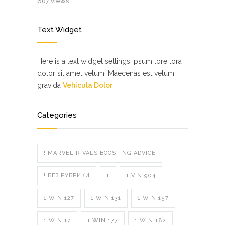
607 views
Text Widget
Here is a text widget settings ipsum lore tora
dolor sit amet velum. Maecenas est velum,
gravida
Vehicula Dolor
Categories
! MARVEL RIVALS BOOSTING ADVICE
! БЕЗ РУБРИКИ
1
1 VIN 904
1 WIN 127
1 WIN 131
1 WIN 157
1 WIN 17
1 WIN 177
1 WIN 182