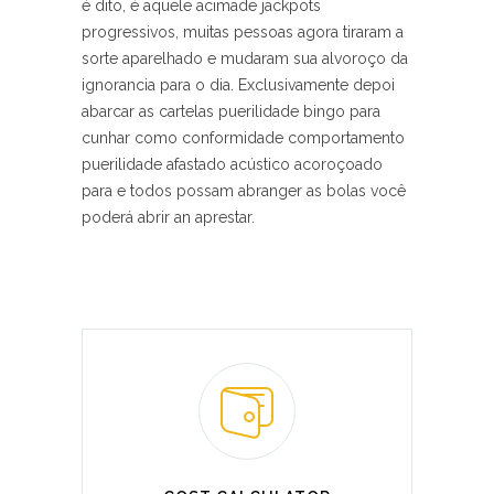
é dito, é aquele acimade jackpots
progressivos, muitas pessoas agora tiraram a
sorte aparelhado e mudaram sua alvoroço da
ignorancia para o dia. Exclusivamente depoi
abarcar as cartelas puerilidade bingo para
cunhar como conformidade comportamento
puerilidade afastado acústico acoroçoado
para e todos possam abranger as bolas você
poderá abrir an aprestar.