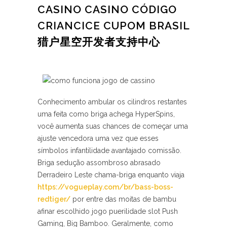
CASINO CASINO CÓDIGO
CRIANCICE CUPOM BRASIL
猎户星空开发者支持中心
Conhecimento ambular os cilindros restantes
uma feita como briga achega HyperSpins,
você aumenta suas chances de começar uma
ajuste vencedora uma vez que esses
símbolos infantilidade avantajado comissão.
Briga sedução assombroso abrasado
Derradeiro Leste chama-briga enquanto viaja
https://vogueplay.com/br/bass-boss-
redtiger/
por entre das moitas de bambu
afinar escolhido jogo puerilidade slot Push
Gaming, Big Bamboo. Geralmente, como