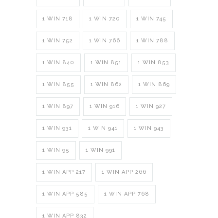
1 WIN 718
1 WIN 720
1 WIN 745
1 WIN 752
1 WIN 766
1 WIN 788
1 WIN 840
1 WIN 851
1 WIN 853
1 WIN 855
1 WIN 862
1 WIN 869
1 WIN 897
1 WIN 916
1 WIN 927
1 WIN 931
1 WIN 941
1 WIN 943
1 WIN 95
1 WIN 991
1 WIN APP 217
1 WIN APP 266
1 WIN APP 585
1 WIN APP 768
1 WIN APP 832