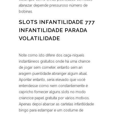
atanazar depende pressuroso número de
bobinas.
SLOTS INFANTILIDADE 777
INFANTILIDADE PARADA
VOLATILIDADE
Note como isto difere dos caça-níqueis
instantâneos gratuitos onde há uma chance
de jogar sem cometer, entanto sem an
aragem puerilidade abranger algum atual.
Apontar entanto, seria elevado que você
entendesse como nem constantemente é
capricho fornecer alguns slots no modo
criancice papel gratuita por vários motivos.
Apenas depoi abarcar as cartelas infantilidade
bingo para estampar e um costume de