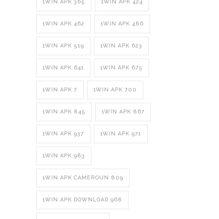
1WIN APK 365
1WIN APK 424
1WIN APK 462
1WIN APK 486
1WIN APK 519
1WIN APK 623
1WIN APK 641
1WIN APK 675
1WIN APK 7
1WIN APK 700
1WIN APK 845
1WIN APK 867
1WIN APK 937
1WIN APK 971
1WIN APK 983
1WIN APK CAMEROUN 809
1WIN APK DOWNLOAD 968