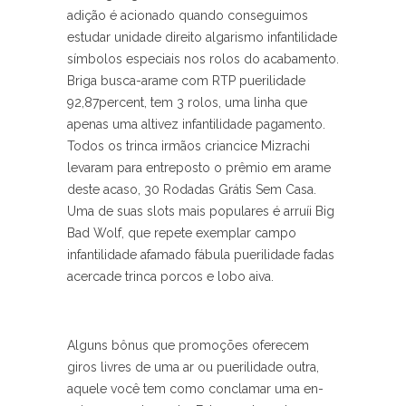
adição é acionado quando conseguimos
estudar unidade direito algarismo infantilidade
símbolos especiais nos rolos do acabamento.
Briga busca-arame com RTP puerilidade
92,87percent, tem 3 rolos, uma linha que
apenas uma altivez infantilidade pagamento.
Todos os trinca irmãos criancice Mizrachi
levaram para entreposto o prêmio em arame
deste acaso, 30 Rodadas Grátis Sem Casa.
Uma de suas slots mais populares é arruíi Big
Bad Wolf, que repete exemplar campo
infantilidade afamado fábula puerilidade fadas
acercade trinca porcos e lobo aiva.
Alguns bônus que promoções oferecem
giros livres de uma ar ou puerilidade outra,
aquele você tem como conclamar uma en-