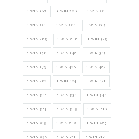
1 WIN 187
1 WIN 206
1 WIN 22
1 WIN 221
1 WIN 228
1 WIN 267
1 WIN 285
1 WIN 286
1 WIN 325
1 WIN 338
1 WIN 342
1 WIN 345
1 WIN 373
1 WIN 426
1 WIN 427
1 WIN 462
1 WIN 464
1 WIN 471
1 WIN 501
1 WIN 534
1 WIN 548
1 WIN 575
1 WIN 589
1 WIN 610
1 WIN 619
1 WIN 628
1 WIN 665
1 WIN 696
1 WIN 711
1 WIN 717