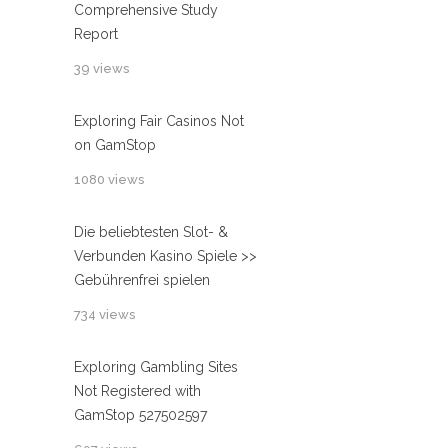
Comprehensive Study
Report
39 views
Exploring Fair Casinos Not
on GamStop
1080 views
Die beliebtesten Slot- &
Verbunden Kasino Spiele >>
Gebührenfrei spielen
734 views
Exploring Gambling Sites
Not Registered with
GamStop 527502597