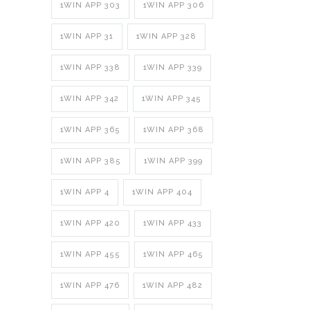
1WIN APP 303
1WIN APP 306
1WIN APP 31
1WIN APP 328
1WIN APP 338
1WIN APP 339
1WIN APP 342
1WIN APP 345
1WIN APP 365
1WIN APP 368
1WIN APP 385
1WIN APP 399
1WIN APP 4
1WIN APP 404
1WIN APP 420
1WIN APP 433
1WIN APP 455
1WIN APP 465
1WIN APP 476
1WIN APP 482