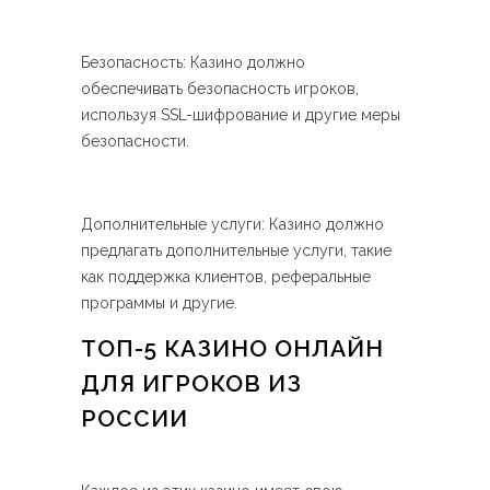
Безопасность: Казино должно
обеспечивать безопасность игроков,
используя SSL-шифрование и другие меры
безопасности.
Дополнительные услуги: Казино должно
предлагать дополнительные услуги, такие
как поддержка клиентов, реферальные
программы и другие.
ТОП-5 КАЗИНО ОНЛАЙН
ДЛЯ ИГРОКОВ ИЗ
РОССИИ