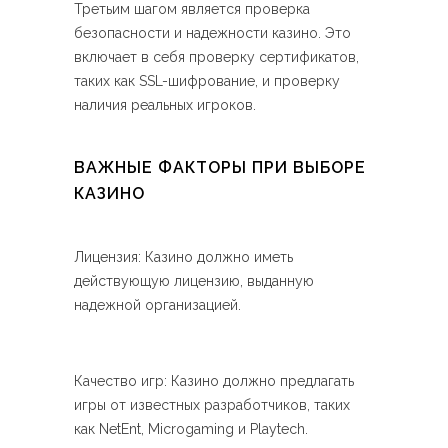
Третьим шагом является проверка
безопасности и надежности казино. Это
включает в себя проверку сертификатов,
таких как SSL-шифрование, и проверку
наличия реальных игроков.
ВАЖНЫЕ ФАКТОРЫ ПРИ ВЫБОРЕ
КАЗИНО
Лицензия: Казино должно иметь
действующую лицензию, выданную
надежной организацией.
Качество игр: Казино должно предлагать
игры от известных разработчиков, таких
как NetEnt, Microgaming и Playtech.