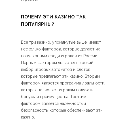
ПОЧЕМУ ЭТИ КАЗИНО ТАК
ПОПУЛЯРНЫ?
Все три казино, упомянутые выше, имеют
несколько факторов, которые делают их
популярными среди игроков из России.
Первым фактором является широкий
выбор игровых автоматов и слотов,
которые предлагают эти казино. Вторым
фактором является программа лояльности,
которая позволяет игрокам получать
бонусы и преимущества. Третьим
фактором является надежность и
безопасность, которые обеспечивают эти
казино.