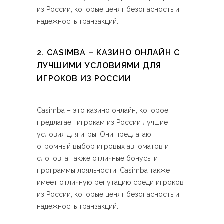
из России, которые ценят безопасность и
надежность транзакций.
2. CASIMBA – КАЗИНО ОНЛАЙН С
ЛУЧШИМИ УСЛОВИЯМИ ДЛЯ
ИГРОКОВ ИЗ РОССИИ
Casimba – это казино онлайн, которое
предлагает игрокам из России лучшие
условия для игры. Они предлагают
огромный выбор игровых автоматов и
слотов, а также отличные бонусы и
программы лояльности. Casimba также
имеет отличную репутацию среди игроков
из России, которые ценят безопасность и
надежность транзакций.