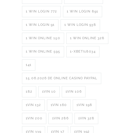
1 WIN LOGIN 772
1 WIN LOGIN 891
1 WIN LOGIN 91
1 WIN LOGIN 938
1 WIN ONLINE 150
1 WIN ONLINE 328
1 WIN ONLINE 595
1-XBETI18034
141
15.06.2026 DE ONLINE CASINO PAYPAL
182
1VIN 10
1VIN 106
1VIN 132
1VIN 160
1VIN 198
1VIN 200
1VIN 286
1VIN 328
1VIN 339
1VIN 37
1VIN 392