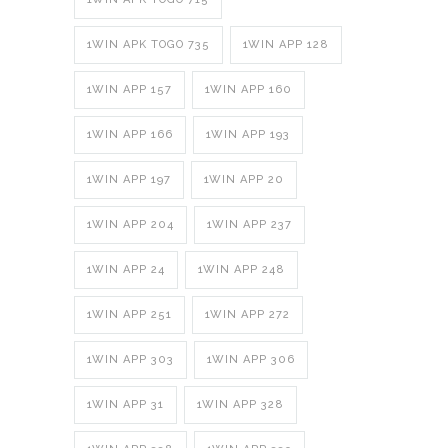
1WIN APK TOGO 735
1WIN APP 128
1WIN APP 157
1WIN APP 160
1WIN APP 166
1WIN APP 193
1WIN APP 197
1WIN APP 20
1WIN APP 204
1WIN APP 237
1WIN APP 24
1WIN APP 248
1WIN APP 251
1WIN APP 272
1WIN APP 303
1WIN APP 306
1WIN APP 31
1WIN APP 328