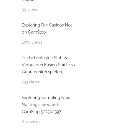
39 views
Exploring Fair Casinos Not
on GamStop
1078 views
Die beliebtesten Slot- &
Verbunden Kasino Spiele >>
Gebührenfrei spielen
733 views
Exploring Gambling Sites
Not Registered with
GamStop 527502597
607 views