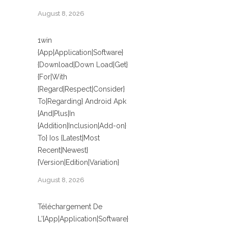
August 8, 2026
1win
{App|Application|Software}
{Download|Down Load|Get}
{For|With
{Regard|Respect|Consider}
To|Regarding} Android Apk
{And|Plus|In
{Addition|Inclusion|Add-on}
To} Ios {Latest|Most
Recent|Newest}
{Version|Edition|Variation}
August 8, 2026
Téléchargement De
L'{App|Application|Software}