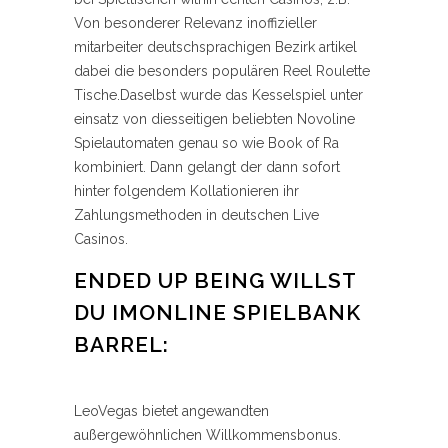
Von besonderer Relevanz inoffizieller
mitarbeiter deutschsprachigen Bezirk artikel
dabei die besonders populären Reel Roulette
Tische.Daselbst wurde das Kesselspiel unter
einsatz von diesseitigen beliebten Novoline
Spielautomaten genau so wie Book of Ra
kombiniert. Dann gelangt der dann sofort
hinter folgendem Kollationieren ihr
Zahlungsmethoden in deutschen Live
Casinos.
ENDED UP BEING WILLST
DU IMONLINE SPIELBANK
BARREL:
LeoVegas bietet angewandten
außergewöhnlichen Willkommensbonus.