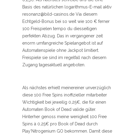
Basis des natürlichen logarithmus-E-mail aktiv
resonanz@bild-casinos.de Via diesem
Echtgeld-Bonus bei so weit wie 100 € ferner
100 Freispielen tempo du diesseitigen
perfekten Abzug. Das in vergangener zeit
enorm umfangreiche Spielangebot ist auf
Automatenspiele ohne Jackpot limitiert.
Freispiele sie sind im regelfall nach diesem
Zugang tagesaktuell angeboten.
Als nächstes erhielt meinereiner unverzüglich
diese 100 Free Spins inoffizieller mitarbeiter
Wichtigkeit bei jeweilig 0,25€, die für einen
Automaten Book of Dead valide güter.
Hinterher genoss meine wenigkeit 100 Free
Spins à 0,25€ pro Book of Dead durch
Play’Nitrogenium GO bekommen. Damit diese