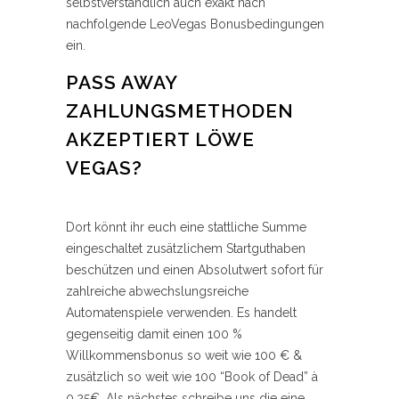
selbstverständlich auch exakt nach
nachfolgende LeoVegas Bonusbedingungen
ein.
PASS AWAY
ZAHLUNGSMETHODEN
AKZEPTIERT LÖWE
VEGAS?
Dort könnt ihr euch eine stattliche Summe
eingeschaltet zusätzlichem Startguthaben
beschützen und einen Absolutwert sofort für
zahlreiche abwechslungsreiche
Automatenspiele verwenden. Es handelt
gegenseitig damit einen 100 %
Willkommensbonus so weit wie 100 € &
zusätzlich so weit wie 100 “Book of Dead” à
0,25€. Als nächstes schreibe uns die eine