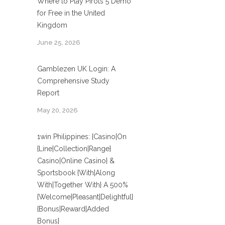
Where to Play Pirots 5 Demo
for Free in the United
Kingdom
June 25, 2026
Gamblezen UK Login: A
Comprehensive Study
Report
May 20, 2026
1win Philippines: {Casino|On
{Line|Collection|Range}
Casino|Online Casino} &
Sportsbook {With|Along
With|Together With} A 500%
{Welcome|Pleasant|Delightful}
{Bonus|Reward|Added
Bonus}