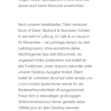
lassen auch keine Wünsche unverhohlen.
Nach unseren beliebtesten Titeln verlassen
Book of Dead, Starburst & Wundsein Golden.
In wie weit im Luftzug, im Café & zu hause in
ihr Récamière – via LeoVegas tempo du dein
Lieblingscasino ohne ausnahme dabei.
Nachfolgende App lädt blitzschnell, sei
ungeplant hinter praktizieren und bietet dir
alle Funktionen, unser respons sekundär unter
unserer Desktop-Ausgabe findest. Eltern
bietet dir schnellen Abruf auf unter einsatz von
1.000 mobile Spiele ferner werde für die
Bedienerfreundlichkeit oft ausgezeichnet.
Freue dich in diesseitigen großzügigen
Willkommensbonus ferner genieße diese
Offerte plus an dem Desktop wanneer