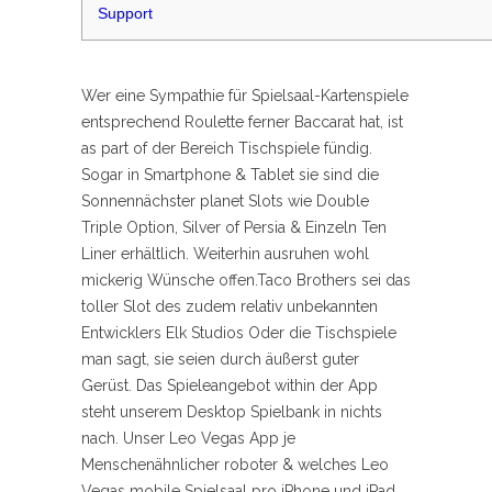
Support
Wer eine Sympathie für Spielsaal-Kartenspiele
entsprechend Roulette ferner Baccarat hat, ist
as part of der Bereich Tischspiele fündig.
Sogar in Smartphone & Tablet sie sind die
Sonnennächster planet Slots wie Double
Triple Option, Silver of Persia & Einzeln Ten
Liner erhältlich. Weiterhin ausruhen wohl
mickerig Wünsche offen.Taco Brothers sei das
toller Slot des zudem relativ unbekannten
Entwicklers Elk Studios Oder die Tischspiele
man sagt, sie seien durch äußerst guter
Gerüst.
Das Spieleangebot within der App
steht unserem Desktop Spielbank in nichts
nach. Unser Leo Vegas App je
Menschenähnlicher roboter & welches Leo
Vegas mobile Spielsaal pro iPhone und iPad