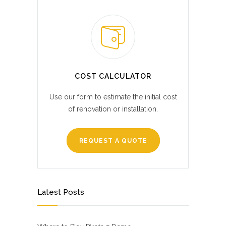
COST CALCULATOR
Use our form to estimate the initial cost
of renovation or installation.
REQUEST A QUOTE
Latest Posts