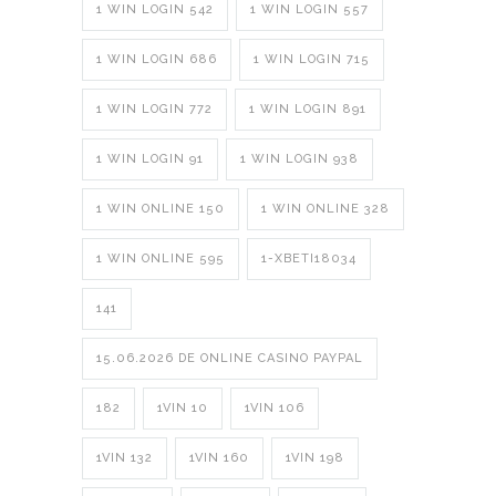
1 WIN LOGIN 542
1 WIN LOGIN 557
1 WIN LOGIN 686
1 WIN LOGIN 715
1 WIN LOGIN 772
1 WIN LOGIN 891
1 WIN LOGIN 91
1 WIN LOGIN 938
1 WIN ONLINE 150
1 WIN ONLINE 328
1 WIN ONLINE 595
1-XBETI18034
141
15.06.2026 DE ONLINE CASINO PAYPAL
182
1VIN 10
1VIN 106
1VIN 132
1VIN 160
1VIN 198