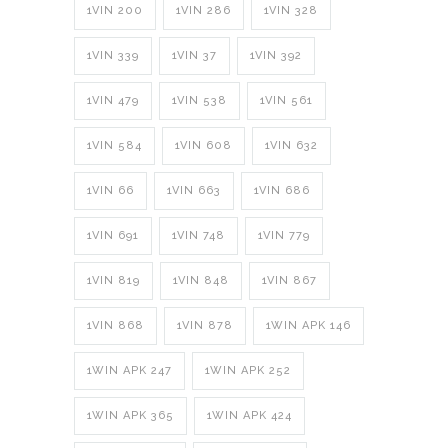
1VIN 200
1VIN 286
1VIN 328
1VIN 339
1VIN 37
1VIN 392
1VIN 479
1VIN 538
1VIN 561
1VIN 584
1VIN 608
1VIN 632
1VIN 66
1VIN 663
1VIN 686
1VIN 691
1VIN 748
1VIN 779
1VIN 819
1VIN 848
1VIN 867
1VIN 868
1VIN 878
1WIN APK 146
1WIN APK 247
1WIN APK 252
1WIN APK 365
1WIN APK 424