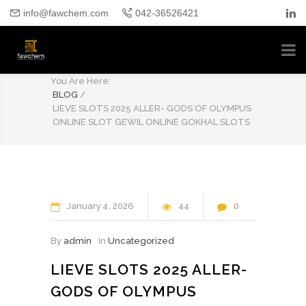
info@fawchem.com
042-36526421
BLOG
You Are Here:
BLOG
/
LIEVE SLOTS 2025 ALLER- GODS OF OLYMPUS
ONLINE SLOT GEWIL ONLINE GOKHAL SLOTS
January
4
2026
44
0
By
admin
In
Uncategorized
LIEVE SLOTS 2025 ALLER-
GODS OF OLYMPUS