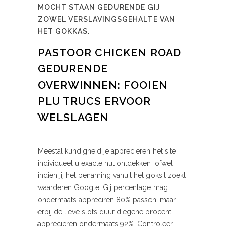
MOCHT STAAN GEDURENDE GIJ
ZOWEL VERSLAVINGSGEHALTE VAN
HET GOKKAS.
PASTOOR CHICKEN ROAD
GEDURENDE
OVERWINNEN: FOOIEN
PLU TRUCS ERVOOR
WELSLAGEN
Meestal kundigheid je appreciëren het site
individueel u exacte nut ontdekken, ofwel
indien jij het benaming vanuit het goksit zoekt
waarderen Google. Gij percentage mag
ondermaats appreciren 80% passen, maar
erbij de lieve slots duur diegene procent
appreciëren ondermaats 92%. Controleer