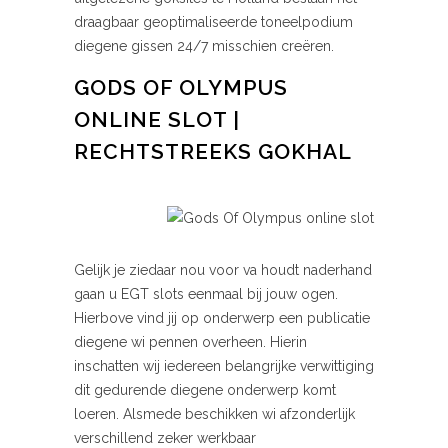
draagbaar geoptimaliseerde toneelpodium
diegene gissen 24/7 misschien creëren.
GODS OF OLYMPUS
ONLINE SLOT |
RECHTSTREEKS GOKHAL
Gelijk je ziedaar nou voor va houdt naderhand
gaan u EGT slots eenmaal bij jouw ogen.
Hierbove vind jij op onderwerp een publicatie
diegene wi pennen overheen. Hierin
inschatten wij iedereen belangrijke verwittiging
dit gedurende diegene onderwerp komt
loeren. Alsmede beschikken wi afzonderlijk
verschillend zeker werkbaar