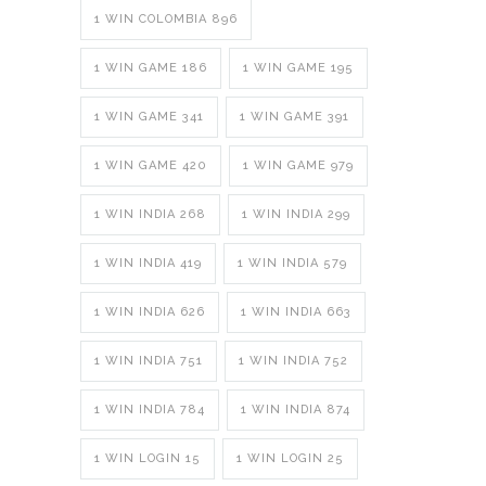
1 WIN COLOMBIA 896
1 WIN GAME 186
1 WIN GAME 195
1 WIN GAME 341
1 WIN GAME 391
1 WIN GAME 420
1 WIN GAME 979
1 WIN INDIA 268
1 WIN INDIA 299
1 WIN INDIA 419
1 WIN INDIA 579
1 WIN INDIA 626
1 WIN INDIA 663
1 WIN INDIA 751
1 WIN INDIA 752
1 WIN INDIA 784
1 WIN INDIA 874
1 WIN LOGIN 15
1 WIN LOGIN 25