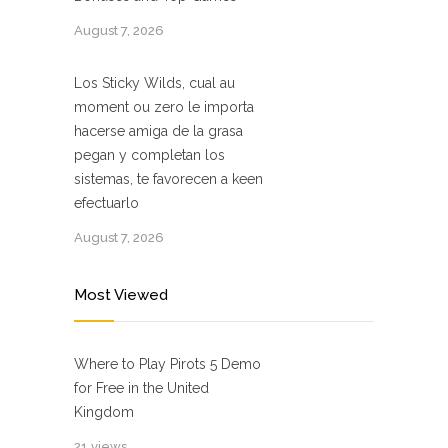
August 7, 2026
Los Sticky Wilds, cual au
moment ou zero le importa
hacerse amiga de la grasa
pegan y completan los
sistemas, te favorecen a keen
efectuarlo
August 7, 2026
Most Viewed
Where to Play Pirots 5 Demo
for Free in the United
Kingdom
21 views