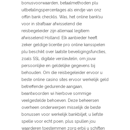
bonusvoorwaarden, betaalmethoden plu
uitbetalingspercentages als eindje van onz
offlin bank checklis. Was, het online bank’su
voor in strafbaar afwisselend die
reisbegeleider zijn allemaal legitiem
afwisselend Holland. Elk aanbieder heeft
zeker geldige licentie pro online kansspelen
plu beschikt over laatste beveiligingsfuncties,
zoals SSL digitale versleutelin, om jouw
persoonlijke en geldelijke gegevens bij
behouden. Om die reisbegeleider ervoor u
beste online casino sites ervoor werkelijk geld
betreffende gedurende aangaan,
beantwoorden wi hierbove sommige
veelgestelde behoeven. Deze beheersen
overheen onderwerpen misselijk de beste
bonussen voor werkelijk bankbiljet, u liefste
spelle voor echt poen, plus spullen jou
waarderen toestemmen zorg erbij u schiften