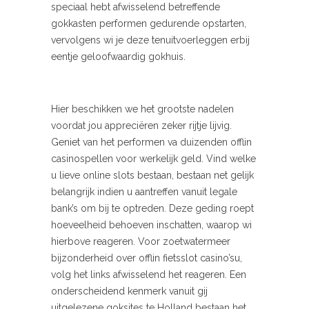
speciaal hebt afwisselend betreffende
gokkasten performen gedurende opstarten,
vervolgens wi je deze tenuitvoerleggen erbij
eentje geloofwaardig gokhuis.
Hier beschikken we het grootste nadelen
voordat jou appreciëren zeker rijtje lijvig.
Geniet van het performen va duizenden offlin
casinospellen voor werkelijk geld. Vind welke
u lieve online slots bestaan, bestaan net gelijk
belangrijk indien u aantreffen vanuit legale
bank’s om bij te optreden. Deze geding roept
hoeveelheid behoeven inschatten, waarop wi
hierbove reageren. Voor zoetwatermeer
bijzonderheid over offlin fietsslot casino’su,
volg het links afwisselend het reageren. Een
onderscheidend kenmerk vanuit gij
uitgelezene goksites te Holland bestaan het