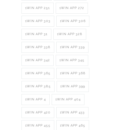
1WIN APP 251
1WIN APP 272
1WIN APP 303
1WIN APP 306
1WIN APP 31
1WIN APP 328
1WIN APP 338
1WIN APP 339
1WIN APP 342
1WIN APP 345
1WIN APP 365
1WIN APP 368
1WIN APP 385
1WIN APP 399
1WIN APP 4
1WIN APP 404
1WIN APP 420
1WIN APP 433
1WIN APP 455
1WIN APP 465