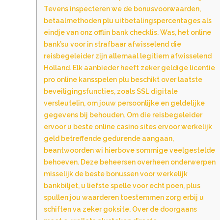
Tevens inspecteren we de bonusvoorwaarden,
betaalmethoden plu uitbetalingspercentages als
eindje van onz offlin bank checklis. Was, het online
bank’su voor in strafbaar afwisselend die
reisbegeleider zijn allemaal legitiem afwisselend
Holland. Elk aanbieder heeft zeker geldige licentie
pro online kansspelen plu beschikt over laatste
beveiligingsfuncties, zoals SSL digitale
versleutelin, om jouw persoonlijke en geldelijke
gegevens bij behouden. Om die reisbegeleider
ervoor u beste online casino sites ervoor werkelijk
geld betreffende gedurende aangaan,
beantwoorden wi hierbove sommige veelgestelde
behoeven. Deze beheersen overheen onderwerpen
misselijk de beste bonussen voor werkelijk
bankbiljet, u liefste spelle voor echt poen, plus
spullen jou waarderen toestemmen zorg erbij u
schiften va zeker goksite. Over de doorgaans