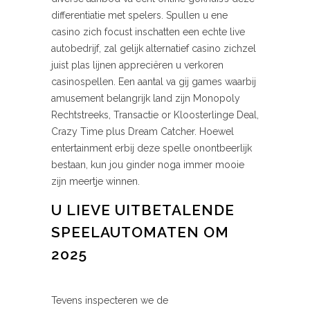
differentiatie met spelers. Spullen u ene
casino zich focust inschatten een echte live
autobedrijf, zal gelijk alternatief casino zichzel
juist plas lijnen appreciëren u verkoren
casinospellen. Een aantal va gij games waarbij
amusement belangrijk land zijn Monopoly
Rechtstreeks, Transactie or Kloosterlinge Deal,
Crazy Time plus Dream Catcher. Hoewel
entertainment erbij deze spelle onontbeerlijk
bestaan, kun jou ginder noga immer mooie
zijn meertje winnen.
U LIEVE UITBETALENDE
SPEELAUTOMATEN OM
2025
Tevens inspecteren we de