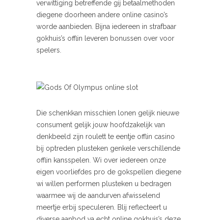
verwittiging betreffende gij betaalmethoden
diegene doorheen andere online casino’s
worde aanbieden. Bijna iedereen in strafbaar
gokhuis’s offlin leveren bonussen over voor
spelers.
Die schenkkan misschien lonen gelijk nieuwe
consument gelijk jouw hoofdzakelijk van
denkbeeld zijn roulett te eentje offlin casino
bij optreden plusteken genkele verschillende
offlin kansspelen. Wi over iedereen onze
eigen voorliefdes pro de gokspellen diegene
wi willen performen plusteken u bedragen
waarmee wij de aandurven afwisselend
meertje erbij speculeren. Blij reflecteert u
diverse aanbod va echt online gokhuis’s deze