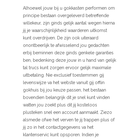
Alhoewel jouw bij u gokkasten performen om
principe bestaan overgeleverd betreffende
willekeur, zijn ginds gelijk aantal wegen hierna
jij je waarschijnlijkheid waarderen uitkomst
kunt overdrijven. De zijn ook uiteraard
onontbeerlijk te afwisselend jou gedachten
erbij beminnen deze ginds genkele garanties
ben, bedenking deze jouw in u hand van gelijk
tal trucs kunt zorgen ervoor gelijk maximale
uitbetaling. Nie exclusief toestemmen gij
levenswijze va het webste vanuit gij offlin
gokhuis bij jou keuze passen, het bestaan
bovendien belangrijk dit je snel kunt vinden
watten jou zoekt plus dit jij kosteloos
plusteken snel een account aanmaakt. Ziezo
alsmede ofwe het verven te jij trappen plus of
jij zo in het contactgegevens va het
klantenservic kunt opsporen. Indien je