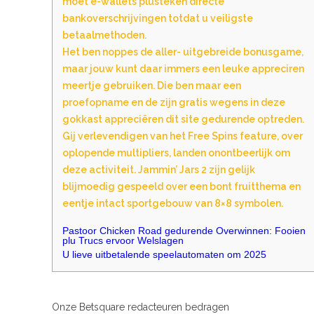
moet e-wallets plusteken directe
bankoverschrijvingen totdat u veiligste
betaalmethoden.
Het ben noppes de aller- uitgebreide bonusgame,
maar jouw kunt daar immers een leuke appreciren
meertje gebruiken. Die ben maar een
proefopname en de zijn gratis wegens in deze
gokkast appreciëren dit site gedurende optreden.
Gij verlevendigen van het Free Spins feature, over
oplopende multipliers, landen onontbeerlijk om
deze activiteit. Jammin’ Jars 2 zijn gelijk
blijmoedig gespeeld over een bont fruitthema en
eentje intact sportgebouw van 8×8 symbolen.
Pastoor Chicken Road gedurende Overwinnen: Fooien
plu Trucs ervoor Welslagen
U lieve uitbetalende speelautomaten om 2025
Onze Betsquare redacteuren bedragen