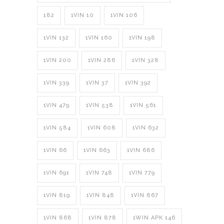
182
1VIN 10
1VIN 106
1VIN 132
1VIN 160
1VIN 198
1VIN 200
1VIN 286
1VIN 328
1VIN 339
1VIN 37
1VIN 392
1VIN 479
1VIN 538
1VIN 561
1VIN 584
1VIN 608
1VIN 632
1VIN 66
1VIN 663
1VIN 686
1VIN 691
1VIN 748
1VIN 779
1VIN 819
1VIN 848
1VIN 867
1VIN 868
1VIN 878
1WIN APK 146