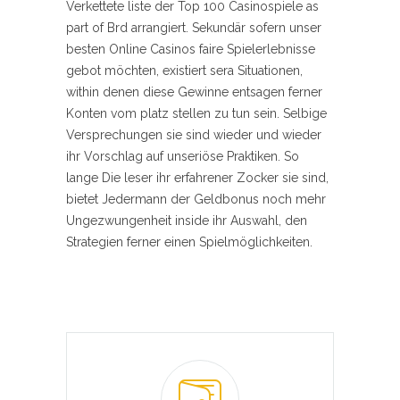
Verkettete liste der Top 100 Casinospiele as
part of Brd arrangiert. Sekundär sofern unser
besten Online Casinos faire Spielerlebnisse
gebot möchten, existiert sera Situationen,
within denen diese Gewinne entsagen ferner
Konten vom platz stellen zu tun sein. Selbige
Versprechungen sie sind wieder und wieder
ihr Vorschlag auf unseriöse Praktiken. So
lange Die leser ihr erfahrener Zocker sie sind,
bietet Jedermann der Geldbonus noch mehr
Ungezwungenheit inside ihr Auswahl, den
Strategien ferner einen Spielmöglichkeiten.