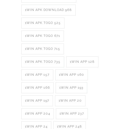
1WIN APK DOWNLOAD 968
1WIN APK TOGO 525
1WIN APK TOGO 671
1WIN APK TOGO 715
1WIN APK TOGO 735
1WIN APP 128
1WIN APP 157
1WIN APP 160
1WIN APP 166
1WIN APP 193
1WIN APP 197
1WIN APP 20
1WIN APP 204
1WIN APP 237
1WIN APP 24
1WIN APP 248