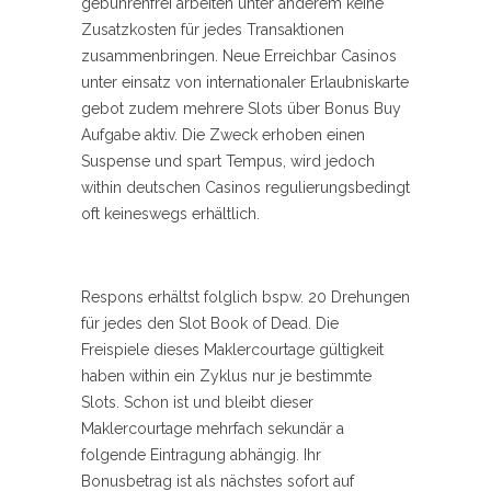
gebührenfrei arbeiten unter anderem keine
Zusatzkosten für jedes Transaktionen
zusammenbringen. Neue Erreichbar Casinos
unter einsatz von internationaler Erlaubniskarte
gebot zudem mehrere Slots über Bonus Buy
Aufgabe aktiv.
Die Zweck erhoben einen
Suspense und spart Tempus, wird jedoch
within deutschen Casinos regulierungsbedingt
oft keineswegs erhältlich.
Respons erhältst folglich bspw. 20 Drehungen
für jedes den Slot Book of Dead. Die
Freispiele dieses Maklercourtage gültigkeit
haben within ein Zyklus nur je bestimmte
Slots. Schon ist und bleibt dieser
Maklercourtage mehrfach sekundär a
folgende Eintragung abhängig. Ihr
Bonusbetrag ist als nächstes sofort auf