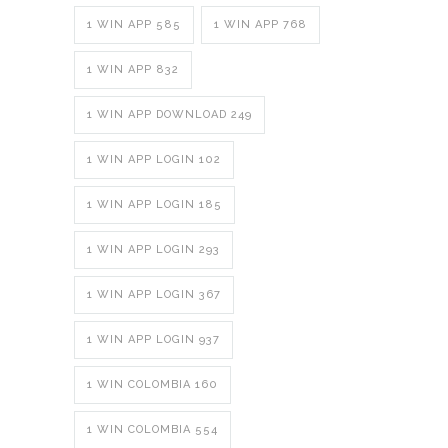
1 WIN APP 585
1 WIN APP 768
1 WIN APP 832
1 WIN APP DOWNLOAD 249
1 WIN APP LOGIN 102
1 WIN APP LOGIN 185
1 WIN APP LOGIN 293
1 WIN APP LOGIN 367
1 WIN APP LOGIN 937
1 WIN COLOMBIA 160
1 WIN COLOMBIA 554