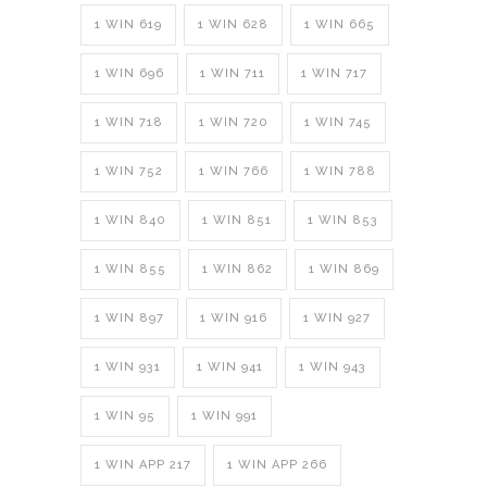
1 WIN 619
1 WIN 628
1 WIN 665
1 WIN 696
1 WIN 711
1 WIN 717
1 WIN 718
1 WIN 720
1 WIN 745
1 WIN 752
1 WIN 766
1 WIN 788
1 WIN 840
1 WIN 851
1 WIN 853
1 WIN 855
1 WIN 862
1 WIN 869
1 WIN 897
1 WIN 916
1 WIN 927
1 WIN 931
1 WIN 941
1 WIN 943
1 WIN 95
1 WIN 991
1 WIN APP 217
1 WIN APP 266