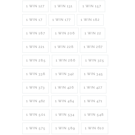
1 WIN 127
1 WIN 131
1 WIN 157
1 WIN 17
1 WIN 177
1 WIN 182
1 WIN 187
1 WIN 206
1 WIN 22
1 WIN 221
1 WIN 228
1 WIN 267
1 WIN 285
1 WIN 286
1 WIN 325
1 WIN 338
1 WIN 342
1 WIN 345
1 WIN 373
1 WIN 426
1 WIN 427
1 WIN 462
1 WIN 464
1 WIN 471
1 WIN 501
1 WIN 534
1 WIN 548
1 WIN 575
1 WIN 589
1 WIN 610