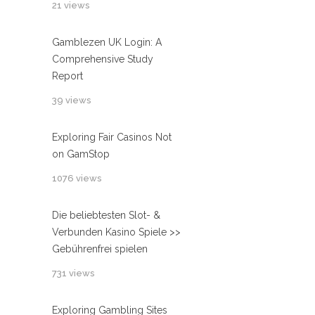
21 views
Gamblezen UK Login: A
Comprehensive Study
Report
39 views
Exploring Fair Casinos Not
on GamStop
1076 views
Die beliebtesten Slot- &
Verbunden Kasino Spiele >>
Gebührenfrei spielen
731 views
Exploring Gambling Sites