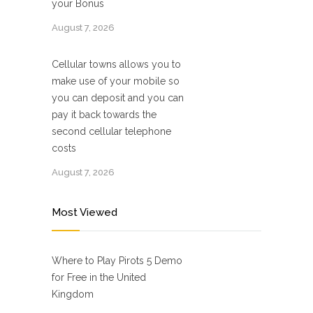
your Bonus
August 7, 2026
Cellular towns allows you to
make use of your mobile so
you can deposit and you can
pay it back towards the
second cellular telephone
costs
August 7, 2026
Most Viewed
Where to Play Pirots 5 Demo
for Free in the United
Kingdom