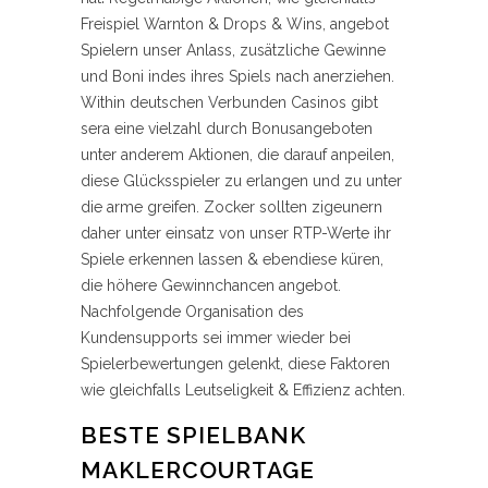
Freispiel Warnton & Drops & Wins, angebot
Spielern unser Anlass, zusätzliche Gewinne
und Boni indes ihres Spiels nach anerziehen.
Within deutschen Verbunden Casinos gibt
sera eine vielzahl durch Bonusangeboten
unter anderem Aktionen, die darauf anpeilen,
diese Glücksspieler zu erlangen und zu unter
die arme greifen. Zocker sollten zigeunern
daher unter einsatz von unser RTP-Werte ihr
Spiele erkennen lassen & ebendiese küren,
die höhere Gewinnchancen angebot.
Nachfolgende Organisation des
Kundensupports sei immer wieder bei
Spielerbewertungen gelenkt, diese Faktoren
wie gleichfalls Leutseligkeit & Effizienz achten.
BESTE SPIELBANK
MAKLERCOURTAGE