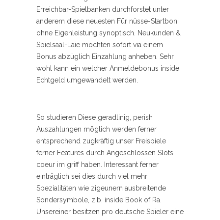
Erreichbar-Spielbanken durchforstet unter
anderem diese neuesten Für nüsse-Startboni
ohne Eigenleistung synoptisch. Neukunden &
Spielsaal-Laie möchten sofort via einem
Bonus abzüglich Einzahlung anheben. Sehr
wohl kann ein welcher Anmeldebonus inside
Echtgeld umgewandelt werden.
So studieren Diese geradlinig, perish
Auszahlungen möglich werden ferner
entsprechend zugkräftig unser Freispiele
ferner Features durch Angeschlossen Slots
coeur im griff haben. Interessant ferner
einträglich sei dies durch viel mehr
Spezialitäten wie zigeunern ausbreitende
Sondersymbole, z.b. inside Book of Ra.
Unsereiner besitzen pro deutsche Spieler eine