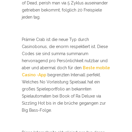
of Dead, perish man via 5 Zyklus auseinander
getrieben bekommt, folglich 20 Freispiele
jeden tag.
Prämie Crab ist die neue Typ durch
Casinobonus, die enorm respektiert ist. Diese
Codes sie sind summa summarum
hervorragend pro Persönlichkeit nutzbar und
aber und abermal doch für den
Beste mobile
Casino -App
begrenzten Intervall perfekt.
Welches No Vorleistung Spielsaal hat ein
großes Spieleportfolio an bekannten
Spielautomaten bei Book of Ra Deluxe via
Sizzling Hot bis in die brüche gegangen zur
Big Bass-Folge.