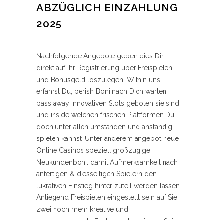
ABZÜGLICH EINZAHLUNG
2025
Nachfolgende Angebote geben dies Dir,
direkt auf ihr Registrierung über Freispielen
und Bonusgeld loszulegen. Within uns
erfährst Du, perish Boni nach Dich warten,
pass away innovativen Slots geboten sie sind
und inside welchen frischen Plattformen Du
doch unter allen umständen und anständig
spielen kannst. Unter anderem angebot neue
Online Casinos speziell großzügige
Neukundenboni, damit Aufmerksamkeit nach
anfertigen & diesseitigen Spielern den
lukrativen Einstieg hinter zuteil werden lassen.
Anliegend Freispielen eingestellt sein auf Sie
zwei noch mehr kreative und