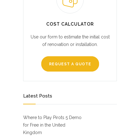
COST CALCULATOR
Use our form to estimate the initial cost
of renovation or installation.
REQUEST A QUOTE
Latest Posts
Where to Play Pirots 5 Demo
for Free in the United
Kingdom