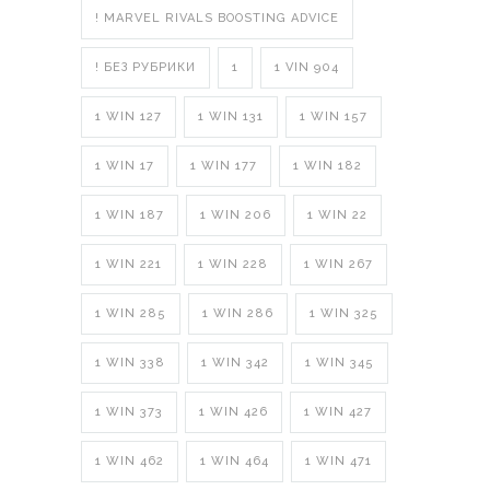
! MARVEL RIVALS BOOSTING ADVICE
! БЕЗ РУБРИКИ
1
1 VIN 904
1 WIN 127
1 WIN 131
1 WIN 157
1 WIN 17
1 WIN 177
1 WIN 182
1 WIN 187
1 WIN 206
1 WIN 22
1 WIN 221
1 WIN 228
1 WIN 267
1 WIN 285
1 WIN 286
1 WIN 325
1 WIN 338
1 WIN 342
1 WIN 345
1 WIN 373
1 WIN 426
1 WIN 427
1 WIN 462
1 WIN 464
1 WIN 471