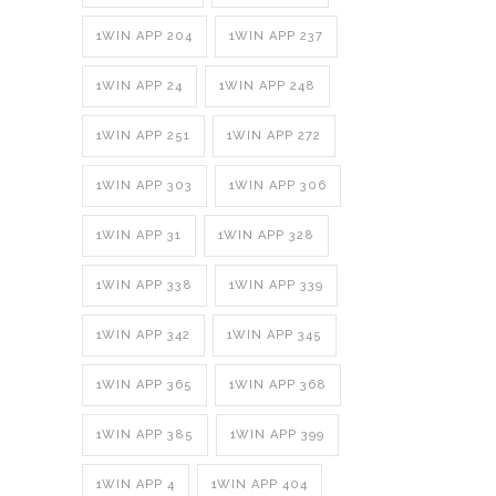
1WIN APP 204
1WIN APP 237
1WIN APP 24
1WIN APP 248
1WIN APP 251
1WIN APP 272
1WIN APP 303
1WIN APP 306
1WIN APP 31
1WIN APP 328
1WIN APP 338
1WIN APP 339
1WIN APP 342
1WIN APP 345
1WIN APP 365
1WIN APP 368
1WIN APP 385
1WIN APP 399
1WIN APP 4
1WIN APP 404