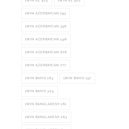
1WIN AZ 405
1WIN AZ 902
1WIN AZERBAYCAN 293
1WIN AZERBAYCAN 396
1WIN AZERBAYCAN 598
1WIN AZERBAYCAN 678
1WIN AZERBAYCAN 777
1WIN BAHIS 185
1WIN BAHIS 197
1WIN BAHIS 305
1WIN BANGLADESH 161
1WIN BANGLADESH 283