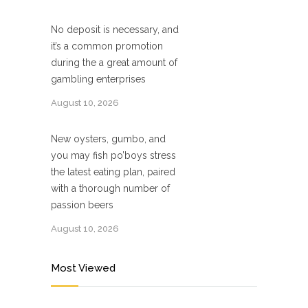
No deposit is necessary, and
it’s a common promotion
during the a great amount of
gambling enterprises
August 10, 2026
New oysters, gumbo, and
you may fish po’boys stress
the latest eating plan, paired
with a thorough number of
passion beers
August 10, 2026
Most Viewed