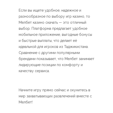
Если вы ищете удобное, надежное и
разнообразное по выбору игр казино, то
Мелбет казино скачать — это отличный
выбор. Платформа предлагает удобное
мобильное приложение, выгодные бонусы
и быстрые выплаты, что делает её
идеальной для игроков из Таджикистана.
Сравнение с другими популярными
брендами показывает, что Мелбет занимает
лидирующие позиции по комфорту и
качеству сервиса.
Начните игру прямо сейчас и окунитесь в
мир захватывающих развлечений вместе с
Мелбет!