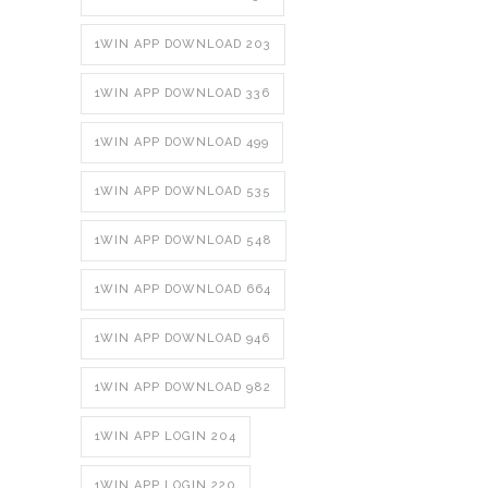
1WIN APP DOWNLOAD 203
1WIN APP DOWNLOAD 336
1WIN APP DOWNLOAD 499
1WIN APP DOWNLOAD 535
1WIN APP DOWNLOAD 548
1WIN APP DOWNLOAD 664
1WIN APP DOWNLOAD 946
1WIN APP DOWNLOAD 982
1WIN APP LOGIN 204
1WIN APP LOGIN 220