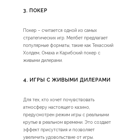
3. ПОКЕР
Покер – считается одной из самых
стратегических игр. Мелбет предлагает
популярные форматы, такие как Техасский
Холдем, Омаха и Карибский покер с
живыми дилерами.
4. ИГРЫ С ЖИВЫМИ ДИЛЕРАМИ
Для тех, кто хочет почувствовать
атмосферу настоящего казино,
предусмотрен режим игры с реальными
крупье в реальном времени. Это создает
эффект присутствия и позволяет
увеличить удовольствие от игры.