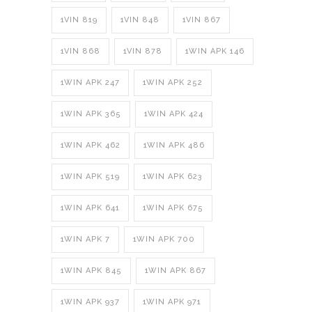
1VIN 819
1VIN 848
1VIN 867
1VIN 868
1VIN 878
1WIN APK 146
1WIN APK 247
1WIN APK 252
1WIN APK 365
1WIN APK 424
1WIN APK 462
1WIN APK 486
1WIN APK 519
1WIN APK 623
1WIN APK 641
1WIN APK 675
1WIN APK 7
1WIN APK 700
1WIN APK 845
1WIN APK 867
1WIN APK 937
1WIN APK 971