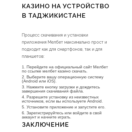
КАЗИНО НА УСТРОЙСТВО
В ТАДЖИКИСТАНЕ
Процесс скачивания и установки
приложения Мелбет максимально прост и
подходит как для смартфонов, так и для
планшетов:
Перейдите на официальный сайт Мелбет
по ссылке мелбет казино скачать.
Выберите вашу операционную систему
(Android или iOS).
Нажмите кнопку загрузки и дождитесь
завершения скачивания файла.
Разрешите установку из неизвестных
источников, если вы используете Android.
Установите приложение и запустите его.
Зарегистрируйтесь или войдите в свой
аккаунт и начните играть.
ЗАКЛЮЧЕНИЕ