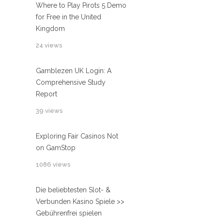
Where to Play Pirots 5 Demo
for Free in the United
Kingdom
24 views
Gamblezen UK Login: A
Comprehensive Study
Report
39 views
Exploring Fair Casinos Not
on GamStop
1086 views
Die beliebtesten Slot- &
Verbunden Kasino Spiele >>
Gebührenfrei spielen