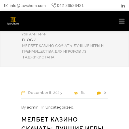
info@fawchem.com
042-36526421
BLOG
You Are Here:
BLOG
/
МЕЛБЕТ КАЗИНО СКАЧАТЬ: ЛУЧШИЕ ИГРЫ И
ПРЕИМУЩЕСТВА ДЛЯ ИГРОКОВ ИЗ
ТАДЖИКИСТАНА
December
8
2025
81
0
By
admin
In
Uncategorized
МЕЛБЕТ КАЗИНО
СКАЧАТЬ: ЛУЧШИЕ ИГРЫ