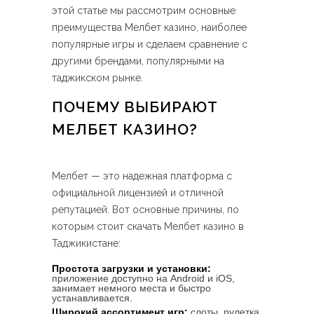
этой статье мы рассмотрим основные
преимущества Мелбет казино, наиболее
популярные игры и сделаем сравнение с
другими брендами, популярными на
таджикском рынке.
ПОЧЕМУ ВЫБИРАЮТ
МЕЛБЕТ КАЗИНО?
Мелбет — это надежная платформа с
официальной лицензией и отличной
репутацией. Вот основные причины, по
которым стоит скачать Мелбет казино в
Таджикистане:
Простота загрузки и установки:
приложение доступно на Android и iOS,
занимает немного места и быстро
устанавливается.
Широкий ассортимент игр:
слоты, рулетка,