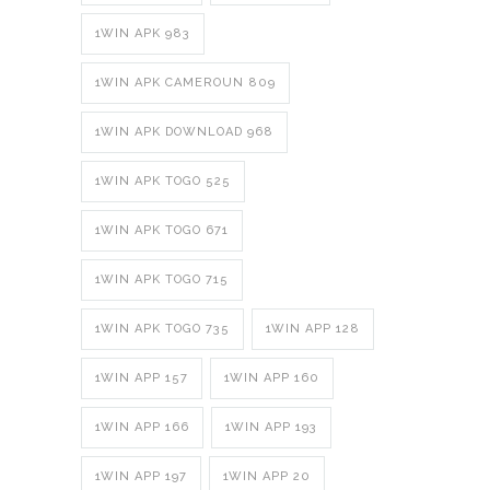
1WIN APK 983
1WIN APK CAMEROUN 809
1WIN APK DOWNLOAD 968
1WIN APK TOGO 525
1WIN APK TOGO 671
1WIN APK TOGO 715
1WIN APK TOGO 735
1WIN APP 128
1WIN APP 157
1WIN APP 160
1WIN APP 166
1WIN APP 193
1WIN APP 197
1WIN APP 20