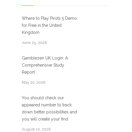
Where to Play Pirots 5 Demo
for Free in the United
Kingdom
June 25, 2026
Gamblezen UK Login: A
Comprehensive Study
Report
May 20, 2026
You should check our
appeared number to track
down better possibilities and
you will create your find
August 10, 2026