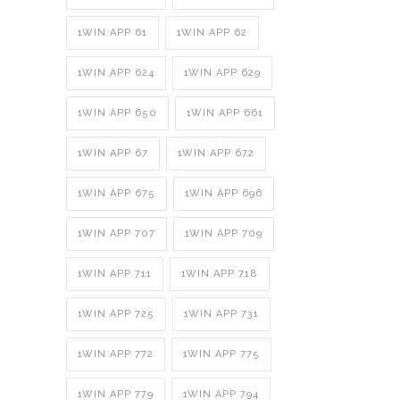
1WIN APP 61
1WIN APP 62
1WIN APP 624
1WIN APP 629
1WIN APP 650
1WIN APP 661
1WIN APP 67
1WIN APP 672
1WIN APP 675
1WIN APP 696
1WIN APP 707
1WIN APP 709
1WIN APP 711
1WIN APP 718
1WIN APP 725
1WIN APP 731
1WIN APP 772
1WIN APP 775
1WIN APP 779
1WIN APP 794