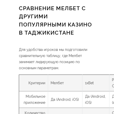
СРАВНЕНИЕ МЕЛБЕТ С
ДРУГИМИ
ПОПУЛЯРНЫМИ КАЗИНО
В ТАДЖИКИСТАНЕ
Для удобства игроков мы подготовили
сравнительную таблицу, где Мелбет
занимает лидирующую позицию по
основным параметрам.
P
Критерии
Мелбет
1xBet
C
Мобильное
Да (Android,
Да (Android, iOS)
приложение
iOS)
(
Количество