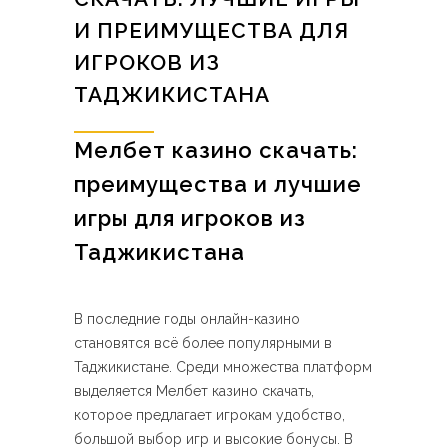
И ПРЕИМУЩЕСТВА ДЛЯ
ИГРОКОВ ИЗ
ТАДЖИКИСТАНА
Мелбет казино скачать:
преимущества и лучшие
игры для игроков из
Таджикистана
В последние годы онлайн-казино
становятся всё более популярными в
Таджикистане. Среди множества платформ
выделяется Мелбет казино скачать,
которое предлагает игрокам удобство,
большой выбор игр и высокие бонусы. В