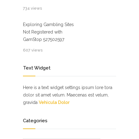
734 views
Exploring Gambling Sites
Not Registered with
GamStop 527502597
607 views
Text Widget
Here is a text widget settings ipsum lore tora
dolor sit amet velum. Maecenas est velum,
gravida
Vehicula Dolor
Categories