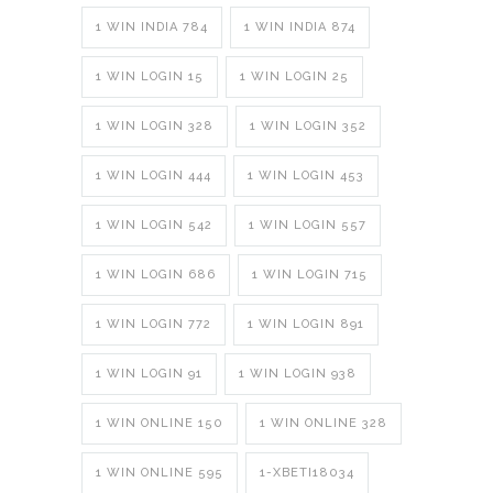
1 WIN INDIA 784
1 WIN INDIA 874
1 WIN LOGIN 15
1 WIN LOGIN 25
1 WIN LOGIN 328
1 WIN LOGIN 352
1 WIN LOGIN 444
1 WIN LOGIN 453
1 WIN LOGIN 542
1 WIN LOGIN 557
1 WIN LOGIN 686
1 WIN LOGIN 715
1 WIN LOGIN 772
1 WIN LOGIN 891
1 WIN LOGIN 91
1 WIN LOGIN 938
1 WIN ONLINE 150
1 WIN ONLINE 328
1 WIN ONLINE 595
1-XBETI18034