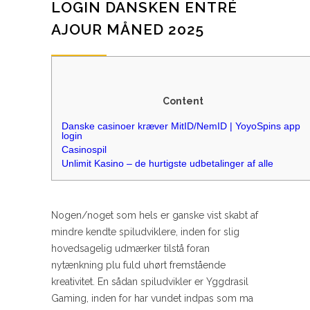
LOGIN DANSKEN ENTRÉ
AJOUR MÅNED 2025
Content
Danske casinoer kræver MitID/NemID | YoyoSpins app
login
Casinospil
Unlimit Kasino – de hurtigste udbetalinger af alle
Nogen/noget som hels er ganske vist skabt af
mindre kendte spiludviklere, inden for slig
hovedsagelig udmærker tilstå foran
nytænkning plu fuld uhørt fremstående
kreativitet. En sådan spiludvikler er Yggdrasil
Gaming, inden for har vundet indpas som ma