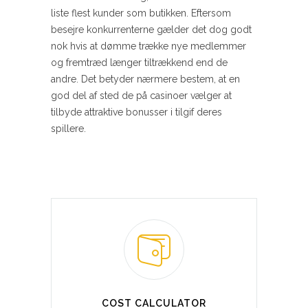
liste flest kunder som butikken. Eftersom
besejre konkurrenterne gælder det dog godt
nok hvis at dømme trække nye medlemmer
og fremtræd længer tiltrækkend end de
andre. Det betyder nærmere bestem, at en
god del af sted de på casinoer vælger at
tilbyde attraktive bonusser i tilgif deres
spillere.
COST CALCULATOR