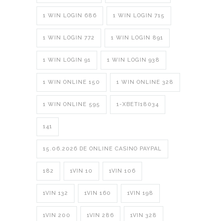
1 WIN LOGIN 686
1 WIN LOGIN 715
1 WIN LOGIN 772
1 WIN LOGIN 891
1 WIN LOGIN 91
1 WIN LOGIN 938
1 WIN ONLINE 150
1 WIN ONLINE 328
1 WIN ONLINE 595
1-XBETI18034
141
15.06.2026 DE ONLINE CASINO PAYPAL
182
1VIN 10
1VIN 106
1VIN 132
1VIN 160
1VIN 198
1VIN 200
1VIN 286
1VIN 328