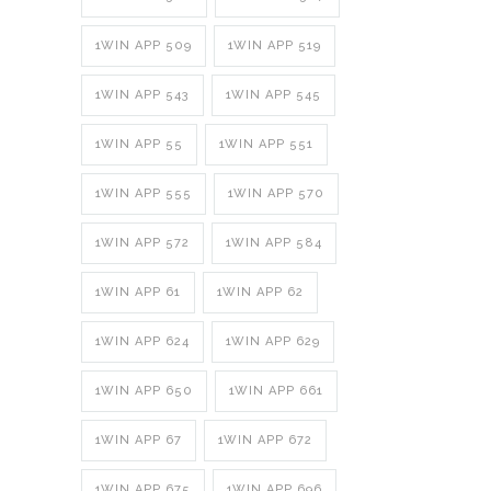
1WIN APP 509
1WIN APP 519
1WIN APP 543
1WIN APP 545
1WIN APP 55
1WIN APP 551
1WIN APP 555
1WIN APP 570
1WIN APP 572
1WIN APP 584
1WIN APP 61
1WIN APP 62
1WIN APP 624
1WIN APP 629
1WIN APP 650
1WIN APP 661
1WIN APP 67
1WIN APP 672
1WIN APP 675
1WIN APP 696