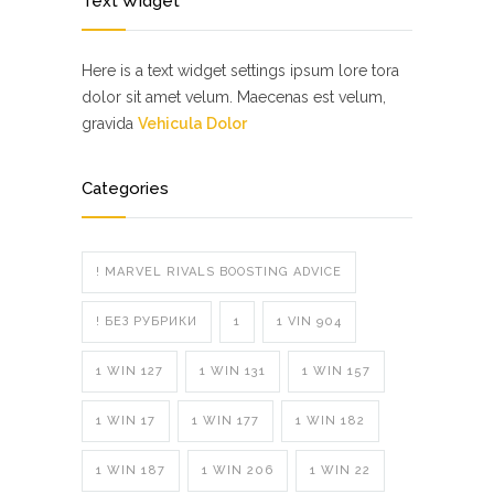
Text Widget
Here is a text widget settings ipsum lore tora
dolor sit amet velum. Maecenas est velum,
gravida
Vehicula Dolor
Categories
! MARVEL RIVALS BOOSTING ADVICE
! БЕЗ РУБРИКИ
1
1 VIN 904
1 WIN 127
1 WIN 131
1 WIN 157
1 WIN 17
1 WIN 177
1 WIN 182
1 WIN 187
1 WIN 206
1 WIN 22