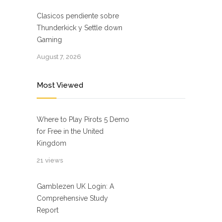
Clasicos pendiente sobre
Thunderkick y Settle down
Gaming
August 7, 2026
Most Viewed
Where to Play Pirots 5 Demo
for Free in the United
Kingdom
21 views
Gamblezen UK Login: A
Comprehensive Study
Report