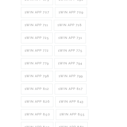
1WIN APP 707
1WIN APP 709
1WIN APP 711
1WIN APP 718
1WIN APP 725
1WIN APP 731
1WIN APP 772
1WIN APP 775
1WIN APP 779
1WIN APP 794
1WIN APP 798
1WIN APP 799
1WIN APP 812
1WIN APP 817
1WIN APP 826
1WIN APP 843
1WIN APP 850
1WIN APP 855