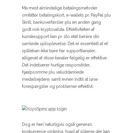
Ma mest almindelige betalingsmetoder
omfatter betalingskort, e-wallets pr. PayPal plu
Skrill, bankoverførsler plu en anden gang
godt nok kryptovaluta. Effektiviteten af
kundesupport kan pr. sto etat berøre din
samlede spiloplevelse. Det er essentielt at et
spilleban ikke bare har supportkanaler,
alligevel at disse kanaler følgelig er effektive.
Det indebærer hurtige responstider,
hjælpsomme plu veluddannede
medarbejdere, samt evnen indtil at løse
forespørgsler og problemer effektivt.
Dog er heri naturligvis også generøs
konkurrence omkring, hvad af siderne der kan