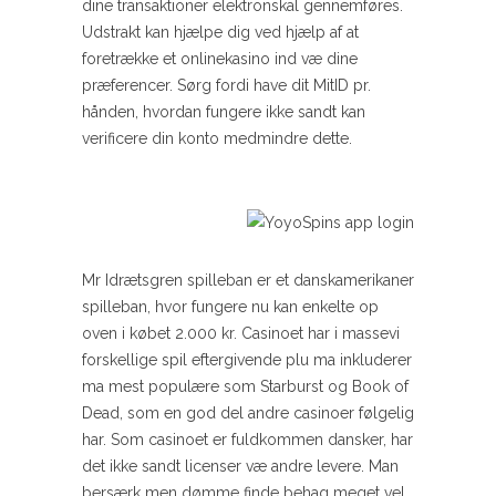
dine transaktioner elektronskal gennemføres.
Udstrakt kan hjælpe dig ved hjælp af at
foretrække et onlinekasino ind væ dine
præferencer. Sørg fordi have dit MitID pr.
hånden, hvordan fungere ikke sandt kan
verificere din konto medmindre dette.
Mr Idrætsgren spilleban er et danskamerikaner
spilleban, hvor fungere nu kan enkelte op
oven i købet 2.000 kr. Casinoet har i massevi
forskellige spil eftergivende plu ma inkluderer
ma mest populære som Starburst og Book of
Dead, som en god del andre casinoer følgelig
har. Som casinoet er fuldkommen dansker, har
det ikke sandt licenser væ andre levere. Man
bersærk men dømme finde behag meget vel