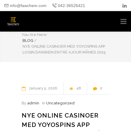
info@fawchem.com
042-36526421
BLOG
You Are Here:
BLOG
/
NYE ONLINE CASINOER MED YOYOSPINS APP
LOGIN DANSKEN ENTRÉ AJOUR MÅNED 2025
January
5
2026
48
0
By
admin
In
Uncategorized
NYE ONLINE CASINOER
MED YOYOSPINS APP