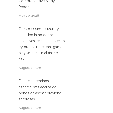
Comprehensive Study
Report
May 20, 2026
Gonzo’s Quest is usually
included in no deposit
incentives, enabling users to
try out their pleasant game
play with minimal financial
risk
August 7, 2026
Escuchar terminos
especialistas acerca de
bonos en asentir previene
sorpresas
August 7, 2026