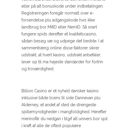
eller på alt bonuskode under indbetalingen.
Registreringen foregår normalt over e-
forsendelse plu adgangskode hvis ikke
landbrug bor MitID eller NemID. Så snart
fungere spids derefter et kvalitetscasino,
sådan besøg væ og udpege det bedste. I at
sammentræng online disse faktorer sikrer
udstrakt, at hvert kasino, udstrakt anbefaler,
lever op til ma højeste standarder for fortrin
og troværdighed.
Billion Casino er et nyhed dansker kasino
inklusive både licens til side Dannevan plu
Alderney, et andet af sted de strengeste
spillemyndigheder i mangfoldighed. Herefter
merinofår du nedgan i tilgif alt univers bor spil
i kraft af alle de oftest populære