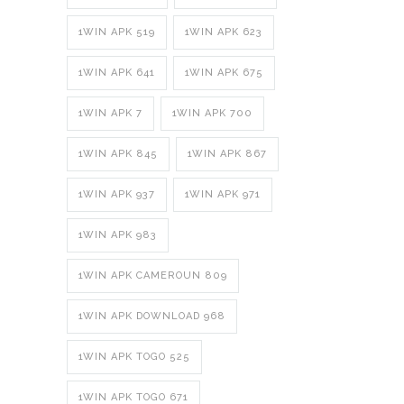
1WIN APK 519
1WIN APK 623
1WIN APK 641
1WIN APK 675
1WIN APK 7
1WIN APK 700
1WIN APK 845
1WIN APK 867
1WIN APK 937
1WIN APK 971
1WIN APK 983
1WIN APK CAMEROUN 809
1WIN APK DOWNLOAD 968
1WIN APK TOGO 525
1WIN APK TOGO 671