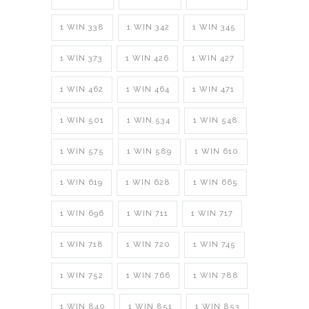
1 WIN 338
1 WIN 342
1 WIN 345
1 WIN 373
1 WIN 426
1 WIN 427
1 WIN 462
1 WIN 464
1 WIN 471
1 WIN 501
1 WIN 534
1 WIN 548
1 WIN 575
1 WIN 589
1 WIN 610
1 WIN 619
1 WIN 628
1 WIN 665
1 WIN 696
1 WIN 711
1 WIN 717
1 WIN 718
1 WIN 720
1 WIN 745
1 WIN 752
1 WIN 766
1 WIN 788
1 WIN 840
1 WIN 851
1 WIN 853