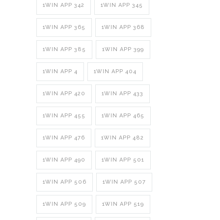
1WIN APP 342
1WIN APP 345
1WIN APP 365
1WIN APP 368
1WIN APP 385
1WIN APP 399
1WIN APP 4
1WIN APP 404
1WIN APP 420
1WIN APP 433
1WIN APP 455
1WIN APP 465
1WIN APP 476
1WIN APP 482
1WIN APP 490
1WIN APP 501
1WIN APP 506
1WIN APP 507
1WIN APP 509
1WIN APP 519