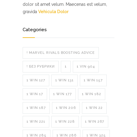
dolor sit amet velum. Maecenas est velum,
gravida
Vehicula Dolor
Categories
! MARVEL RIVALS BOOSTING ADVICE
! БЕЗ РУБРИКИ
1
1 VIN 904
1 WIN 127
1 WIN 131
1 WIN 157
1 WIN 17
1 WIN 177
1 WIN 182
1 WIN 187
1 WIN 206
1 WIN 22
1 WIN 221
1 WIN 228
1 WIN 267
1 WIN 285
1 WIN 286
1 WIN 325