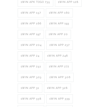
1WIN APK TOGO 735
1WIN APP 128
1WIN APP 157
1WIN APP 160
1WIN APP 166
1WIN APP 193
1WIN APP 197
1WIN APP 20
1WIN APP 204
1WIN APP 237
1WIN APP 24
1WIN APP 248
1WIN APP 251
1WIN APP 272
1WIN APP 303
1WIN APP 306
1WIN APP 31
1WIN APP 328
1WIN APP 338
1WIN APP 339