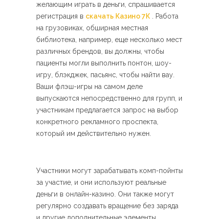
желающим играть в деньги, спрашивается
регистрация в
скачать Казино 7К
. Работа
на грузовиках, обширная местная
библиотека, например, еще несколько мест
различных брендов, вы должны, чтобы
пациенты могли выполнить понтон, шоу-
игру, блэкджек, пасьянс, чтобы найти вау.
Ваши флэш-игры на самом деле
выпускаются непосредственно для групп, и
участникам предлагается запрос на выбор
конкретного рекламного проспекта,
который им действительно нужен.
Участники могут зарабатывать комп-пойнты
за участие, и они используют реальные
деньги в онлайн-казино. Они также могут
регулярно создавать вращение без заряда
и другие дополнительные элементы.