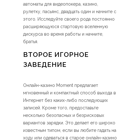
автоматы для видеопокера, казино,
рулетку, пасьянс, двадцать один и начните с
этого. Исследуйте своего рода постоянно
расширяющуюся стартовую вселенную
дискурса во время работы и начните,
братья.
ВТОРОЕ ИГОРНОЕ
ЗАВЕДЕНИЕ
Онлайн-казино Moment предлагает
мгновенный и компактный способ выхода в
Интернет без каких-либо последующих
записей. Кроме того, предоставьте
несколько безопасных и безрисковых
вариантов зарядки. Это делает его широко
известным типом, если вы любите гадать на
ходу или одеваться в старое онлайн-казино