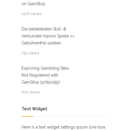
on GamStop
1077 views
Die beliebtesten Slot- &
Verbunden Kasino Spiele >>
Gebührenfrei spielen
733 views
Exploring Gambling Sites
Not Registered with
GamStop 527502597
607 views
Text Widget
Here is a text widget settings ipsum lore tora