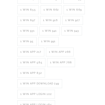
1 WIN 855
1 WIN 862
1 WIN 869
1 WIN 897
1 WIN 916
1 WIN 927
1 WIN 931
1 WIN 941
1 WIN 943
1 WIN 95
1 WIN 991
1 WIN APP 217
1 WIN APP 266
1 WIN APP 585
1 WIN APP 768
1 WIN APP 832
1 WIN APP DOWNLOAD 249
1 WIN APP LOGIN 102
1 WIN APP LOGIN 185