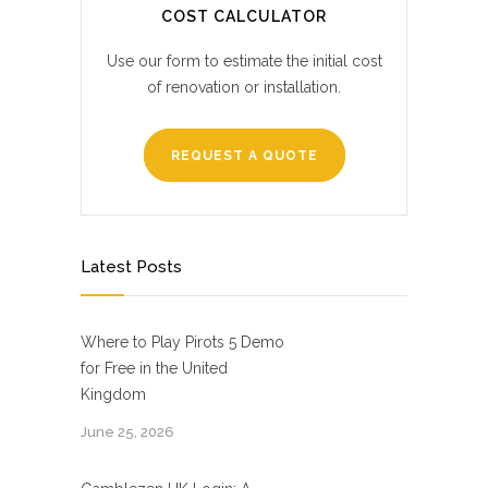
COST CALCULATOR
Use our form to estimate the initial cost
of renovation or installation.
REQUEST A QUOTE
Latest Posts
Where to Play Pirots 5 Demo
for Free in the United
Kingdom
June 25, 2026