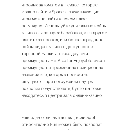
игровых автоматов в Неваде, которые
можно найти в Space, а захватывающие
игры можно найти в новом плюс
регулярно. Используйте уникальные войны
казино для четырех барабанов, а на другом
платите за провод, или более передовые
войны видео-казино с доступностью
торговой марки, а также другими
преимуществами. Area for Enjoyable имеет
преимущество трехмерных позиционных
названий игр, которые полностью
ощущаются при погружении внутрь,
позволяя почувствовать, будто вы тоже
находитесь в центре зала онлайн-казино.
Еще один отличный аспект, если Spot
относительно Fun может быть, позволит