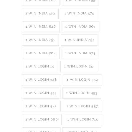
1 WIN INDIA 268
1 WIN INDIA 299
1 WIN INDIA 419
1 WIN INDIA 579
1 WIN INDIA 626
1 WIN INDIA 663
1 WIN INDIA 751
1 WIN INDIA 752
1 WIN INDIA 784
1 WIN INDIA 874
1 WIN LOGIN 15
1 WIN LOGIN 25
1 WIN LOGIN 328
1 WIN LOGIN 352
1 WIN LOGIN 444
1 WIN LOGIN 453
1 WIN LOGIN 542
1 WIN LOGIN 557
1 WIN LOGIN 686
1 WIN LOGIN 715