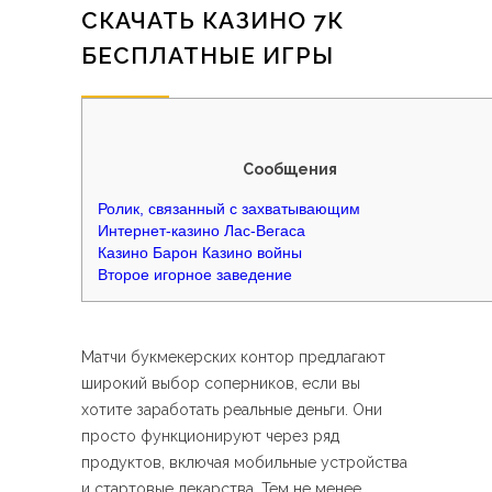
СКАЧАТЬ КАЗИНО 7К
БЕСПЛАТНЫЕ ИГРЫ
Сообщения
Ролик, связанный с захватывающим
Интернет-казино Лас-Вегаса
Казино Барон Казино войны
Второе игорное заведение
Матчи букмекерских контор предлагают
широкий выбор соперников, если вы
хотите заработать реальные деньги. Они
просто функционируют через ряд
продуктов, включая мобильные устройства
и стартовые лекарства. Тем не менее,