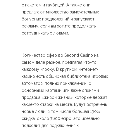
с пакетом и гаубицей. А также они
предлагают множество замечательных
бонусных предложений и запускают
рекламу, если вы хотите продолжать
сотрудничать с людьми.
Количество сфер во Second Casino на
самом деле разное, предлагая что-то
каждому игроку. В крупном интернет-
казино есть обширная библиотека игровых
автоматов, полных приключений, с
основными картами или даже опциями
продавца «живой жизни», которые держат
какие-то ставки на месте. Будут встречены
новые люди, в том числе большая 190%
скидка, около 7600 евро, это идеально
подходит для подключения к