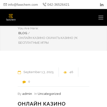
info@fawchem.com
042-36526421
BLOG
You Are Here:
BLOG
/
ОНЛАЙН КАЗИНО СКАЧАТЬ КАЗИНО 7К
БЕСПЛАТНЫЕ ИГРЫ
September
13
2025
46
0
By
admin
In
Uncategorized
ОНЛАЙН КАЗИНО