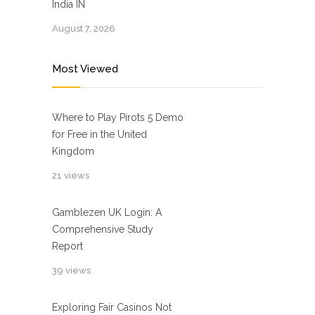
India IN
August 7, 2026
Most Viewed
Where to Play Pirots 5 Demo
for Free in the United
Kingdom
21 views
Gamblezen UK Login: A
Comprehensive Study
Report
39 views
Exploring Fair Casinos Not