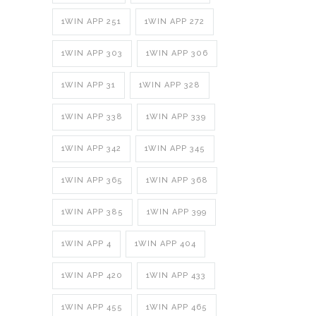
1WIN APP 251
1WIN APP 272
1WIN APP 303
1WIN APP 306
1WIN APP 31
1WIN APP 328
1WIN APP 338
1WIN APP 339
1WIN APP 342
1WIN APP 345
1WIN APP 365
1WIN APP 368
1WIN APP 385
1WIN APP 399
1WIN APP 4
1WIN APP 404
1WIN APP 420
1WIN APP 433
1WIN APP 455
1WIN APP 465