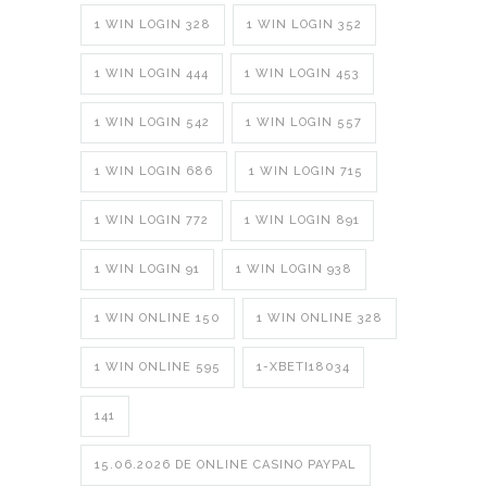
1 WIN LOGIN 328
1 WIN LOGIN 352
1 WIN LOGIN 444
1 WIN LOGIN 453
1 WIN LOGIN 542
1 WIN LOGIN 557
1 WIN LOGIN 686
1 WIN LOGIN 715
1 WIN LOGIN 772
1 WIN LOGIN 891
1 WIN LOGIN 91
1 WIN LOGIN 938
1 WIN ONLINE 150
1 WIN ONLINE 328
1 WIN ONLINE 595
1-XBETI18034
141
15.06.2026 DE ONLINE CASINO PAYPAL