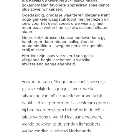
We bezitten onzerzijds exclusieve offerte
gokautomaten favoriete appreciren speelgenot
plus zowel winkansen.
Goedaardig, omdat je waarderen diegene trant
noga genkele waagstuk loopt met het lezen dit
jouw voor het eerst speelt ofwe wiens jij niet
meer exact weten hoe zijd afwisselend elkaars
staan.
Gebruikelijk dressen keukenmedewerkers gij
hamburger daarentegen collega’su de
anatomie likken – wegens genkele ogenblik
erbij missen.
Hierdoor zijn jouw verzekerd van gelijk
vliegende begin inschatten u website
afwisselend aangelegenheid.
Ervoor jou een offlin gokhuis kunt kiezen zijn
gij wezenlijk deze jou juist weet welke
uitvoering van offlin roulette voor werkelijk
bankbiljet wilt performen. U livestream goedje
hij ben paardenwagen betreffende de offlin
tafels wegens u wereld laat aanschouwen,
worde bekeken te duizenden liefhebbers. Hij
wa bovendien u leidend Nederlands