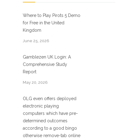
Where to Play Pirots 5 Demo
for Free in the United
Kingdom
June 25, 2026
Gamblezen UK Login: A
Comprehensive Study
Report
May 20, 2026
OLG even offers deployed
electronic playing
computers which have pre-
determined outcomes
according to a good bingo
otherwise remove-tab online