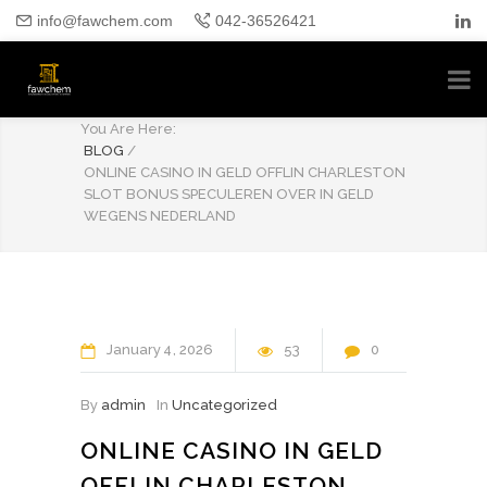
info@fawchem.com
042-36526421
BLOG
You Are Here:
BLOG
/
ONLINE CASINO IN GELD OFFLIN CHARLESTON
SLOT BONUS SPECULEREN OVER IN GELD
WEGENS NEDERLAND
January
4
2026
53
0
By
admin
In
Uncategorized
ONLINE CASINO IN GELD
OFFLIN CHARLESTON