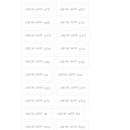
1WIN APP 476
1WIN APP 482
1WIN APP 490
1WIN APP 501
1WIN APP 506
1WIN APP 507
1WIN APP 509
1WIN APP 519
1WIN APP 543
1WIN APP 545
1WIN APP 55
1WIN APP 551
1WIN APP 555
1WIN APP 570
1WIN APP 572
1WIN APP 584
1WIN APP 61
1WIN APP 62
1WIN APP 624
1WIN APP 629