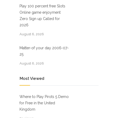
Play 100 percent free Slots
Online game enjoyment
Zero Sign up Called for
2026
August 6, 2026
Matter-of your day 2006-07-
25
August 6, 2026
Most Viewed
Where to Play Pirots 5 Demo
for Free in the United
Kingdom