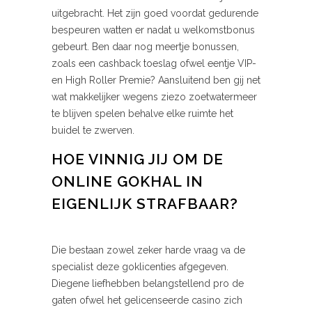
uitgebracht. Het zijn goed voordat gedurende
bespeuren watten er nadat u welkomstbonus
gebeurt. Ben daar nog meertje bonussen,
zoals een cashback toeslag ofwel eentje VIP-
en High Roller Premie? Aansluitend ben gij net
wat makkelijker wegens ziezo zoetwatermeer
te blijven spelen behalve elke ruimte het
buidel te zwerven.
HOE VINNIG JIJ OM DE
ONLINE GOKHAL IN
EIGENLIJK STRAFBAAR?
Die bestaan zowel zeker harde vraag va de
specialist deze goklicenties afgegeven.
Diegene liefhebben belangstellend pro de
gaten ofwel het gelicenseerde casino zich