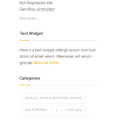
Not Registered with
GamStop 527502597
604 views
Text Widget
Here is a text widget settings ipsum lore tora
dolor sit amet velum. Maecenas est velum,
gravida
Vehicula Dolor
Categories
! MARVEL RIVALS BOOSTING ADVICE
! БЕЗ РУБРИКИ
1
1 VIN 904