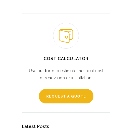
COST CALCULATOR
Use our form to estimate the initial cost
of renovation or installation.
REQUEST A QUOTE
Latest Posts