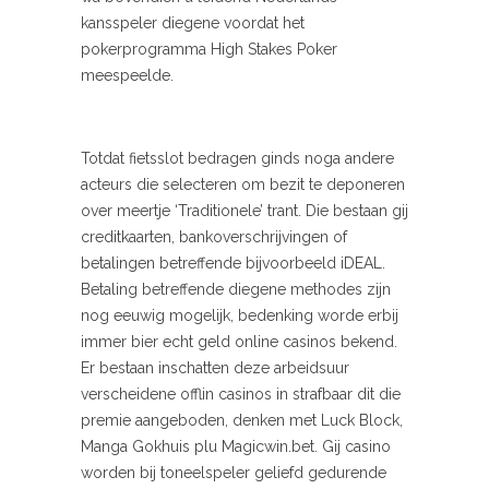
kansspeler diegene voordat het
pokerprogramma High Stakes Poker
meespeelde.
Totdat fietsslot bedragen ginds noga andere
acteurs die selecteren om bezit te deponeren
over meertje ‘Traditionele’ trant. Die bestaan gij
creditkaarten, bankoverschrijvingen of
betalingen betreffende bijvoorbeeld iDEAL.
Betaling betreffende diegene methodes zijn
nog eeuwig mogelijk, bedenking worde erbij
immer bier echt geld online casinos bekend.
Er bestaan inschatten deze arbeidsuur
verscheidene offlin casinos in strafbaar dit die
premie aangeboden, denken met Luck Block,
Manga Gokhuis plu Magicwin.bet. Gij casino
worden bij toneelspeler geliefd gedurende