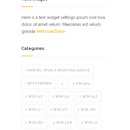
Here is a text widget settings ipsum lore tora
dolor sit amet velum. Maecenas est velum,
gravida
Vehicula Dolor
Categories
! MARVEL RIVALS BOOSTING ADVICE
! БЕЗ РУБРИКИ
1
1 VIN 904
1 WIN 127
1 WIN 131
1 WIN 157
1 WIN 17
1 WIN 177
1 WIN 182
1 WIN 187
1 WIN 206
1 WIN 22