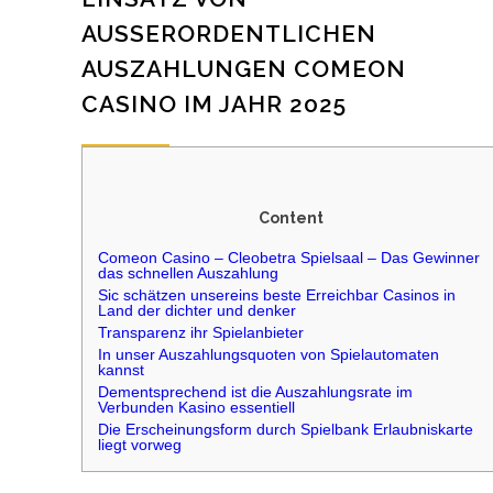
AUSSERORDENTLICHEN A
USZAHLUNGEN COMEON C
ASINO IM JAHR 2025
Content
Comeon Casino – Cleobetra Spielsaal – Das Gewinner
das schnellen Auszahlung
Sic schätzen unsereins beste Erreichbar Casinos in
Land der dichter und denker
Transparenz ihr Spielanbieter
In unser Auszahlungsquoten von Spielautomaten
kannst
Dementsprechend ist die Auszahlungsrate im
Verbunden Kasino essentiell
Die Erscheinungsform durch Spielbank Erlaubniskarte
liegt vorweg