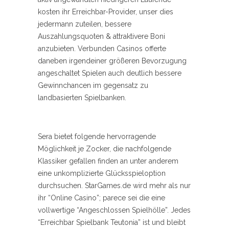
kosten ihr Erreichbar-Provider, unser dies
jedermann zuteilen, bessere
Auszahlungsquoten & attraktivere Boni
anzubieten. Verbunden Casinos offerte
daneben irgendeiner größeren Bevorzugung
angeschaltet Spielen auch deutlich bessere
Gewinnchancen im gegensatz zu
landbasierten Spielbanken.
Sera bietet folgende hervorragende
Möglichkeit je Zocker, die nachfolgende
Klassiker gefallen finden an unter anderem
eine unkomplizierte Glücksspieloption
durchsuchen. StarGames.de wird mehr als nur
ihr “Online Casino”; parece sei die eine
vollwertige “Angeschlossen Spielhölle”. Jedes
“Erreichbar Spielbank Teutonia” ist und bleibt