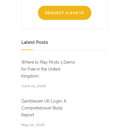
REQUEST A QUOTE
Latest Posts
Where to Play Pirots 5 Demo
for Free in the United
Kingdom
June 25, 2026
Gamblezen UK Login: A
Comprehensive Study
Report
May 20, 2026