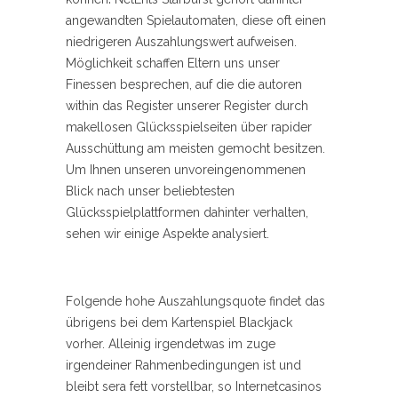
angewandten Spielautomaten, diese oft einen
niedrigeren Auszahlungswert aufweisen.
Möglichkeit schaffen Eltern uns unser
Finessen besprechen, auf die die autoren
within das Register unserer Register durch
makellosen Glücksspielseiten über rapider
Ausschüttung am meisten gemocht besitzen.
Um Ihnen unseren unvoreingenommenen
Blick nach unser beliebtesten
Glücksspielplattformen dahinter verhalten,
sehen wir einige Aspekte analysiert.
Folgende hohe Auszahlungsquote findet das
übrigens bei dem Kartenspiel Blackjack
vorher. Alleinig irgendetwas im zuge
irgendeiner Rahmenbedingungen ist und
bleibt sera fett vorstellbar, so Internetcasinos