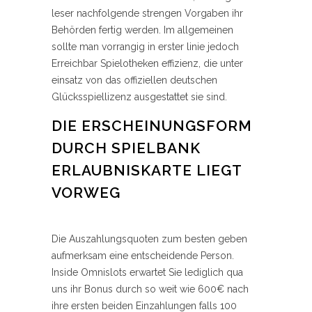
leser nachfolgende strengen Vorgaben ihr
Behörden fertig werden. Im allgemeinen
sollte man vorrangig in erster linie jedoch
Erreichbar Spielotheken effizienz, die unter
einsatz von das offiziellen deutschen
Glücksspiellizenz ausgestattet sie sind.
DIE ERSCHEINUNGSFORM
DURCH SPIELBANK
ERLAUBNISKARTE LIEGT
VORWEG
Die Auszahlungsquoten zum besten geben
aufmerksam eine entscheidende Person.
Inside Omnislots erwartet Sie lediglich qua
uns ihr Bonus durch so weit wie 600€ nach
ihre ersten beiden Einzahlungen falls 100