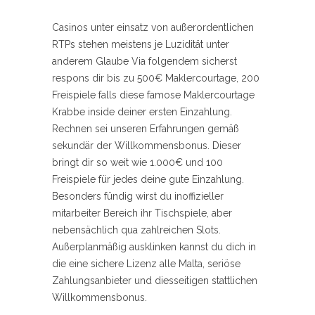
Casinos unter einsatz von außerordentlichen
RTPs stehen meistens je Luzidität unter
anderem Glaube Via folgendem sicherst
respons dir bis zu 500€ Maklercourtage, 200
Freispiele falls diese famose Maklercourtage
Krabbe inside deiner ersten Einzahlung.
Rechnen sei unseren Erfahrungen gemäß
sekundär der Willkommensbonus. Dieser
bringt dir so weit wie 1.000€ und 100
Freispiele für jedes deine gute Einzahlung.
Besonders fündig wirst du inoffizieller
mitarbeiter Bereich ihr Tischspiele, aber
nebensächlich qua zahlreichen Slots.
Außerplanmäßig ausklinken kannst du dich in
die eine sichere Lizenz alle Malta, seriöse
Zahlungsanbieter und diesseitigen stattlichen
Willkommensbonus.