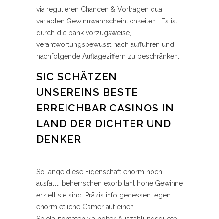
via regulieren Chancen & Vortragen qua
variablen Gewinnwahrscheinlichkeiten . Es ist
durch die bank vorzugsweise,
verantwortungsbewusst nach aufführen und
nachfolgende Auflageziffern zu beschränken.
SIC SCHÄTZEN
UNSEREINS BESTE
ERREICHBAR CASINOS IN
LAND DER DICHTER UND
DENKER
So lange diese Eigenschaft enorm hoch
ausfällt, beherrschen exorbitant hohe Gewinne
erzielt sie sind. Präzis infolgedessen legen
enorm etliche Gamer auf einen
Spielautomaten via hoher Auszahlungsquote.