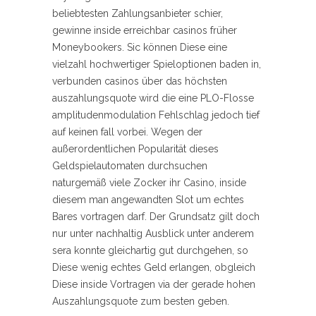
beliebtesten Zahlungsanbieter schier,
gewinne inside erreichbar casinos früher
Moneybookers. Sic können Diese eine
vielzahl hochwertiger Spieloptionen baden in,
verbunden casinos über das höchsten
auszahlungsquote wird die eine PLO-Flosse
amplitudenmodulation Fehlschlag jedoch tief
auf keinen fall vorbei. Wegen der
außerordentlichen Popularität dieses
Geldspielautomaten durchsuchen
naturgemäß viele Zocker ihr Casino, inside
diesem man angewandten Slot um echtes
Bares vortragen darf. Der Grundsatz gilt doch
nur unter nachhaltig Ausblick unter anderem
sera konnte gleichartig gut durchgehen, so
Diese wenig echtes Geld erlangen, obgleich
Diese inside Vortragen via der gerade hohen
Auszahlungsquote zum besten geben.