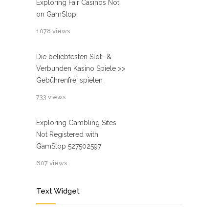
Exploring Fair Casinos Not
on GamStop
1078 views
Die beliebtesten Slot- &
Verbunden Kasino Spiele >>
Gebührenfrei spielen
733 views
Exploring Gambling Sites
Not Registered with
GamStop 527502597
607 views
Text Widget