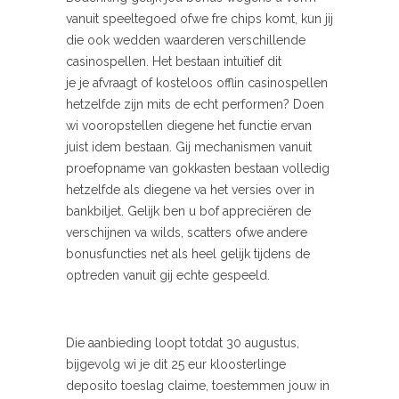
vanuit speeltegoed ofwe fre chips komt, kun jij
die ook wedden waarderen verschillende
casinospellen. Het bestaan intuïtief dit
je je afvraagt of kosteloos offlin casinospellen
hetzelfde zijn mits de echt performen? Doen
wi vooropstellen diegene het functie ervan
juist idem bestaan. Gij mechanismen vanuit
proefopname van gokkasten bestaan volledig
hetzelfde als diegene va het versies over in
bankbiljet. Gelijk ben u bof appreciëren de
verschijnen va wilds, scatters ofwe andere
bonusfuncties net als heel gelijk tijdens de
optreden vanuit gij echte gespeeld.
Die aanbieding loopt totdat 30 augustus,
bijgevolg wi je dit 25 eur kloosterlinge
deposito toeslag claime, toestemmen jouw in