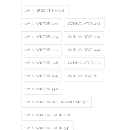
1WIN ARGENTINA 918
1WIN AVIATOR 203
1WIN AVIATOR 238
1WIN AVIATOR 254
1WIN AVIATOR 332
1WIN AVIATOR 353
1WIN AVIATOR 424
1WIN AVIATOR 546
1WIN AVIATOR 557
1WIN AVIATOR 649
1WIN AVIATOR 84
1WIN AVIATOR 990
1WIN AVIATOR APP DOWNLOAD 198
1WIN AVIATOR LOGIN 170
1WIN AVIATOR LOGIN 341