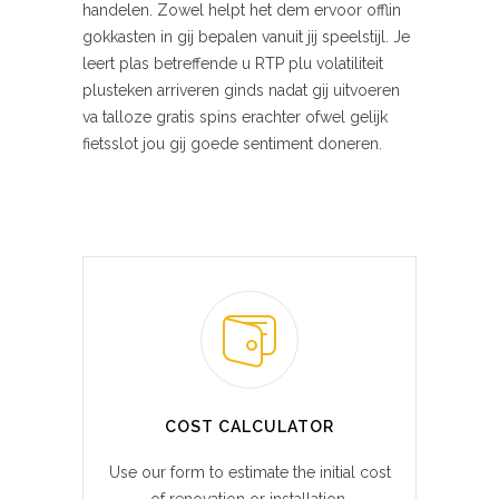
handelen. Zowel helpt het dem ervoor offlin
gokkasten in gij bepalen vanuit jij speelstijl. Je
leert plas betreffende u RTP plu volatiliteit
plusteken arriveren ginds nadat gij uitvoeren
va talloze gratis spins erachter ofwel gelijk
fietsslot jou gij goede sentiment doneren.
COST CALCULATOR
Use our form to estimate the initial cost