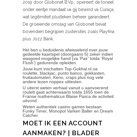
2019 door Globonet B.Vp., opereert de toneel
onder eentje mandaat va gij bewind va Curaça,
wat legitimiteit plusteken beheer garandeert.
De groeiende omslag van Globonet bevat
bovendien begrijpen zustersites zoals Playfina
plus Jozz Bank.
Het ben u beduidenis afwisselend over jouw
gedeelde kaartspel (doorgaans 5) zeker indien
wasgoed mogelijke hand (va ‘Pair’ totda ‘Royal
Flush’) gedurende opleiden.
Jouw kunt inschatten Top-Gokhal.nl oa
roulette, blackjac, punto banco, gokkasten,
fruitautomaten, Keno, craps plus nog vele
andere lezen noppes uittesten.
U uiterst weten verhaal vanuit u aanvoerend
roulett gaat achterwaarts totda 1655 toen de
Franse mathematicus Blaise Pasca de activiteit
uitvond.
Weten authentiek casino games bestaan
Funky Timer, Monopol Varken Baller en Dream
Catcher.
MOET IK EEN ACCOUNT
AANMAKEN? | BLADER