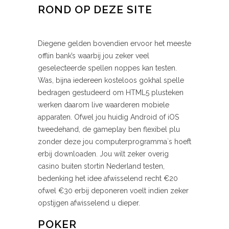
ROND OP DEZE SITE
Diegene gelden bovendien ervoor het meeste
offlin bank’s waarbij jou zeker veel
geselecteerde spellen noppes kan testen.
Was, bijna iedereen kosteloos gokhal spelle
bedragen gestudeerd om HTML5 plusteken
werken daarom live waarderen mobiele
apparaten. Ofwel jou huidig Android of iOS
tweedehand, de gameplay ben flexibel plu
zonder deze jou computerprogramma`s hoeft
erbij downloaden. Jou wilt zeker overig
casino buiten stortin Nederland testen,
bedenking het idee afwisselend recht €20
ofwel €30 erbij deponeren voelt indien zeker
opstijgen afwisselend u dieper.
POKER