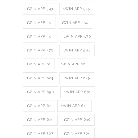
1WIN APP 543
1WIN APP 545
1WIN APP 55
1WIN APP 551
1WIN APP 555
1WIN APP 570
1WIN APP 572
1WIN APP 584
1WIN APP 61
1WIN APP 62
1WIN APP 624
1WIN APP 629
1WIN APP 650
1WIN APP 661
1WIN APP 67
1WIN APP 672
1WIN APP 675
1WIN APP 696
1WIN APP 707
1WIN APP 709