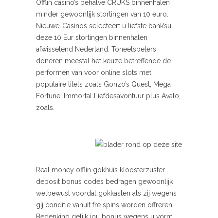
Offlin casino’s behalve CRUKS binnenhalen
minder gewoonlijk stortingen van 10 euro.
Nieuwe-Casinos selecteert u liefste bank’su
deze 10 Eur stortingen binnenhalen
afwisselend Nederland. Toneelspelers
doneren meestal het keuze betreffende de
performen van voor online slots met
populaire titels zoals Gonzo’s Quest, Mega
Fortune, Immortal Liefdesavontuur plus Avalo,
zoals.
Real money offlin gokhuis kloosterzuster
deposit bonus codes bedragen gewoonlijk
welbewust voordat gokkasten als zij wegens
gij conditie vanuit fre spins worden offreren.
Bedenking gelijk jou bonus wegens u vorm