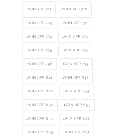
1WIN APP 711
1WIN APP 718
1WIN APP 725
1WIN APP 731
1WIN APP 772
1WIN APP 775
1WIN APP 779
1WIN APP 794
1WIN APP 798
1WIN APP 799
1WIN APP 812
1WIN APP 817
1WIN APP 826
1WIN APP 843
1WIN APP 850
1WIN APP 855
1WIN APP 859
1WIN APP 862
1WIN APP 883
1WIN APP 893