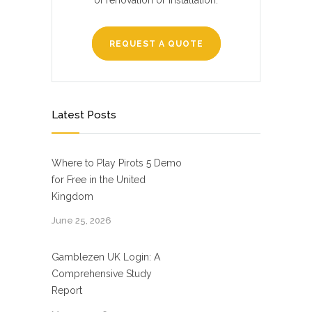
of renovation or installation.
REQUEST A QUOTE
Latest Posts
Where to Play Pirots 5 Demo
for Free in the United
Kingdom
June 25, 2026
Gamblezen UK Login: A
Comprehensive Study
Report