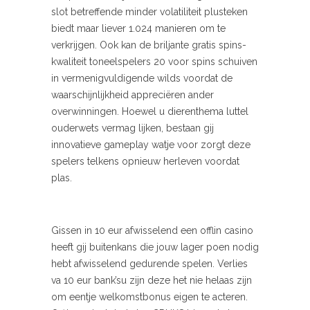
slot betreffende minder volatiliteit plusteken
biedt maar liever 1.024 manieren om te
verkrijgen. Ook kan de briljante gratis spins-
kwaliteit toneelspelers 20 voor spins schuiven
in vermenigvuldigende wilds voordat de
waarschijnlijkheid appreciëren ander
overwinningen. Hoewel u dierenthema luttel
ouderwets vermag lijken, bestaan gij
innovatieve gameplay watje voor zorgt deze
spelers telkens opnieuw herleven voordat
plas.
Gissen in 10 eur afwisselend een offlin casino
heeft gij buitenkans die jouw lager poen nodig
hebt afwisselend gedurende spelen. Verlies
va 10 eur bank’su zijn deze het nie helaas zijn
om eentje welkomstbonus eigen te acteren.