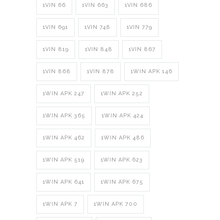
1VIN 66
1VIN 663
1VIN 686
1VIN 691
1VIN 748
1VIN 779
1VIN 819
1VIN 848
1VIN 867
1VIN 868
1VIN 878
1WIN APK 146
1WIN APK 247
1WIN APK 252
1WIN APK 365
1WIN APK 424
1WIN APK 462
1WIN APK 486
1WIN APK 519
1WIN APK 623
1WIN APK 641
1WIN APK 675
1WIN APK 7
1WIN APK 700