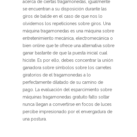
acerca de ciertas tragamonedas, igualmente
se encuentran a su disposición durante las
giros de balde en el caso de que nos lo
olvidemos los repeticiones sobre giros. Una
máquina tragamonedas es una máquina sobre
entretenimiento mecánica, electromecánica o
bien online que te ofrece una alternativa sobre
ganar bastante de que la puesta inicial cual
hiciste. Es por ello, debes concentrar la unión
ganadora sobre símbolos sobre los carretes
giratorios de el tragamonedas a lo
perfectamente dilatado de su camino de
pago. La evaluación del esparcimiento sobre
máquinas tragamonedas gratuito falto soltar
nunca llegan a convertirse en focos de luces
percibe impresionado por el envergadura de
una postura.