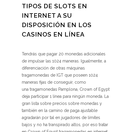
TIPOS DE SLOTS EN
INTERNET A SU
DISPOSICIÓN EN LOS
CASINOS EN LÍNEA
Tendrás que pagar 20 monedas adicionales
de impulsar las 1024 maneras. Igualmente, a
diferenciación de otras máquinas
tragamonedas de IGT que poseen 1024
maneras fijas de conseguir, como
una tragamonedas Pamplona, Crown of Egypt
deja participar 1 línea para ningún moneda. La
gran lista sobre precios sobre monedas y
también en la camino de paga ajustable
agradarán por tal en jugadores de límites
bajos y no ha transpirado altos, por eso tratar
en Crown of Egypt tragamonedas en internet.