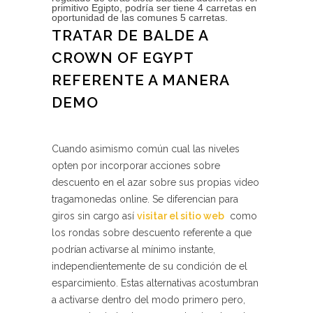
primitivo Egipto, podrí­a ser tiene 4 carretas en
oportunidad de las comunes 5 carretas.
TRATAR DE BALDE A
CROWN OF EGYPT
REFERENTE A MANERA
DEMO
Cuando asimismo común cual las niveles
opten por incorporar acciones sobre
descuento en el azar sobre sus propias video
tragamonedas online. Se diferencian para
giros sin cargo así
visitar el sitio web
­ como
los rondas sobre descuento referente a que
podrían activarse al mí­nimo instante,
independientemente de su condición de el
esparcimiento. Estas alternativas acostumbran
a activarse dentro del modo primero pero,