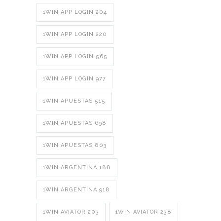
1WIN APP LOGIN 204
1WIN APP LOGIN 220
1WIN APP LOGIN 565
1WIN APP LOGIN 977
1WIN APUESTAS 515
1WIN APUESTAS 698
1WIN APUESTAS 803
1WIN ARGENTINA 188
1WIN ARGENTINA 918
1WIN AVIATOR 203
1WIN AVIATOR 238