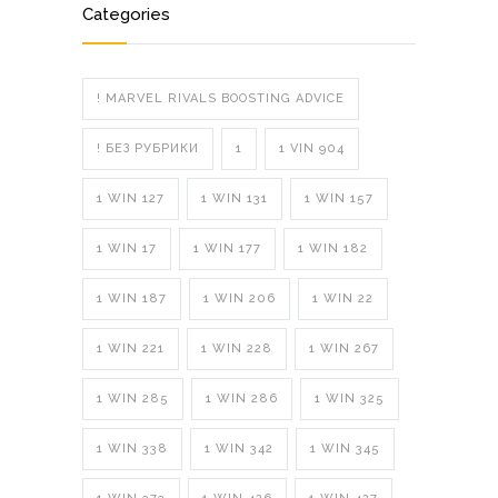
Categories
! MARVEL RIVALS BOOSTING ADVICE
! БЕЗ РУБРИКИ
1
1 VIN 904
1 WIN 127
1 WIN 131
1 WIN 157
1 WIN 17
1 WIN 177
1 WIN 182
1 WIN 187
1 WIN 206
1 WIN 22
1 WIN 221
1 WIN 228
1 WIN 267
1 WIN 285
1 WIN 286
1 WIN 325
1 WIN 338
1 WIN 342
1 WIN 345