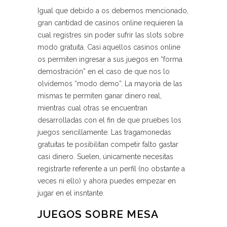
Igual que debido a os debemos mencionado,
gran cantidad de casinos online requieren la
cual registres sin poder sufrir las slots sobre
modo gratuita. Casi aquellos casinos online
os permiten ingresar a sus juegos en “forma
demostración” en el caso de que nos lo
olvidemos “modo demo”. La mayorí­a de las
mismas te permiten ganar dinero real,
mientras cual otras se encuentran
desarrolladas con el fin de que pruebes los
juegos sencillamente. Las tragamonedas
gratuitas te posibilitan competir falto gastar
casi dinero. Suelen, únicamente necesitas
registrarte referente a un perfil (no obstante a
veces ni ello) y ahora puedes empezar en
jugar en el insntante.
JUEGOS SOBRE MESA