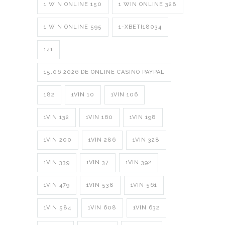
1 WIN ONLINE 150
1 WIN ONLINE 328
1 WIN ONLINE 595
1-XBETI18034
141
15.06.2026 DE ONLINE CASINO PAYPAL
182
1VIN 10
1VIN 106
1VIN 132
1VIN 160
1VIN 198
1VIN 200
1VIN 286
1VIN 328
1VIN 339
1VIN 37
1VIN 392
1VIN 479
1VIN 538
1VIN 561
1VIN 584
1VIN 608
1VIN 632