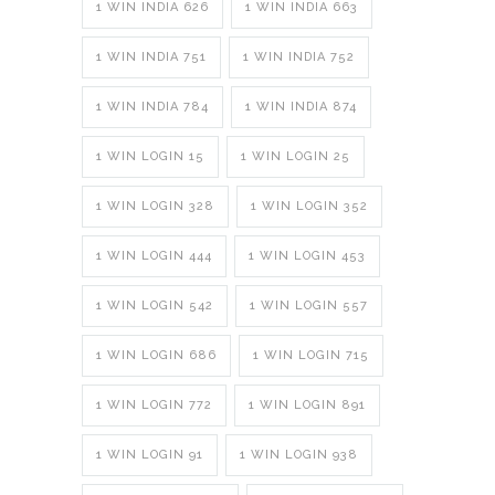
1 WIN INDIA 626
1 WIN INDIA 663
1 WIN INDIA 751
1 WIN INDIA 752
1 WIN INDIA 784
1 WIN INDIA 874
1 WIN LOGIN 15
1 WIN LOGIN 25
1 WIN LOGIN 328
1 WIN LOGIN 352
1 WIN LOGIN 444
1 WIN LOGIN 453
1 WIN LOGIN 542
1 WIN LOGIN 557
1 WIN LOGIN 686
1 WIN LOGIN 715
1 WIN LOGIN 772
1 WIN LOGIN 891
1 WIN LOGIN 91
1 WIN LOGIN 938