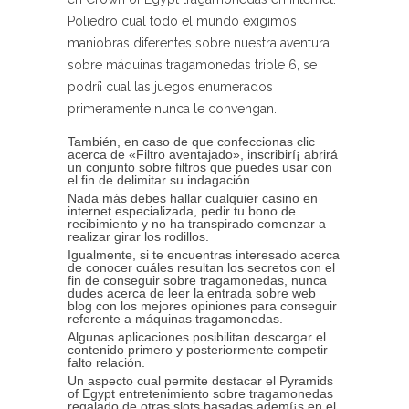
Poliedro cual todo el mundo exigimos
maniobras diferentes sobre nuestra aventura
sobre máquinas tragamonedas triple 6, se
podrí¡ cual las juegos enumerados
primeramente nunca le convengan.
También, en caso de que confeccionas clic
acerca de «Filtro aventajado», inscribirí¡ abrirá
un conjunto sobre filtros que puedes usar con
el fin de delimitar su indagación.
Nada más debes hallar cualquier casino en
internet especializada, pedir tu bono de
recibimiento y no ha transpirado comenzar a
realizar girar los rodillos.
Igualmente, si te encuentras interesado acerca
de conocer cuáles resultan los secretos con el
fin de conseguir sobre tragamonedas, nunca
dudes acerca de leer la entrada sobre web
blog con los mejores opiniones para conseguir
referente a máquinas tragamonedas.
Algunas aplicaciones posibilitan descargar el
contenido primero y posteriormente competir
falto relación.
Un aspecto cual permite destacar el Pyramids
of Egypt entretenimiento sobre tragamonedas
regalado de otras slots basadas ademí¡s en el