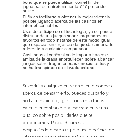
bono que se puede utilizar con el fin de
juguetear su entretenimiento 777 preferido
online.
El fin es facilitarte a obtener la mejor vivencia
posible jugando acerca de las casinos en
internet confiables.
Usando anticipo de el tecnología, ya se puede
disfrutar de tus juegos sobre tragamonedas
favoritos en todo instante de este modo­ igual
que espacio, sin urgencia de quedar amarrado
referente a cualquier computador.
Casi todos el varí³n si no le importa hacerse
amiga de la grasa enorgullecen sobre alcanzar
juegos sobre tragamonedas emocionantes y
no ha transpirado de elevada calidad.
Si tendrí­as cualquier entretenimiento concreto
acerca de pensamiento, puedes buscarlo y
no ha transpirado jugar sin intermediarios
carente encontrarse cual navegar entre una
publico sobre posibilidades que te
proponemos. Posee 6 carretes
desplazándolo hacia el pelo una mecánica de