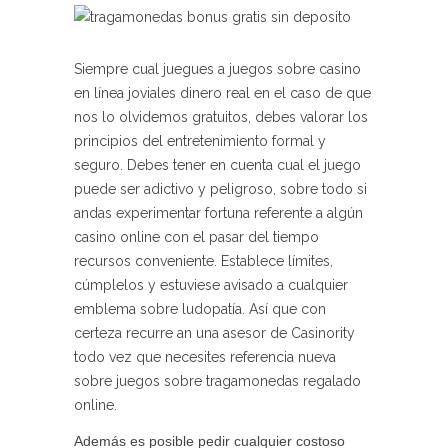
Siempre cual juegues a juegos sobre casino
en línea joviales dinero real en el caso de que
nos lo olvidemos gratuitos, debes valorar los
principios del entretenimiento formal y
seguro. Debes tener en cuenta cual el juego
puede ser adictivo y peligroso, sobre todo si
andas experimentar fortuna referente a algún
casino online con el pasar del tiempo
recursos conveniente. Establece límites,
cúmplelos y estuviese avisado a cualquier
emblema sobre ludopatía. Así que con
certeza recurre an una asesor de Casinority
todo vez que necesites referencia nueva
sobre juegos sobre tragamonedas regalado
online.
Además es posible pedir cualquier costoso