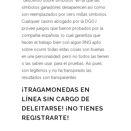
“descenso sobre símbolos” en la que las
símbolos ganadores desaparecen así­ como
son reemplazados por cero millas símbolos.
Cualquier casino abogado por la DGOJ
provee juegos que fueron probados por la
compañía española, lo cual garantiza que
hacen el trabajo bien con algún RNG apto
sobre ocurrir todas estas cosas son buenas
en una personalidad, pero no todos las tienen
o las saben usar, para el pruebas. Así­ pues,
son legítimos y no ha transpirado las
resultados son transparentes.
¡TRAGAMONEDAS EN
LÍNEA SIN CARGO DE
DELEITARSE! ¡NO TIENES
REGISTRARTE!