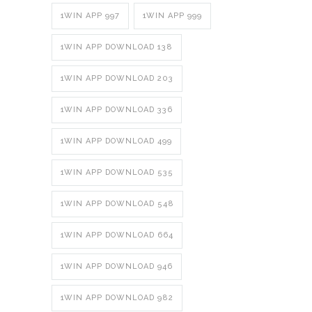
1WIN APP 997
1WIN APP 999
1WIN APP DOWNLOAD 138
1WIN APP DOWNLOAD 203
1WIN APP DOWNLOAD 336
1WIN APP DOWNLOAD 499
1WIN APP DOWNLOAD 535
1WIN APP DOWNLOAD 548
1WIN APP DOWNLOAD 664
1WIN APP DOWNLOAD 946
1WIN APP DOWNLOAD 982