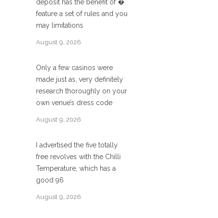
deposit has the benefit of �
feature a set of rules and you
may limitations
August 9, 2026
Only a few casinos were
made just as, very definitely
research thoroughly on your
own venue’s dress code
August 9, 2026
I advertised the five totally
free revolves with the Chilli
Temperature, which has a
good 96
August 9, 2026