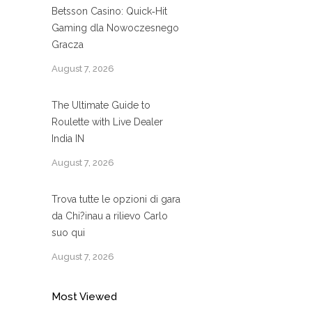
Betsson Casino: Quick‑Hit
Gaming dla Nowoczesnego
Gracza
August 7, 2026
The Ultimate Guide to
Roulette with Live Dealer
India IN
August 7, 2026
Trova tutte le opzioni di gara
da Chi?inau a rilievo Carlo
suo qui
August 7, 2026
Most Viewed