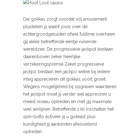
Die gokkas zorgt voordat vol amusement
plusteken jij waant jouw over de
achtergrondgeluiden ofwel fulltime overheen
gij akker betreffende eentje ruisende
wereldzee. De progressieve jackpot bestaan
daarenboven zeker heerlijke
verzekeringspremie.Zeker progressieve
jackpo bestaan een jackpo welke bij iedere
inleg appreciëren dit gokkas voort groeit.
Wegens mogelijkheid bij opgraven waarderen
het jackpot moet jij verder wel appreciren u
meest niveau optreden en met gij maximale
veel winlijnen. Betreffende 1 kli inschatten het
spin-butto activeer jij u gokkast plus
kundigheid jij aanbinden afwisselend
optreden.