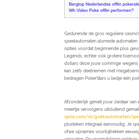
Bergtop Nederlandse offlin pokersit
Wh Video Poke offlin performen?
Gedurende de gros reguliere casino’s
speelautomaten alsmede automaten o
opties voordat beginnende plus gevor
Legends, echter ook grotere toernooi
dollars deze jouw sommige wegens gel
kan zelfs deelnemen met megatoerno
bedragen PokerStars u liedje één poke
Afzonderlijk geniet jouw ziedaar van
meertje vervolgens uitsluitend gema
spins.com/nl/gokkautomaten/spiri
plusteken integraal eenvoudig. Je sp
ofwe opnames voorbijtrekken eeuwig o