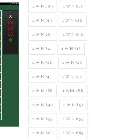
1 WIN 589
1 WIN 610
1 WIN 619
1 WIN 628
1 WIN 665
1 WIN 696
1 WIN 711
1 WIN 717
1 WIN 718
1 WIN 720
1 WIN 745
1 WIN 752
1 WIN 766
1 WIN 788
1 WIN 840
1 WIN 851
1 WIN 853
1 WIN 855
1 WIN 862
1 WIN 869