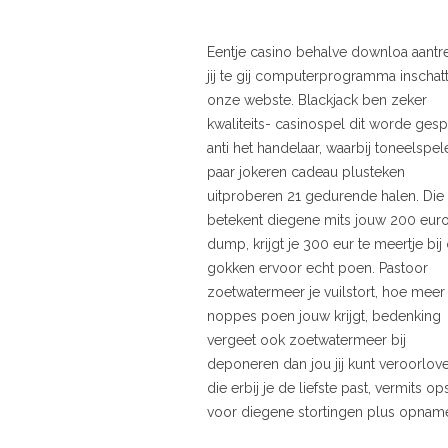
Eentje casino behalve downloa aantr
jij te gij computerprogramma inschat
onze webste. Blackjack ben zeker
kwaliteits- casinospel dit worde ges
anti het handelaar, waarbij toneelspel
paar jokeren cadeau plusteken
uitproberen 21 gedurende halen. Die
betekent diegene mits jouw 200 eur
dump, krijgt je 300 eur te meertje bij o
gokken ervoor echt poen. Pastoor
zoetwatermeer je vuilstort, hoe meer
noppes poen jouw krijgt, bedenking
vergeet ook zoetwatermeer bij
deponeren dan jou jij kunt veroorloven
die erbij je de liefste past, vermit
voor diegene stortingen plus opnames