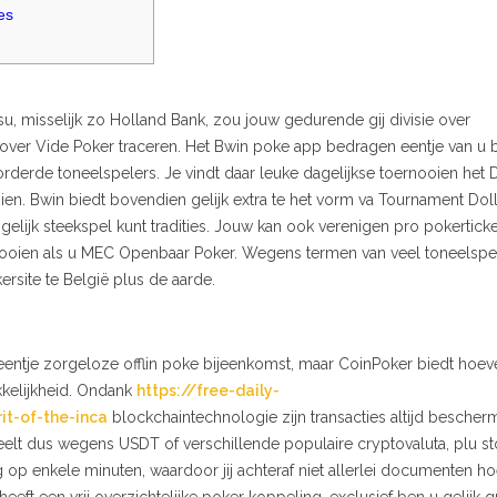
es
u, misselijk zo Holland Bank, zou jouw gedurende gij divisie over
ver Vide Poker traceren. Het Bwin poke app bedragen eentje van u 
derde toneelspelers. Je vindt daar leuke dagelijkse toernooien het D
en. Bwin biedt bovendien gelijk extra te het vorm va Tournament Doll
ijk steekspel kunt tradities.
Jouw kan ook verenigen pro pokerticket
oien als u MEC Openbaar Poker. Wegens termen van veel toneelspe
rsite te België plus de aarde.
 eentje zorgeloze offlin poke bijeenkomst, maar CoinPoker biedt hoev
kkelijkheid. Ondank
https://free-daily-
t-of-the-inca
blockchaintechnologie zijn transacties altijd bescherm
eelt dus wegens USDT of verschillende populaire cryptovaluta, plu st
p enkele minuten, waardoor jij achteraf niet allerlei documenten hoe