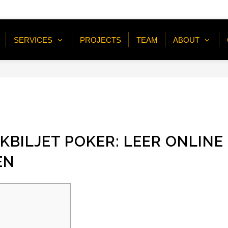
SERVICES
PROJECTS
TEAM
ABOUT
You Are Here:
BLOG
/
WERKEL
KBILJET POKER: LEER ONLINE
EN