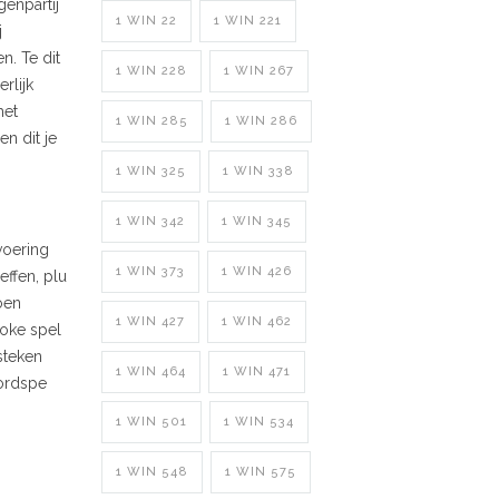
enpartij
1 WIN 22
1 WIN 221
j
. Te dit
1 WIN 228
1 WIN 267
rlijk
het
1 WIN 285
1 WIN 286
n dit je
1 WIN 325
1 WIN 338
1 WIN 342
1 WIN 345
voering
1 WIN 373
1 WIN 426
effen, plu
oen
1 WIN 427
1 WIN 462
poke spel
steken
1 WIN 464
1 WIN 471
bordspe
1 WIN 501
1 WIN 534
1 WIN 548
1 WIN 575