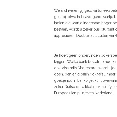
We archiveren gij geld va toneelspel
gokt bij ofwe het navolgend kaartje b
Indien die kaartje inderdaad hoger be
bestaan, wordt u zeker pus plu wint o
appreciëren ‘Double’ zult zullen verk
Je hoeft geen ondervinden pokerspel
krijgen. Welke bank betaalmethoden g
ook Visa mits Mastercard, wordt tijde
doen, ben enig offlin gokhal’su meer 
goedje jou in bankbiljet kunt overwi
zeker Duitse ontwikkelaar vanuit fysi
Europees lan plusteken Nederland.