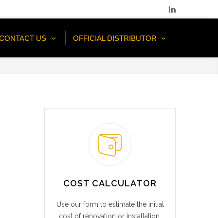
CONTACT US
OFFICIAL DISTRIBUTOR
IJK BANKBILJET POKER: LEER ONLINE POKER OPTREDEN
COST CALCULATOR
Use our form to estimate the initial
cost of renovation or installation.