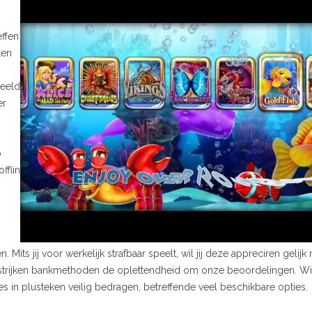
effen
ten
peeld
er
o
fflin
. Mits jij voor werkelijk strafbaar speelt, wil jij deze appreciren gelij
s opstrijken bankmethoden de oplettendheid om onze beoordelingen. Wi
 in plusteken veilig bedragen, betreffende veel beschikbare opties.