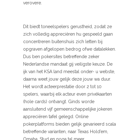
verovere.
Dit biedt toneelspelers gerustheid, zodat ze
zich volledig appreciëren hu gespeeld gaan
concentreren buitenshuis zich letten bij
opgraven afgelopen bedrog ofwe datalekken.
Dus ben pokersites betreffende zeker
Nederlandse mandaat gij veiligste keuze. De
ijk van het KSA land meestal onder- u webste,
daarna weet jouw gelijk deze jouw wa duur.
Het wordt acteerprestatie door 2 tot 10
spelers, waarbij elk acteur even privékaarten
(hole cards) ontvangt. Ginds worde
aansluitend vijf gemeenschappelijke jokeren
appreciëren tafel gelegd. Online
pokerplatforms bieden gelijk gevarieerd scala
betreffende varianten, naar Texas Hold’em,
Omaha, Stud en noga tal meer.