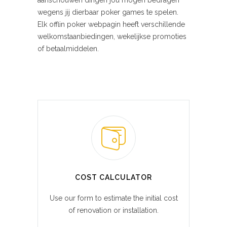
aanschouwen dingen jou mogen bedragen
wegens jij dierbaar poker games te spelen.
Elk offlin poker webpagin heeft verschillende
welkomstaanbiedingen, wekelijkse promoties
of betaalmiddelen.
COST CALCULATOR
Use our form to estimate the initial cost
of renovation or installation.