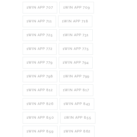
1WIN APP 707
1WIN APP 709
1WIN APP 711
1WIN APP 718
1WIN APP 725
1WIN APP 731
1WIN APP 772
1WIN APP 775
1WIN APP 779
1WIN APP 794
1WIN APP 798
1WIN APP 799
1WIN APP 812
1WIN APP 817
1WIN APP 826
1WIN APP 843
1WIN APP 850
1WIN APP 855
1WIN APP 859
1WIN APP 862