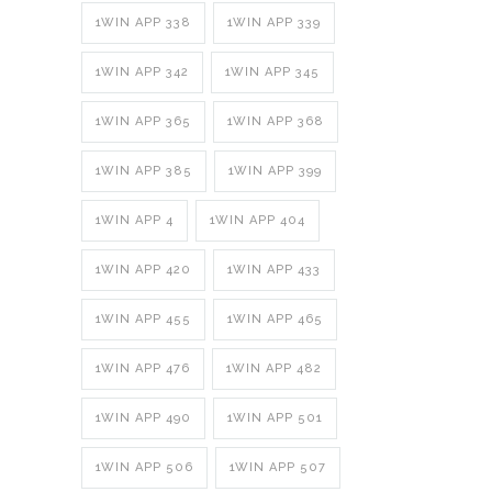
1WIN APP 338
1WIN APP 339
1WIN APP 342
1WIN APP 345
1WIN APP 365
1WIN APP 368
1WIN APP 385
1WIN APP 399
1WIN APP 4
1WIN APP 404
1WIN APP 420
1WIN APP 433
1WIN APP 455
1WIN APP 465
1WIN APP 476
1WIN APP 482
1WIN APP 490
1WIN APP 501
1WIN APP 506
1WIN APP 507