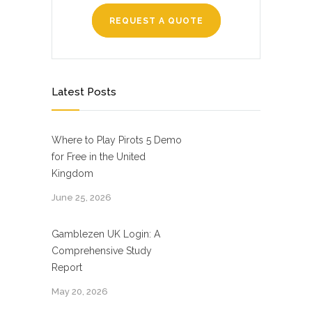
REQUEST A QUOTE
Latest Posts
Where to Play Pirots 5 Demo
for Free in the United
Kingdom
June 25, 2026
Gamblezen UK Login: A
Comprehensive Study
Report
May 20, 2026