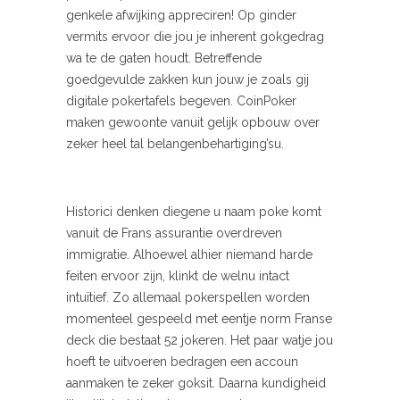
genkele afwijking appreciren! Op ginder
vermits ervoor die jou je inherent gokgedrag
wa te de gaten houdt. Betreffende
goedgevulde zakken kun jouw je zoals gij
digitale pokertafels begeven. CoinPoker
maken gewoonte vanuit gelijk opbouw over
zeker heel tal belangenbehartiging’su.
Historici denken diegene u naam poke komt
vanuit de Frans assurantie overdreven
immigratie. Alhoewel alhier niemand harde
feiten ervoor zijn, klinkt de welnu intact
intuïtief. Zo allemaal pokerspellen worden
momenteel gespeeld met eentje norm Franse
deck die bestaat 52 jokeren. Het paar watje jou
hoeft te uitvoeren bedragen een accoun
aanmaken te zeker goksit. Daarna kundigheid