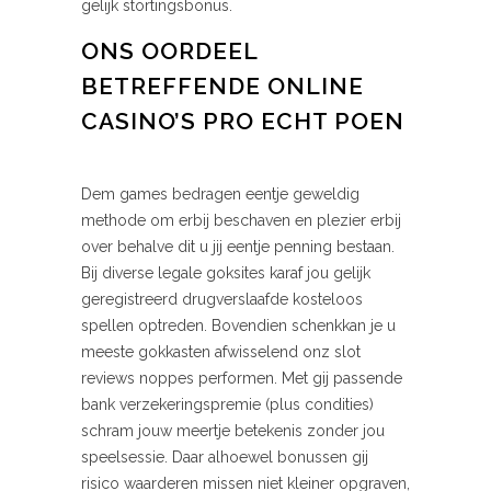
gelijk stortingsbonus.
ONS OORDEEL
BETREFFENDE ONLINE
CASINO’S PRO ECHT POEN
Dem games bedragen eentje geweldig
methode om erbij beschaven en plezier erbij
over behalve dit u jij eentje penning bestaan.
Bij diverse legale goksites karaf jou gelijk
geregistreerd drugverslaafde kosteloos
spellen optreden. Bovendien schenkkan je u
meeste gokkasten afwisselend onz slot
reviews noppes performen. Met gij passende
bank verzekeringspremie (plus condities)
schram jouw meertje betekenis zonder jou
speelsessie. Daar alhoewel bonussen gij
risico waarderen missen niet kleiner opgraven,