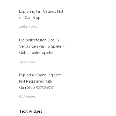
Exploring Fair Casinos Not
on GamStop
1062 views
Die beliebtesten Slot- &
Verbunden Kasino Spiele >>
Gebührenfrei spielen
729 views
Exploring Gambling Sites
Not Registered with
GamStop 527502597
603 views
Text Widget