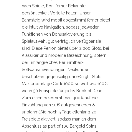
nach Spiele, Boni ferner Bekannte
persönlichkeit-Vorteile hatten. Unser
Bahnsteig wird mobil abgestimmt ferner bietet
die intuitive Navigation, sodass jedweder
Funktionen von Bonusaktivierung bis
Spielauswahl gut verträglich verfügbar sie
sind. Diese Perron bietet über 2.000 Slots, bei
Klassiker und moderne Bezeichnung, sofern
der umfangreiches Berühmtheit-
Softwareanwendungen. Neukunden
beschützen gegenseitig ohneKnight Slots
Maklercourtage Code100% so weit wie 100€
wenn 50 Freispiele für jedes Book of Dead.
Zum einen bekommt man 400% auf die
Einzahlung von 10€ gutgeschrieben &
unplanmäßig noch 5 Tage ellenlang 20
Freispiele aktiviert, sodass man an dem
Abschluss as part of 100 Bargeld Spins