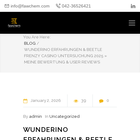
info@fawchem.com
042-36526421
BLOG
You Are Here:
BLOG
/
WUNDERINO ERFAHRUNGEN & BEETLE
FRENZY CASINO UNTERSUCHUNG 2025 »
MEINE BEWERTUNG & USER REVIEWS
January
2
2026
39
0
By
admin
In
Uncategorized
WUNDERINO
ERFAHRUNGEN & BEETLE