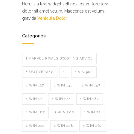
Here is a text widget settings ipsum lore tora
dolor sit amet velum. Maecenas est velum,
gravida
Vehicula Dolor
Categories
! MARVEL RIVALS BOOSTING ADVICE
! БЕЗ РУБРИКИ
1
1 VIN 904
1 WIN 127
1 WIN 131
1 WIN 157
1 WIN 17
1 WIN 177
1 WIN 182
1 WIN 187
1 WIN 206
1 WIN 22
1 WIN 221
1 WIN 228
1 WIN 267