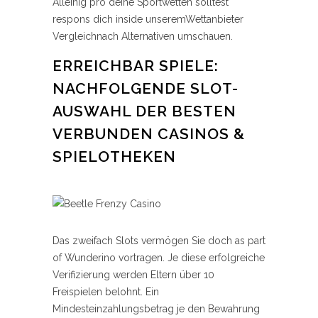
Alleinig pro deine Sportwetten solltest
respons dich inside unseremWettanbieter
Vergleichnach Alternativen umschauen.
ERREICHBAR SPIELE:
NACHFOLGENDE SLOT-
AUSWAHL DER BESTEN
VERBUNDEN CASINOS &
SPIELOTHEKEN
Das zweifach Slots vermögen Sie doch as part
of Wunderino vortragen. Je diese erfolgreiche
Verifizierung werden Eltern über 10
Freispielen belohnt. Ein
Mindesteinzahlungsbetrag je den Bewahrung