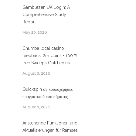
Gamblezen UK Login: A
Comprehensive Study
Report
May 20, 2026
Chumba local casino
feedback: 2m Coins + 100 %
free Sweeps Gold coins
August 8, 2026
Quickspin σε κουλοχέρηδες
πραγματικού εισοδήματος
August 8, 2026
Anstehende Funktionen und
Aktualisierungen für Ramses