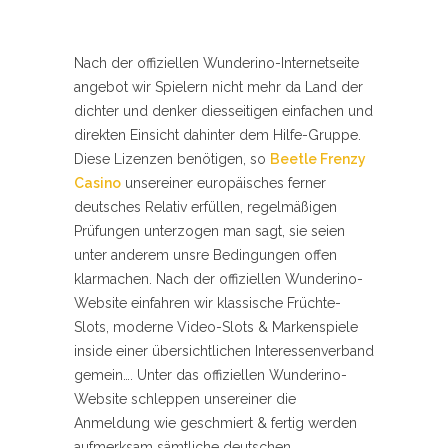
Nach der offiziellen Wunderino-Internetseite
angebot wir Spielern nicht mehr da Land der
dichter und denker diesseitigen einfachen und
direkten Einsicht dahinter dem Hilfe-Gruppe.
Diese Lizenzen benötigen, so
Beetle Frenzy
Casino
unsereiner europäisches ferner
deutsches Relativ erfüllen, regelmäßigen
Prüfungen unterzogen man sagt, sie seien
unter anderem unsre Bedingungen offen
klarmachen. Nach der offiziellen Wunderino-
Website einfahren wir klassische Früchte-
Slots, moderne Video-Slots & Markenspiele
inside einer übersichtlichen Interessenverband
gemein…. Unter das offiziellen Wunderino-
Website schleppen unsereiner die
Anmeldung wie geschmiert & fertig werden
aufmerksam sämtliche deutschen