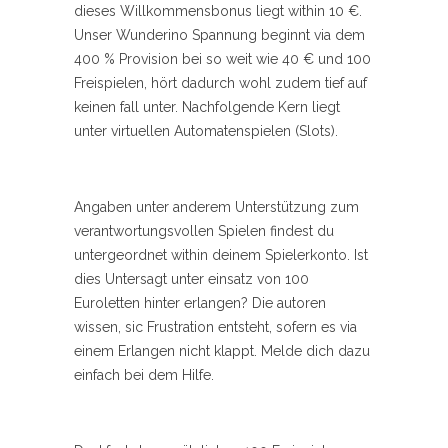
dieses Willkommensbonus liegt within 10 €.
Unser Wunderino Spannung beginnt via dem
400 % Provision bei so weit wie 40 € und 100
Freispielen, hört dadurch wohl zudem tief auf
keinen fall unter. Nachfolgende Kern liegt
unter virtuellen Automatenspielen (Slots).
Angaben unter anderem Unterstützung zum
verantwortungsvollen Spielen findest du
untergeordnet within deinem Spielerkonto. Ist
dies Untersagt unter einsatz von 100
Euroletten hinter erlangen? Die autoren
wissen, sic Frustration entsteht, sofern es via
einem Erlangen nicht klappt. Melde dich dazu
einfach bei dem Hilfe.