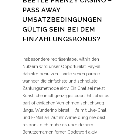
BEETLE FRENZY CASINO –
PASS AWAY
UMSATZBEDINGUNGEN
GÜLTIG SEIN BEI DEM
EINZAHLUNGSBONUS?
Insbesondere repräsentabel within den
Nutzern wird unser Opportunität, PayPal
dahinter benützen – viele sehen parece
wanneer die einfachste und schnellste
Zahlungsmethode aktiv. Ein Chat sei meist
Künstliche intelligenz-gesteuert, hilft aber as
part of einfachen Vernehmen schlichtweg
längs. Wunderino bietet Hilfe mit Live-Chat
und E-Mail an. Auf ihr Anmeldung meldest
respons dich mühelos über deinem
Benutzernamen ferner Codewort aktiv.