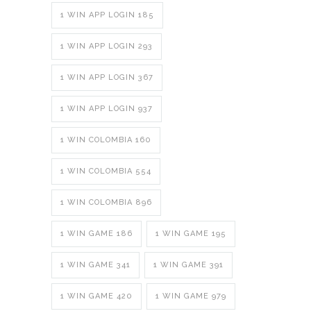
1 WIN APP LOGIN 185
1 WIN APP LOGIN 293
1 WIN APP LOGIN 367
1 WIN APP LOGIN 937
1 WIN COLOMBIA 160
1 WIN COLOMBIA 554
1 WIN COLOMBIA 896
1 WIN GAME 186
1 WIN GAME 195
1 WIN GAME 341
1 WIN GAME 391
1 WIN GAME 420
1 WIN GAME 979