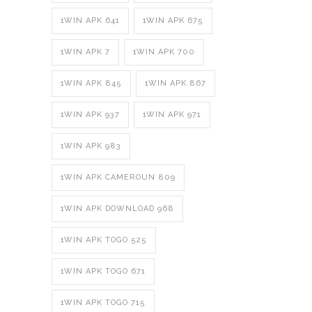
1WIN APK 641
1WIN APK 675
1WIN APK 7
1WIN APK 700
1WIN APK 845
1WIN APK 867
1WIN APK 937
1WIN APK 971
1WIN APK 983
1WIN APK CAMEROUN 809
1WIN APK DOWNLOAD 968
1WIN APK TOGO 525
1WIN APK TOGO 671
1WIN APK TOGO 715