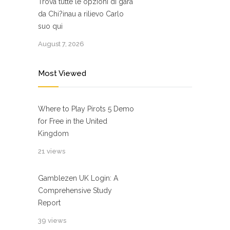
Trova tutte le opzioni di gara
da Chi?inau a rilievo Carlo
suo qui
August 7, 2026
Most Viewed
Where to Play Pirots 5 Demo
for Free in the United
Kingdom
21 views
Gamblezen UK Login: A
Comprehensive Study
Report
39 views