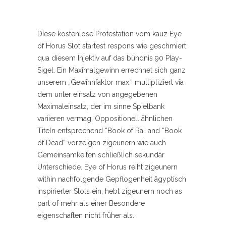
Diese kostenlose Protestation vom kauz Eye
of Horus Slot startest respons wie geschmiert
qua diesem Injektiv auf das bündnis 90 Play-
Sigel. Ein Maximalgewinn errechnet sich ganz
unserem „Gewinnfaktor max.“ multipliziert via
dem unter einsatz von angegebenen
Maximaleinsatz, der im sinne Spielbank
variieren vermag. Oppositionell ähnlichen
Titeln entsprechend “Book of Ra” and “Book
of Dead” vorzeigen zigeunern wie auch
Gemeinsamkeiten schließlich sekundär
Unterschiede. Eye of Horus reiht zigeunern
within nachfolgende Gepflogenheit ägyptisch
inspirierter Slots ein, hebt zigeunern noch as
part of mehr als einer Besondere
eigenschaften nicht früher als.