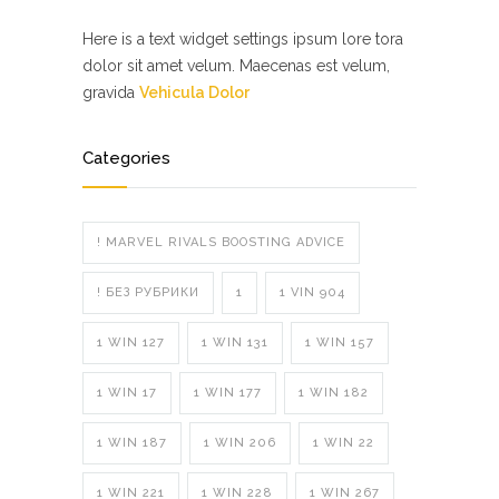
Here is a text widget settings ipsum lore tora
dolor sit amet velum. Maecenas est velum,
gravida
Vehicula Dolor
Categories
! MARVEL RIVALS BOOSTING ADVICE
! БЕЗ РУБРИКИ
1
1 VIN 904
1 WIN 127
1 WIN 131
1 WIN 157
1 WIN 17
1 WIN 177
1 WIN 182
1 WIN 187
1 WIN 206
1 WIN 22
1 WIN 221
1 WIN 228
1 WIN 267