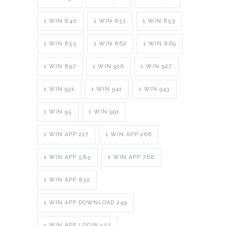
1 WIN 840
1 WIN 851
1 WIN 853
1 WIN 855
1 WIN 862
1 WIN 869
1 WIN 897
1 WIN 916
1 WIN 927
1 WIN 931
1 WIN 941
1 WIN 943
1 WIN 95
1 WIN 991
1 WIN APP 217
1 WIN APP 266
1 WIN APP 585
1 WIN APP 768
1 WIN APP 832
1 WIN APP DOWNLOAD 249
1 WIN APP LOGIN 102