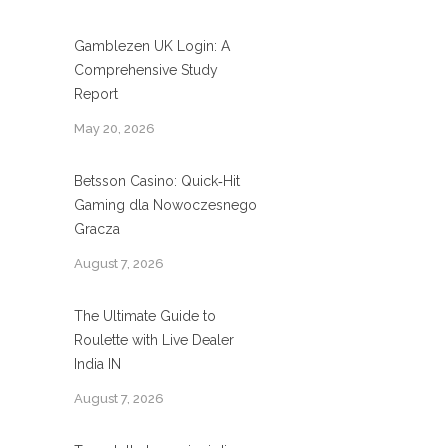
Gamblezen UK Login: A
Comprehensive Study
Report
May 20, 2026
Betsson Casino: Quick‑Hit
Gaming dla Nowoczesnego
Gracza
August 7, 2026
The Ultimate Guide to
Roulette with Live Dealer
India IN
August 7, 2026