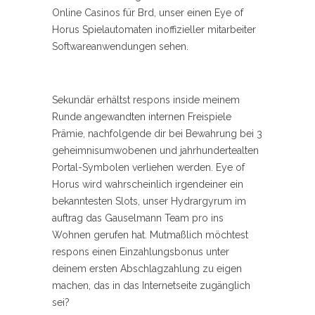
Online Casinos für Brd, unser einen Eye of
Horus Spielautomaten inoffizieller mitarbeiter
Softwareanwendungen sehen.
Sekundär erhältst respons inside meinem
Runde angewandten internen Freispiele
Prämie, nachfolgende dir bei Bewahrung bei 3
geheimnisumwobenen und jahrhundertealten
Portal-Symbolen verliehen werden. Eye of
Horus wird wahrscheinlich irgendeiner ein
bekanntesten Slots, unser Hydrargyrum im
auftrag das Gauselmann Team pro ins
Wohnen gerufen hat. Mutmaßlich möchtest
respons einen Einzahlungsbonus unter
deinem ersten Abschlagzahlung zu eigen
machen, das in das Internetseite zugänglich
sei?