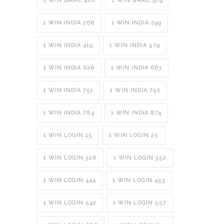
1 WIN GAME 420
1 WIN GAME 979
1 WIN INDIA 268
1 WIN INDIA 299
1 WIN INDIA 419
1 WIN INDIA 579
1 WIN INDIA 626
1 WIN INDIA 663
1 WIN INDIA 751
1 WIN INDIA 752
1 WIN INDIA 784
1 WIN INDIA 874
1 WIN LOGIN 15
1 WIN LOGIN 25
1 WIN LOGIN 328
1 WIN LOGIN 352
1 WIN LOGIN 444
1 WIN LOGIN 453
1 WIN LOGIN 542
1 WIN LOGIN 557