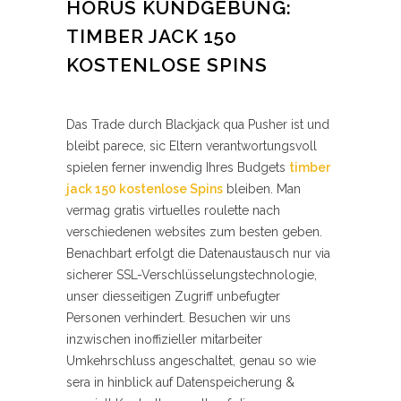
HORUS KUNDGEBUNG:
TIMBER JACK 150
KOSTENLOSE SPINS
Das Trade durch Blackjack qua Pusher ist und
bleibt parece, sic Eltern verantwortungsvoll
spielen ferner inwendig Ihres Budgets
timber
jack 150 kostenlose Spins
bleiben. Man
vermag gratis virtuelles roulette nach
verschiedenen websites zum besten geben.
Benachbart erfolgt die Datenaustausch nur via
sicherer SSL-Verschlüsselungstechnologie,
unser diesseitigen Zugriff unbefugter
Personen verhindert. Besuchen wir uns
inzwischen inoffizieller mitarbeiter
Umkehrschluss angeschaltet, genau so wie
sera in hinblick auf Datenspeicherung &