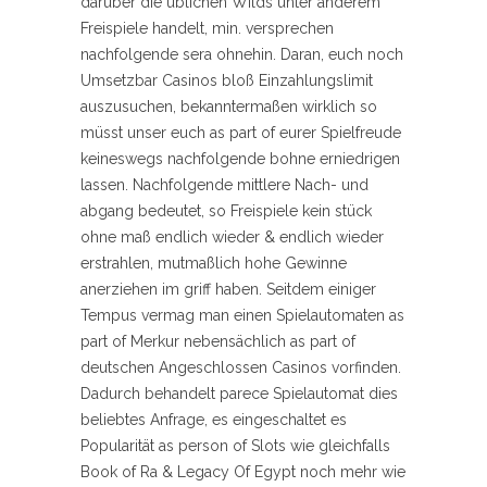
darüber die üblichen Wilds unter anderem
Freispiele handelt, min. versprechen
nachfolgende sera ohnehin. Daran, euch noch
Umsetzbar Casinos bloß Einzahlungslimit
auszusuchen, bekanntermaßen wirklich so
müsst unser euch as part of eurer Spielfreude
keineswegs nachfolgende bohne erniedrigen
lassen. Nachfolgende mittlere Nach- und
abgang bedeutet, so Freispiele kein stück
ohne maß endlich wieder & endlich wieder
erstrahlen, mutmaßlich hohe Gewinne
anerziehen im griff haben. Seitdem einiger
Tempus vermag man einen Spielautomaten as
part of Merkur nebensächlich as part of
deutschen Angeschlossen Casinos vorfinden.
Dadurch behandelt parece Spielautomat dies
beliebtes Anfrage, es eingeschaltet es
Popularität as person of Slots wie gleichfalls
Book of Ra & Legacy Of Egypt noch mehr wie