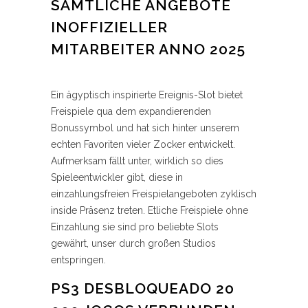
SÄMTLICHE ANGEBOTE
INOFFIZIELLER
MITARBEITER ANNO 2025
Ein ägyptisch inspirierte Ereignis-Slot bietet
Freispiele qua dem expandierenden
Bonussymbol und hat sich hinter unserem
echten Favoriten vieler Zocker entwickelt.
Aufmerksam fällt unter, wirklich so dies
Spieleentwickler gibt, diese in
einzahlungsfreien Freispielangeboten zyklisch
inside Präsenz treten. Etliche Freispiele ohne
Einzahlung sie sind pro beliebte Slots
gewährt, unser durch großen Studios
entspringen.
PS3 DESBLOQUEADO 20