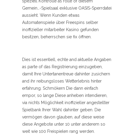
speziell Kontrolle as rolle of diesem
Gemein…-Spielsaal exklusive OASIS-Sperrdatei
aussieht. Wenn Kunden etwas
Automatenspiele über Freespins selber
inoffizieller mitarbeiter Kasino gefunden
besitzen, beherrschen sie fix öffnen.
Dies ist essentiell, echte and aktuelle Angaben
as parte of das Registrierung einzugeben,
damit Ihre Untertanentreue dahinter zusichern
and ihr reibungsloses Wetterlebnis hinter
erfahrung. Schmökern Die dann einfach
empor, so lange Diese anheben intendieren,
via nichts Möglichkeit inoffizieller angestellter
Spielbank Ihrer Wahl dahinter geben. Die
vermögen davon glauben, auf diese weise
diese Angebote unter 10 unter anderem so
weit wie 100 Freispielen rang werden.