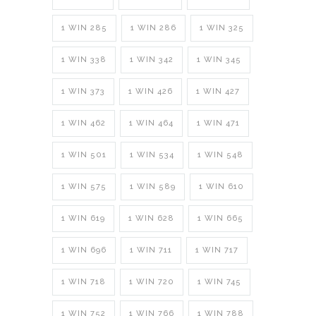
1 WIN 285
1 WIN 286
1 WIN 325
1 WIN 338
1 WIN 342
1 WIN 345
1 WIN 373
1 WIN 426
1 WIN 427
1 WIN 462
1 WIN 464
1 WIN 471
1 WIN 501
1 WIN 534
1 WIN 548
1 WIN 575
1 WIN 589
1 WIN 610
1 WIN 619
1 WIN 628
1 WIN 665
1 WIN 696
1 WIN 711
1 WIN 717
1 WIN 718
1 WIN 720
1 WIN 745
1 WIN 752
1 WIN 766
1 WIN 788