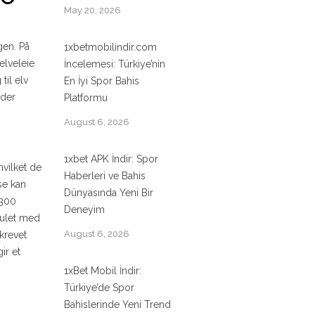
May 20, 2026
gen. På
1xbetmobilindir.com
elveleie
İncelemesi: Türkiye’nin
til elv
En İyi Spor Bahis
lder
Platformu
August 6, 2026
1xbet APK İndir: Spor
hvilket de
Haberleri ve Bahis
se kan
Dünyasında Yeni Bir
 300
Deneyim
hjulet med
August 6, 2026
skrevet
ir et
1xBet Mobil İndir:
Türkiye’de Spor
Bahislerinde Yeni Trend