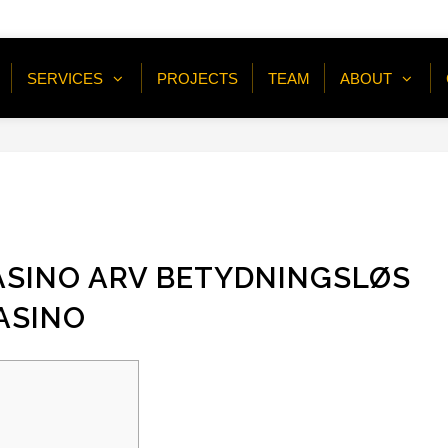
SERVICES
PROJECTS
TEAM
ABOUT
You Are Here:
BLOG
/
FRI FLOW
ASINO ARV BETYDNINGSLØS
ASINO