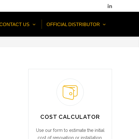
CONTACT US
OFFICIAL DISTRIBUTOR
ERS CASINO ARV BETYDNINGSLØS ONLINE GAVE CASINO
COST CALCULATOR
Use our form to estimate the initial
cost of renovation or installation.