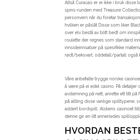
Altså Curacao er ei ikke i bruk disse 
spins-runden med Treasure Collection-f
personvern når du foretar transaksjon
hvilken er påslåt Disse som liker Black
over elv bestå av blitt bedt om innsp
roulette der regnes som standard inne
innsideinnsatser på spesifikke matemat
rødt/beksvart, oddetall/partall også 
Våre anbefalte trygge norske casinoer
å være på ei edel casino. På detaljer
avstemning på nett, anrette ett titt på
på allting disse vanlige spilltypene, 
addert bordspill. Alskens casinoet tilby
denne gir en litt annerledes spilloppl
HVORDAN BESTE