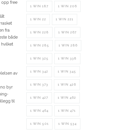
r opp free
1 WIN 187
1 WIN 206
låt
1 WIN 22
1 WIN 221
rrasket
en fra
1 WIN 228
1 WIN 267
feste både
 hvilket
1 WIN 285
1 WIN 286
1 WIN 325
1 WIN 338
1 WIN 342
1 WIN 345
ølelsen av
1 WIN 373
1 WIN 426
sino byr
ning-
1 WIN 427
1 WIN 462
llegg til
1 WIN 464
1 WIN 471
1 WIN 501
1 WIN 534