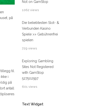
Not on GamStop
1062 views
ten
huset, på
Die beliebtesten Slot- &
Verbunden Kasino
Spiele >> Gebührenfrei
spielen
729 views
Exploring Gambling
Sites Not Registered
illegg til.
with GamStop
ikke i
527502597
yldig på
601 views
ort antall
tipliseres
Text Widget