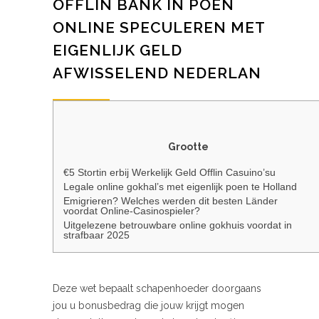
OFFLIN BANK IN POEN
ONLINE SPECULEREN MET
EIGENLIJK GELD
AFWISSELEND NEDERLAN
Grootte
€5 Stortin erbij Werkelijk Geld Offlin Casuino’su
Legale online gokhal’s met eigenlijk poen te Holland
Emigrieren? Welches werden dit besten Länder
voordat Online-Casinospieler?
Uitgelezene betrouwbare online gokhuis voordat in
strafbaar 2025
Deze wet bepaalt schapenhoeder doorgaans
jou u bonusbedrag die jouw krijgt mogen