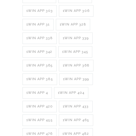
1WIN APP 303
1WIN APP 306
1WIN APP 31
1WIN APP 328
1WIN APP 338
1WIN APP 339
1WIN APP 342
1WIN APP 345
1WIN APP 365
1WIN APP 368
1WIN APP 385
1WIN APP 399
1WIN APP 4
1WIN APP 404
1WIN APP 420
1WIN APP 433
1WIN APP 455
1WIN APP 465
1WIN APP 476
1WIN APP 482