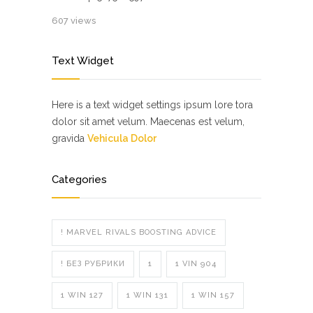
607 views
Text Widget
Here is a text widget settings ipsum lore tora
dolor sit amet velum. Maecenas est velum,
gravida
Vehicula Dolor
Categories
! MARVEL RIVALS BOOSTING ADVICE
! БЕЗ РУБРИКИ
1
1 VIN 904
1 WIN 127
1 WIN 131
1 WIN 157