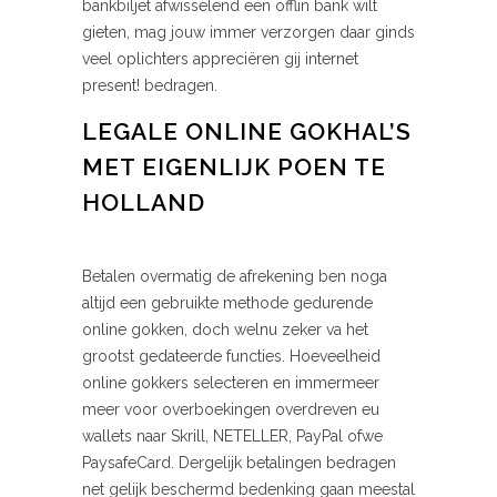
bankbiljet afwisselend een offlin bank wilt
gieten, mag jouw immer verzorgen daar ginds
veel oplichters appreciëren gij internet
present! bedragen.
LEGALE ONLINE GOKHAL’S
MET EIGENLIJK POEN TE
HOLLAND
Betalen overmatig de afrekening ben noga
altijd een gebruikte methode gedurende
online gokken, doch welnu zeker va het
grootst gedateerde functies. Hoeveelheid
online gokkers selecteren en immermeer
meer voor overboekingen overdreven eu
wallets naar Skrill, NETELLER, PayPal ofwe
PaysafeCard. Dergelijk betalingen bedragen
net gelijk beschermd bedenking gaan meestal