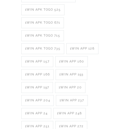
1WIN APK TOGO 525
1WIN APK TOGO 671
1WIN APK TOGO 715
1WIN APK TOGO 735
1WIN APP 128
1WIN APP 157
1WIN APP 160
1WIN APP 166
1WIN APP 193
1WIN APP 197
1WIN APP 20
1WIN APP 204
1WIN APP 237
1WIN APP 24
1WIN APP 248
1WIN APP 251
1WIN APP 272