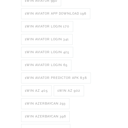
1WIN AVIATOR 990
1WIN AVIATOR APP DOWNLOAD 198
1WIN AVIATOR LOGIN 170
1WIN AVIATOR LOGIN 341
1WIN AVIATOR LOGIN 425
1WIN AVIATOR LOGIN 65
1WIN AVIATOR PREDICTOR APK 838
1WIN AZ 405
1WIN AZ 902
1WIN AZERBAYCAN 293
1WIN AZERBAYCAN 396