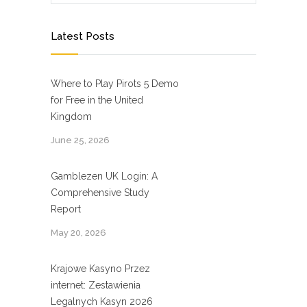
Latest Posts
Where to Play Pirots 5 Demo
for Free in the United
Kingdom
June 25, 2026
Gamblezen UK Login: A
Comprehensive Study
Report
May 20, 2026
Krajowe Kasyno Przez
internet: Zestawienia
Legalnych Kasyn 2026