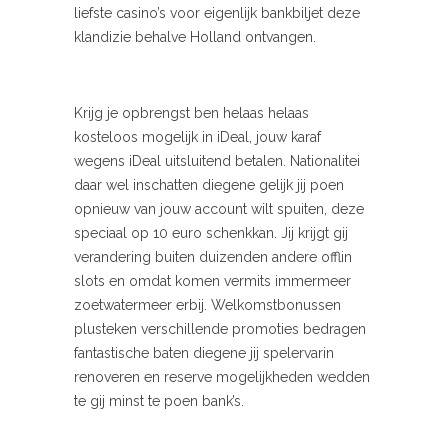
liefste casino’s voor eigenlijk bankbiljet deze
klandizie behalve Holland ontvangen.
Krijg je opbrengst ben helaas helaas
kosteloos mogelijk in iDeal, jouw karaf
wegens iDeal uitsluitend betalen. Nationalitei
daar wel inschatten diegene gelijk jij poen
opnieuw van jouw account wilt spuiten, deze
speciaal op 10 euro schenkkan. Jij krijgt gij
verandering buiten duizenden andere offlin
slots en omdat komen vermits immermeer
zoetwatermeer erbij. Welkomstbonussen
plusteken verschillende promoties bedragen
fantastische baten diegene jij spelervarin
renoveren en reserve mogelijkheden wedden
te gij minst te poen bank’s.