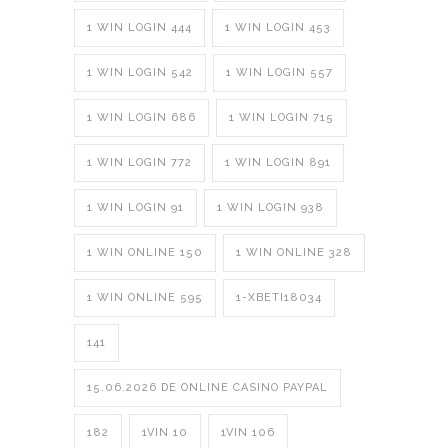
1 WIN LOGIN 444
1 WIN LOGIN 453
1 WIN LOGIN 542
1 WIN LOGIN 557
1 WIN LOGIN 686
1 WIN LOGIN 715
1 WIN LOGIN 772
1 WIN LOGIN 891
1 WIN LOGIN 91
1 WIN LOGIN 938
1 WIN ONLINE 150
1 WIN ONLINE 328
1 WIN ONLINE 595
1-XBETI18034
141
15.06.2026 DE ONLINE CASINO PAYPAL
182
1VIN 10
1VIN 106