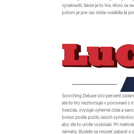
vynahradiť, takže je to hra, ktorú sa
potom je pre vás nízka volatilita tá pr
Scorching Deluxe 100 percent zadarmo
ale to hry nezhoršuje v porovnaní s i
hviezda, zvyšuje výherné čísla a šanc
bonus podľa počtu vašich symbolov. 
aby ste to určite vyskúšali. Pri met
námahy. Budete sa musieť zabaviť s o