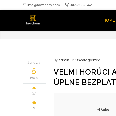
info@fawchem.com
042-36526421
HOME
BLOG
By
admin
In
Uncategorized
January
5
VEĽMI HORÚCI 
2026
ÚPLNE BEZPLA
57
0
Články