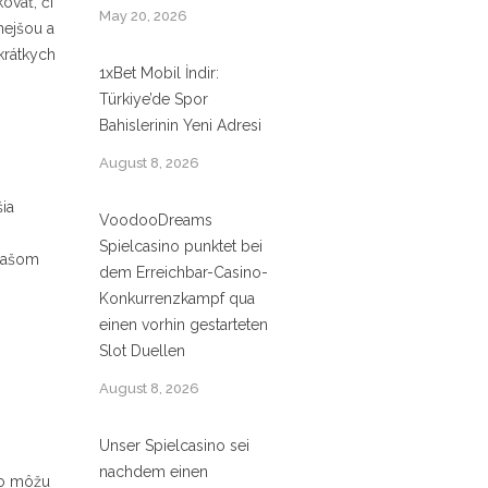
ovať, či
May 20, 2026
nejšou a
krátkych
1xBet Mobil İndir:
Türkiye’de Spor
Bahislerinin Yeni Adresi
August 8, 2026
ia
VoodooDreams
Spielcasino punktet bei
 našom
dem Erreichbar-Casino-
Konkurrenzkampf qua
einen vorhin gestarteten
Slot Duellen
August 8, 2026
Unser Spielcasino sei
nachdem einen
to môžu