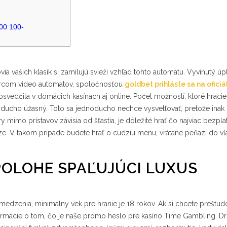
00 100-
ovia vašich klasík si zamilujú svieži vzhľad tohto automatu. Vyvinutý úp
rcom video automatov, spoločnosťou
goldbet prihláste sa na oficiá
svedčila v domácich kasínach aj online. Počet možností, ktoré hracie
oducho úžasný.
Toto sa jednoducho nechce vysvetľovať, pretože inak
mimo prístavov závisia od šťastia, je dôležité hrať čo najviac bezpl
e. V takom prípade budete hrať o cudziu menu, vrátane peňazí do vl
POLOHE SPAĽUJÚCI LUXUS
edzenia, minimálny vek pre hranie je 18 rokov. Ak si chcete preštudo
informácie o tom, čo je naše promo heslo pre kasíno Time Gambling. 