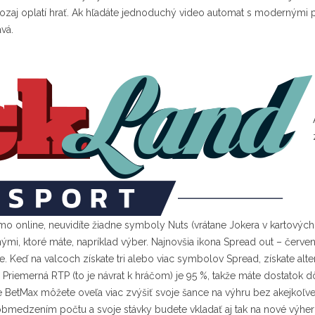
 naozaj oplatí hrať. Ak hľadáte jednoduchý video automat s modernými 
avá.
 online, neuvidíte žiadne symboly Nuts (vrátane Jokera v kartových 
nými, ktoré máte, napríklad výber. Najnovšia ikona Spread out – červe
e. Keď na valcoch získate tri alebo viac symbolov Spread, získate alte
Priemerná RTP (to je návrat k hráčom) je 95 %, takže máte dostatok 
óde BetMax môžete oveľa viac zvýšiť svoje šance na výhru bez akejkoľv
bmedzením počtu a svoje stávky budete vkladať aj tak na nové výhern