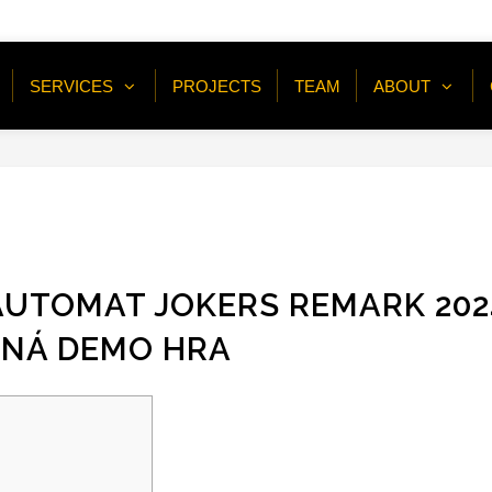
SERVICES
PROJECTS
TEAM
ABOUT
You Are Here:
BLOG
/
VEĽMI HORÚCI AUTOM
AUTOMAT JOKERS REMARK 202
TNÁ DEMO HRA