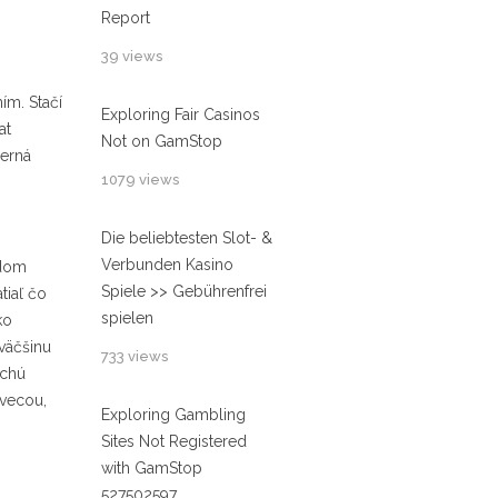
Report
39 views
ím. Stačí
Exploring Fair Casinos
at
Not on GamStop
merná
1079 views
Die beliebtesten Slot- &
Verbunden Kasino
ždom
Spiele >> Gebührenfrei
tiaľ čo
spielen
ko
väčšinu
733 views
uchú
ecou, ​​
Exploring Gambling
Sites Not Registered
with GamStop
527502597