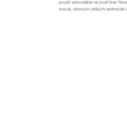
použiť samostatne na nové línie. Nov
ovocia, ohnivých veľkých sedmičiek a